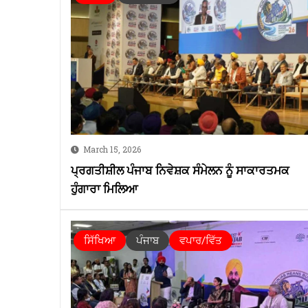
March 15, 2026
ਪ੍ਰਗਤੀਸ਼ੀਲ ਪੰਜਾਬ ਨਿਵੇਸ਼ਕ ਸੰਮੇਲਨ ਨੂੰ ਸਾਕਾਰਤਮਕ
ਹੁੰਗਾਰਾ ਮਿਲਿਆ
ਸਿੱਖਿਆ
ਪੰਜਾਬ
ਵਪਾਰ/ਵਿੱਤ