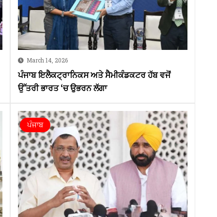
March 14, 2026
ਪੰਜਾਬ ਇਲੈਕਟ੍ਰਾਨਿਕਸ ਅਤੇ ਸੈਮੀਕੰਡਕਟਰ ਹੱਬ ਵਜੋਂ
ਉੱਤਰੀ ਭਾਰਤ ‘ਚ ਉਭਰਨ ਲੱਗਾ
ਪੰਜਾਬ