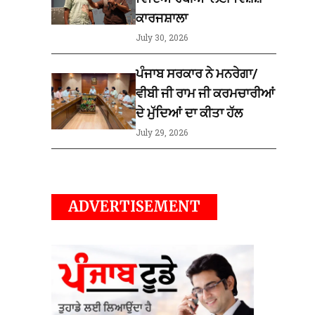
ਕਾਰਜਸ਼ਾਲਾ
July 30, 2026
ਪੰਜਾਬ ਸਰਕਾਰ ਨੇ ਮਨਰੇਗਾ/
ਵੀਬੀ ਜੀ ਰਾਮ ਜੀ ਕਰਮਚਾਰੀਆਂ
ਦੇ ਮੁੱਦਿਆਂ ਦਾ ਕੀਤਾ ਹੱਲ
July 29, 2026
ADVERTISEMENT