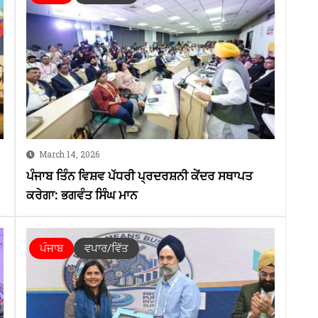
March 14, 2026
ਪੰਜਾਬ ਤਿੰਨ ਵਿਸ਼ਵ ਪੱਧਰੀ ਪ੍ਰਦਰਸ਼ਨੀ ਕੇਂਦਰ ਸਥਾਪਤ
ਕਰੇਗਾ: ਭਗਵੰਤ ਸਿੰਘ ਮਾਨ
ਪੰਜਾਬ
ਵਪਾਰ/ਵਿੱਤ