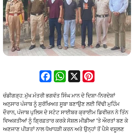
Facebook
WhatsApp
X
Pinterest
ਚੰਡੀਗੜ੍ਹ: ਮੁੱਖ ਮੰਤਰੀ ਭਗਵੰਤ ਸਿੰਘ ਮਾਨ ਦੇ ਦਿਸ਼ਾ-ਨਿਰਦੇਸ਼ਾਂ
ਅਨੁਸਾਰ ਪੰਜਾਬ ਨੂੰ ਸੁਰੱਖਿਅਤ ਸੂਬਾ ਬਣਾਉਣ ਲਈ ਵਿੱਢੀ ਮੁਹਿੰਮ
ਦੌਰਾਨ, ਪੰਜਾਬ ਪੁਲਿਸ ਦੇ ਸਟੇਟ ਸਾਈਬਰ ਕ੍ਰਾਈਮ ਡਿਵੀਜ਼ਨ ਨੇ ਤਿੰਨ
ਵਿਅਕਤੀਆਂ ਨੂੰ ਗ੍ਰਿਫ਼ਤਾਰ ਕਰਕੇ ਸੋਸ਼ਲ ਮੀਡੀਆ ‘ਤੇ ਔਰਤਾਂ ਬਣ ਕੇ
ਅਣਜਾਣ ਪੀੜਤਾਂ ਨਾਲ ਧੋਖਾਧੜੀ ਕਰਨ ਅਤੇ ਉਨ੍ਹਾਂ ਤੋਂ ਪੈਸੇ ਵਸੂਲਣ