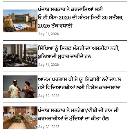
ਪੰਜਾਬ ਸਰਕਾਰ ਨੇ ਕਰਦਾਤਿਆਂ ਲਈ
ਓ.ਟੀ.ਐਸ-2025 ਦੀ ਅੰਤਮ ਮਿਤੀ 30 ਸਤੰਬਰ,
2026 ਤੱਕ ਵਧਾਈ
July 31, 2026
ਸਿੱਖਿਆ ਨੂੰ ਸਿਰਫ਼ ਮੰਤਰੀ ਦਾ ਅਸਤੀਫ਼ਾ ਨਹੀਂ,
ਬੁਨਿਆਦੀ ਸੁਧਾਰ ਚਾਹੀਦੇ ਹਨ
July 31, 2026
ਆਤਮ ਪਰਗਾਸ ਪੀ.ਏ.ਯੂ. ਇਕਾਈ’ ਨਵੇਂ ਦਾਖ਼ਲ
ਹੋਏ ਵਿਦਿਆਰਥੀਆਂ ਲਈ ਵਿਸ਼ੇਸ਼ ਕਾਰਜਸ਼ਾਲਾ
July 30, 2026
ਪੰਜਾਬ ਸਰਕਾਰ ਨੇ ਮਨਰੇਗਾ/ਵੀਬੀ ਜੀ ਰਾਮ ਜੀ
ਕਰਮਚਾਰੀਆਂ ਦੇ ਮੁੱਦਿਆਂ ਦਾ ਕੀਤਾ ਹੱਲ
July 29, 2026