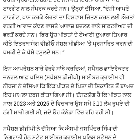
ਟਾਰਗੇਟ ਨਾਲ ਸੰਪਰਕ ਕਰਦੇ ਸਨ। ਉਨ੍ਹਾਂ ਦੱਸਿਆ, “ਦੋਸ਼ੀ ਆਪਣੇ
ਟਾਰਗੇਟ, ਖਾਸ ਕਰਕੇ ਔਰਤਾਂ ਦਾ ਵਿਸ਼ਵਾਸ ਜਿੱਤਣ ਕਰਨ ਲਈ ਔਰਤਾਂ
ਵਰਗੀ ਆਵਾਜ਼ ਕੱਢਣ ਵਾਸਤੇ ਆਵਾਜ਼ ਬਦਲਣ ਵਾਲੇ ਸਾਫਟਵੇਅਰ ਦੀ
ਵਰਤੋਂ ਕਰਦੇ ਸਨ। ਫਿਰ ਉਹ ਪੀੜਤਾਂ ਦੇ ਏਆਈ ਦੁਆਰਾ ਤਿਆਰ
ਕੀਤੇ ਇਤਰਾਜ਼ਯੋਗ ਵੀਡੀਓ ਸੋਸ਼ਲ ਮੀਡੀਆ ‘ਤੇ ਪ੍ਰਸਾਰਿਤ ਕਰਨ ਦੀ
ਧਮਕੀ ਦੇ ਕੇ ਪੈਸੇ ਵਸੂਲਦੇ ਸਨ।”
ਇਸ ਆਪਰੇਸ਼ਨ ਬਾਰੇ ਵੇਰਵੇ ਸਾਂਝੇ ਕਰਦਿਆਂ, ਸਪੈਸ਼ਲ ਡਾਇਰੈਕਟਰ
ਜਨਰਲ ਆਫ਼ ਪੁਲਿਸ (ਸਪੈਸ਼ਲ ਡੀਜੀਪੀ) ਸਾਈਬਰ ਕ੍ਰਾਈਮ ਵੀ.
ਨੀਰਜਾ ਨੇ ਦੱਸਿਆ ਕਿ ਇੱਕ ਪੀੜਤ ਦੇ ਪਿਤਾ ਦੀ ਸ਼ਿਕਾਇਤ ਤੋਂ ਬਾਅਦ
ਇਹ ਮਾਮਲਾ ਦਰਜ ਕੀਤਾ ਗਿਆ ਸੀ। ਦੱਸਣਯੋਗ ਹੈ ਕਿ ਪੀੜਤ ਨਾਲ
ਸਾਲ 2023 ਅਤੇ 2025 ਦੇ ਵਿਚਕਾਰ ਉਸ ਸਮੇਂ 3.10 ਲੱਖ ਰੁਪਏ ਦੀ
ਠੱਗੀ ਮਾਰੀ ਗਈ ਸੀ, ਜਦੋਂ ਉਹ ਕੈਨੇਡਾ ਵਿੱਚ ਰਹਿ ਰਹੀ ਸੀ।
ਸਪੈਸ਼ਲ ਡੀਜੀਪੀ ਨੇ ਦੱਸਿਆ ਕਿ ਐਸਪੀ ਜਸਪਿੰਦਰ ਸਿੰਘ ਦੀ
ਨਿਗਰਾਨੀ ਹੇਠ ਸਟੇਟ ਸਾਈਬਰ ਕ੍ਰਾਈਮ ਪੁਲਿਸ ਸਟੇਸ਼ਨ ਦੇ