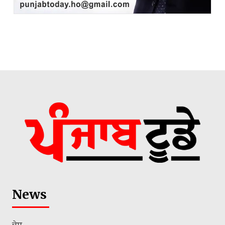
News
ਦੇਸ਼