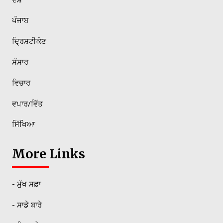
ਪੰਜਾਬ
ਦ੍ਰਿਸ਼ਟੀਕੋਣ
ਸੰਸਾਰ
ਵਿਚਾਰ
ਵਪਾਰ/ਵਿੱਤ
ਸਿੱਖਿਆ
More Links
- ਮੁੱਖ ਸਫ਼ਾ
- ਸਾਡੇ ਬਾਰੇ