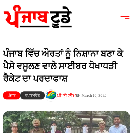
ਪੰਜਾਬ ਵਿੱਚ ਔਰਤਾਂ ਨੂੰ ਨਿਸ਼ਾਨਾ ਬਣਾ ਕੇ
ਪੈਸੇ ਵਸੂਲਣ ਵਾਲੇ ਸਾਈਬਰ ਧੋਖਾਧੜੀ
ਰੈਕੇਟ ਦਾ ਪਰਦਾਫਾਸ਼
ਪੀ ਟੀ ਟੀਮ
ਪੰਜਾਬ
ਵਪਾਰ/ਵਿੱਤ
March 10, 2026