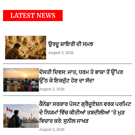
LATEST NEWS
ਉਰਦੂ ਸ਼ਾਇਰੀ ਦੀ ਸਮਝ
August 5, 2026
ਦੋਸਤੀ ਦਿਵਸ: ਜਾਤ, ਧਰਮ ਤੇ ਭਾਸ਼ਾ ਤੋਂ ਉੱਪਰ
ਉੱਠ ਕੇ ਇਕਜੁੱਟ ਹੋਣ ਦਾ ਸੱਦਾ
August 2, 2026
ਕੈਨੇਡਾ ਸਰਕਾਰ ਪੋਸਟ ਗ੍ਰੈਜੂਏਸ਼ਨ ਵਰਕ ਪਰਮਿਟ
ਦੇ ਨਿਯਮਾਂ ਵਿੱਚ ਕੀਤੀਆਂ ਤਬਦੀਲੀਆਂ ‘ਤੇ ਮੁੜ
ਵਿਚਾਰ ਕਰੇ: ਸੁਨੀਲ ਜਾਖੜ
August 2, 2026