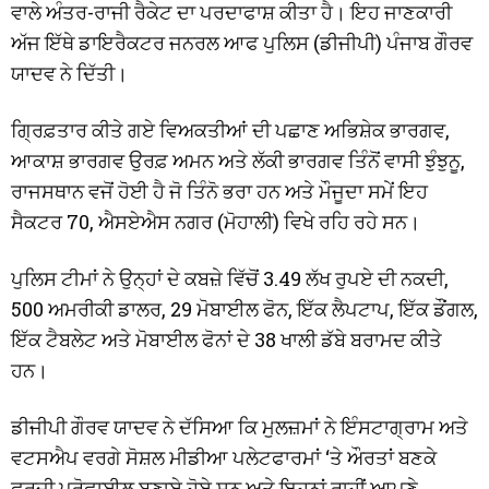
ਵਾਲੇ ਅੰਤਰ-ਰਾਜੀ ਰੈਕੇਟ ਦਾ ਪਰਦਾਫਾਸ਼ ਕੀਤਾ ਹੈ। ਇਹ ਜਾਣਕਾਰੀ
ਅੱਜ ਇੱਥੇ ਡਾਇਰੈਕਟਰ ਜਨਰਲ ਆਫ ਪੁਲਿਸ (ਡੀਜੀਪੀ) ਪੰਜਾਬ ਗੌਰਵ
ਯਾਦਵ ਨੇ ਦਿੱਤੀ।
ਗ੍ਰਿਫ਼ਤਾਰ ਕੀਤੇ ਗਏ ਵਿਅਕਤੀਆਂ ਦੀ ਪਛਾਣ ਅਭਿਸ਼ੇਕ ਭਾਰਗਵ,
ਆਕਾਸ਼ ਭਾਰਗਵ ਉਰਫ਼ ਅਮਨ ਅਤੇ ਲੱਕੀ ਭਾਰਗਵ ਤਿੰਨੋਂ ਵਾਸੀ ਝੁੰਝੁਨੂ,
ਰਾਜਸਥਾਨ ਵਜੋਂ ਹੋਈ ਹੈ ਜੋ ਤਿੰਨੋ ਭਰਾ ਹਨ ਅਤੇ ਮੌਜੂਦਾ ਸਮੇਂ ਇਹ
ਸੈਕਟਰ 70, ਐਸਏਐਸ ਨਗਰ (ਮੋਹਾਲੀ) ਵਿਖੇ ਰਹਿ ਰਹੇ ਸਨ।
ਪੁਲਿਸ ਟੀਮਾਂ ਨੇ ਉਨ੍ਹਾਂ ਦੇ ਕਬਜ਼ੇ ਵਿੱਚੋਂ 3.49 ਲੱਖ ਰੁਪਏ ਦੀ ਨਕਦੀ,
500 ਅਮਰੀਕੀ ਡਾਲਰ, 29 ਮੋਬਾਈਲ ਫੋਨ, ਇੱਕ ਲੈਪਟਾਪ, ਇੱਕ ਡੌਂਗਲ,
ਇੱਕ ਟੈਬਲੇਟ ਅਤੇ ਮੋਬਾਈਲ ਫੋਨਾਂ ਦੇ 38 ਖਾਲੀ ਡੱਬੇ ਬਰਾਮਦ ਕੀਤੇ
ਹਨ।
ਡੀਜੀਪੀ ਗੌਰਵ ਯਾਦਵ ਨੇ ਦੱਸਿਆ ਕਿ ਮੁਲਜ਼ਮਾਂ ਨੇ ਇੰਸਟਾਗ੍ਰਾਮ ਅਤੇ
ਵਟਸਐਪ ਵਰਗੇ ਸੋਸ਼ਲ ਮੀਡੀਆ ਪਲੇਟਫਾਰਮਾਂ ‘ਤੇ ਔਰਤਾਂ ਬਣਕੇ
ਫਰਜ਼ੀ ਪ੍ਰੋਫਾਈਲ ਬਣਾਏ ਹੋਏ ਸਨ ਅਤੇ ਇਹਨਾਂ ਰਾਹੀਂ ਆਪਣੇ