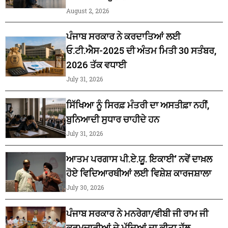
August 2, 2026
ਪੰਜਾਬ ਸਰਕਾਰ ਨੇ ਕਰਦਾਤਿਆਂ ਲਈ
ਓ.ਟੀ.ਐਸ-2025 ਦੀ ਅੰਤਮ ਮਿਤੀ 30 ਸਤੰਬਰ,
2026 ਤੱਕ ਵਧਾਈ
July 31, 2026
ਸਿੱਖਿਆ ਨੂੰ ਸਿਰਫ਼ ਮੰਤਰੀ ਦਾ ਅਸਤੀਫ਼ਾ ਨਹੀਂ,
ਬੁਨਿਆਦੀ ਸੁਧਾਰ ਚਾਹੀਦੇ ਹਨ
July 31, 2026
ਆਤਮ ਪਰਗਾਸ ਪੀ.ਏ.ਯੂ. ਇਕਾਈ’ ਨਵੇਂ ਦਾਖ਼ਲ
ਹੋਏ ਵਿਦਿਆਰਥੀਆਂ ਲਈ ਵਿਸ਼ੇਸ਼ ਕਾਰਜਸ਼ਾਲਾ
July 30, 2026
ਪੰਜਾਬ ਸਰਕਾਰ ਨੇ ਮਨਰੇਗਾ/ਵੀਬੀ ਜੀ ਰਾਮ ਜੀ
ਕਰਮਚਾਰੀਆਂ ਦੇ ਮੁੱਦਿਆਂ ਦਾ ਕੀਤਾ ਹੱਲ