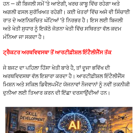
ਹਨ — ਕੀ ਬਿਜਲੀ ਸਮੇਂ ’ਤੇ ਆਏਗੀ, ਖਰਚ ਕਾਬੂ ਵਿੱਚ ਰਹੇਗਾ ਅਤੇ
ਅਗਲੀ ਫਸਲ ਸੁਰੱਖਿਅਤ ਰਹੇਗੀ। ਕਈ ਖੇਤਰਾਂ ਵਿੱਚ ਅਜੇ ਵੀ ਸਿੰਚਾਈ
ਰਾਤ ਦੇ ਅਣਨਿਸ਼ਚਿਤ ਘੰਟਿਆਂ ’ਤੇ ਨਿਰਭਰ ਹੈ। ਇਸ ਲਈ ਬਿਜਲੀ
ਅਤੇ ਖੇਤੀ ਸੁਧਾਰ ਨੂੰ ਇਕੱਠੇ ਜੋੜਨਾ ਖੇਤੀ ਵਿੱਚ ਸਥਿਰਤਾ ਵੱਲ ਕਦਮ
ਮੰਨਿਆ ਜਾ ਸਕਦਾ ਹੈ।
ਟ੍ਰੈਕਟਰ ਅਰਥਵਿਵਸਥਾ ਤੋਂ ਆਰਟੀਫ਼ੀਸ਼ਲ ਇੰਟੈਲੀਜੈਂਸ ਤੱਕ
ਜੇ ਬਜਟ ਦਾ ਪਹਿਲਾ ਹਿੱਸਾ ਖੇਤੀ ਬਾਰੇ ਹੈ, ਤਾਂ ਦੂਜਾ ਭਵਿੱਖ ਦੀ
ਅਰਥਵਿਵਸਥਾ ਵੱਲ ਇਸ਼ਾਰਾ ਕਰਦਾ ਹੈ। ਆਰਟੀਫ਼ੀਸ਼ਲ ਇੰਟੈਲੀਜੈਂਸ
ਮਿਸ਼ਨ ਅਤੇ ਸਕਿਲ ਡਿਵੈਲਪਮੈਂਟ ਯੋਜਨਾਵਾਂ ਨੌਜਵਾਨਾਂ ਨੂੰ ਨਵੀਂ ਤਕਨੀਕੀ
ਦੁਨੀਆ ਲਈ ਤਿਆਰ ਕਰਨ ਦੀ ਇੱਛਾ ਦਰਸਾਉਂਦੀਆਂ ਹਨ।