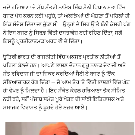
ਜਦੋਂ ਹਰਿਆਣਾ ਦੇ ਮੁੱਖ ਮੰਤਰੀ ਨਾਇਬ ਸਿੰਘ ਸੈਨੀ ਵਿਧਾਨ ਸਭਾ ਵਿੱਚ
ਬਜਟ ਪੇਸ਼ ਕਰਨ ਲਈ ਪਹੁੰਚੇ, ਤਾਂ ਅੰਕੜਿਆਂ ਦੀ ਘੋਸ਼ਣਾ ਤੋਂ ਪਹਿਲਾਂ ਹੀ
ਇੱਕ ਸੰਦੇਸ਼ ਦਿੱਤਾ ਜਾ ਚੁੱਕਾ ਸੀ। ਉਨ੍ਹਾਂ ਦੇ ਸਿਰ ਉੱਤੇ ਬੰਨੀ ਕੇਸਰੀ ਪੱਗ
ਨੇ ਇਸ ਬਜਟ ਨੂੰ ਸਿਰਫ਼ ਵਿੱਤੀ ਦਸਤਾਵੇਜ਼ ਨਹੀਂ ਰਹਿਣ ਦਿੱਤਾ, ਸਗੋਂ
ਇਸਨੂੰ ਪ੍ਰਤੀਕਾਤਮਕ ਅਰਥ ਵੀ ਦੇ ਦਿੱਤਾ।
ਉੱਤਰੀ ਭਾਰਤ ਦੀ ਰਾਜਨੀਤੀ ਵਿੱਚ ਅਕਸਰ ਪ੍ਰਤੀਕ ਨੀਤੀਆਂ ਤੋਂ
ਪਹਿਲਾਂ ਬੋਲਦੇ ਹਨ। ਆਪਣੇ ਭਾਸ਼ਣ ਦੌਰਾਨ ਗੁਰੂ ਨਾਨਕ ਦੇਵ ਜੀ ਅਤੇ
ਸੰਤ ਰਵਿਦਾਸ ਜੀ ਦਾ ਜ਼ਿਕਰ ਕਰਦਿਆਂ ਸੈਨੀ ਨੇ ਬਜਟ ਨੂੰ ਇੱਕ
ਸੱਭਿਆਚਾਰਕ ਰੰਗ ਦਿੱਤਾ — ਜੋ ਆਮ ਤੌਰ ’ਤੇ ਵਿੱਤੀ ਭਾਸ਼ਣਾਂ ਵਿੱਚ ਘੱਟ
ਹੀ ਵੇਖਣ ਨੂੰ ਮਿਲਦਾ ਹੈ। ਇਹ ਸੰਕੇਤ ਕੇਵਲ ਹਰਿਆਣਾ ਤੱਕ ਸੀਮਿਤ
ਨਹੀਂ ਰਹੇ, ਸਗੋਂ ਪੰਜਾਬ ਸਮੇਤ ਪੂਰੇ ਖੇਤਰ ਦੀ ਸਾਂਝੀ ਇਤਿਹਾਸਕ ਅਤੇ
ਸਮਾਜਕ ਵਿਰਾਸਤ ਨੂੰ ਛੂਹਦੇ ਹੋਏ ਨਜ਼ਰ ਆਏ।