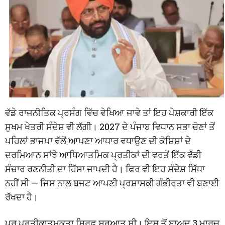
ਵੱਡੇ ਰਾਜਨੀਤਿਕ ਪ੍ਰਸੰਗ ਵਿੱਚ ਵੇਖਿਆ ਜਾਵੇ ਤਾਂ ਇਹ ਪੇਸ਼ਕਾਰੀ ਇੱਕ
ਸੁਖਮ ਖੇਤਰੀ ਸੰਦੇਸ਼ ਵੀ ਲੱਗੀ। 2027 ਦੇ ਪੰਜਾਬ ਵਿਧਾਨ ਸਭਾ ਚੋਣਾਂ ਤੋਂ
ਪਹਿਲਾਂ ਭਾਜਪਾ ਵੱਲੋਂ ਆਪਣਾ ਆਧਾਰ ਵਧਾਉਣ ਦੀ ਕੋਸ਼ਿਸ਼ਾਂ ਦੇ
ਦਰਮਿਆਨ ਸਾਂਝੇ ਆਧਿਆਤਮਿਕ ਪ੍ਰਤੀਕਾਂ ਦੀ ਵਰਤੋਂ ਇੱਕ ਵੱਡੀ
ਸੰਚਾਰ ਰਣਨੀਤੀ ਦਾ ਹਿੱਸਾ ਜਾਪਦੀ ਹੈ। ਫਿਰ ਵੀ ਇਹ ਸੰਦੇਸ਼ ਸਿੱਧਾ
ਨਹੀਂ ਸੀ — ਜਿਸ ਨਾਲ ਬਜਟ ਆਪਣੀ ਪ੍ਰਸ਼ਾਸਕੀ ਗੰਭੀਰਤਾ ਵੀ ਬਣਾਈ
ਰੱਖਦਾ ਹੈ।
ਪਰ ਪ੍ਰਤੀਕਾਤਮਕਤਾ ਸਿਰਫ਼ ਸ਼ੁਰੂਆਤ ਸੀ। ਇਸ ਤੋਂ ਬਾਅਦ 3 ਮਾਰਚ