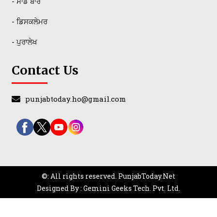
- ਸਾਡੇ ਬਾਰੇ
- ਡਿਸਕਲੇਮਰ
- ਪੁਰਾਲੇਖ
Contact Us
punjabtoday.ho@gmail.com
©: All rights reserved.
PunjabToday.Net
Designed By : Gemini Geeks Tech. Pvt. Ltd.