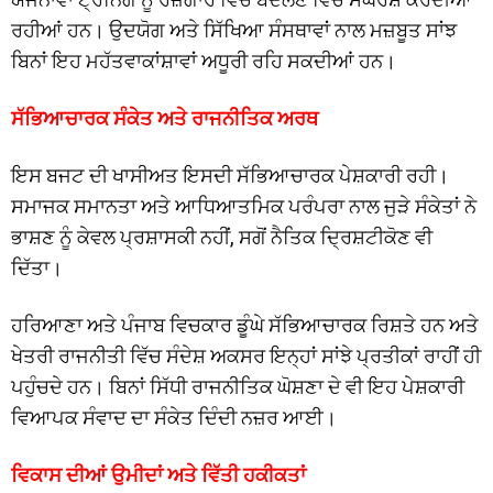
ਰਹੀਆਂ ਹਨ। ਉਦਯੋਗ ਅਤੇ ਸਿੱਖਿਆ ਸੰਸਥਾਵਾਂ ਨਾਲ ਮਜ਼ਬੂਤ ਸਾਂਝ
ਬਿਨਾਂ ਇਹ ਮਹੱਤਵਾਕਾਂਸ਼ਾਵਾਂ ਅਧੂਰੀ ਰਹਿ ਸਕਦੀਆਂ ਹਨ।
ਸੱਭਿਆਚਾਰਕ ਸੰਕੇਤ ਅਤੇ ਰਾਜਨੀਤਿਕ ਅਰਥ
ਇਸ ਬਜਟ ਦੀ ਖਾਸੀਅਤ ਇਸਦੀ ਸੱਭਿਆਚਾਰਕ ਪੇਸ਼ਕਾਰੀ ਰਹੀ।
ਸਮਾਜਕ ਸਮਾਨਤਾ ਅਤੇ ਆਧਿਆਤਮਿਕ ਪਰੰਪਰਾ ਨਾਲ ਜੁੜੇ ਸੰਕੇਤਾਂ ਨੇ
ਭਾਸ਼ਣ ਨੂੰ ਕੇਵਲ ਪ੍ਰਸ਼ਾਸਕੀ ਨਹੀਂ, ਸਗੋਂ ਨੈਤਿਕ ਦ੍ਰਿਸ਼ਟੀਕੋਣ ਵੀ
ਦਿੱਤਾ।
ਹਰਿਆਣਾ ਅਤੇ ਪੰਜਾਬ ਵਿਚਕਾਰ ਡੂੰਘੇ ਸੱਭਿਆਚਾਰਕ ਰਿਸ਼ਤੇ ਹਨ ਅਤੇ
ਖੇਤਰੀ ਰਾਜਨੀਤੀ ਵਿੱਚ ਸੰਦੇਸ਼ ਅਕਸਰ ਇਨ੍ਹਾਂ ਸਾਂਝੇ ਪ੍ਰਤੀਕਾਂ ਰਾਹੀਂ ਹੀ
ਪਹੁੰਚਦੇ ਹਨ। ਬਿਨਾਂ ਸਿੱਧੀ ਰਾਜਨੀਤਿਕ ਘੋਸ਼ਣਾ ਦੇ ਵੀ ਇਹ ਪੇਸ਼ਕਾਰੀ
ਵਿਆਪਕ ਸੰਵਾਦ ਦਾ ਸੰਕੇਤ ਦਿੰਦੀ ਨਜ਼ਰ ਆਈ।
ਵਿਕਾਸ ਦੀਆਂ ਉਮੀਦਾਂ ਅਤੇ ਵਿੱਤੀ ਹਕੀਕਤਾਂ