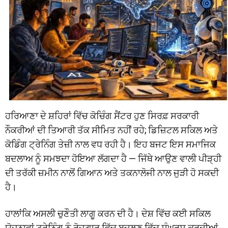
ਹਰਿਆਣਾ ਦੇ ਸ਼ਹਿਰਾਂ ਵਿੱਚ ਕੋਚਿੰਗ ਸੈਂਟਰ ਹੁਣ ਸਿਰਫ਼ ਸਰਕਾਰੀ
ਨੌਕਰੀਆਂ ਦੀ ਤਿਆਰੀ ਤੱਕ ਸੀਮਿਤ ਨਹੀਂ ਰਹੇ; ਡਿਜ਼ਿਟਲ ਸਕਿਲ ਅਤੇ
ਕੋਡਿੰਗ ਟ੍ਰੇਨਿੰਗ ਤੇਜ਼ੀ ਨਾਲ ਵਧ ਰਹੀ ਹੈ। ਇਹ ਬਜਟ ਇਸ ਸਮਾਜਿਕ
ਬਦਲਾਅ ਨੂੰ ਸਮਝਦਾ ਹੋਇਆ ਲੱਗਦਾ ਹੈ — ਜਿੱਥੇ ਆਉਣ ਵਾਲੀ ਪੀੜ੍ਹੀ
ਦੀ ਤਰੱਕੀ ਜ਼ਮੀਨ ਨਾਲੋਂ ਗਿਆਨ ਅਤੇ ਤਕਨਾਲੋਜੀ ਨਾਲ ਜੁੜੀ ਹੋ ਸਕਦੀ
ਹੈ।
ਹਾਲਾਂਕਿ ਅਸਲੀ ਚੁਣੌਤੀ ਲਾਗੂ ਕਰਨ ਦੀ ਹੈ। ਦੇਸ਼ ਵਿੱਚ ਕਈ ਸਕਿਲ
ਯੋਜਨਾਵਾਂ ਟ੍ਰੇਨਿੰਗ ਨੂੰ ਰੋਜ਼ਗਾਰ ਵਿੱਚ ਬਦਲਣ ਵਿੱਚ ਸੰਘਰਸ਼ ਕਰਦੀਆਂ