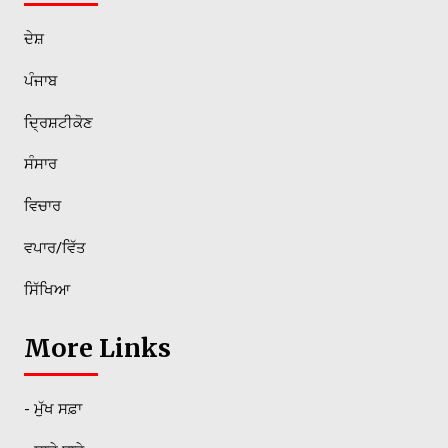
ਦੇਸ਼
ਪੰਜਾਬ
ਦ੍ਰਿਸ਼ਟੀਕੋਣ
ਸੰਸਾਰ
ਵਿਚਾਰ
ਵਪਾਰ/ਵਿੱਤ
ਸਿੱਖਿਆ
More Links
- ਮੁੱਖ ਸਫ਼ਾ