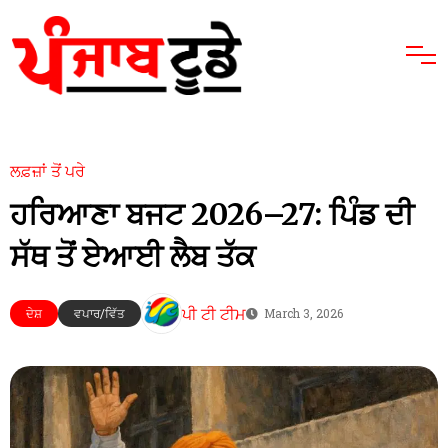
ਲਫ਼ਜ਼ਾਂ ਤੋਂ ਪਰੇ
ਹਰਿਆਣਾ ਬਜਟ 2026–27: ਪਿੰਡ ਦੀ
ਸੱਥ ਤੋਂ ਏਆਈ ਲੈਬ ਤੱਕ
ਪੀ ਟੀ ਟੀਮ
ਦੇਸ਼
ਵਪਾਰ/ਵਿੱਤ
March 3, 2026