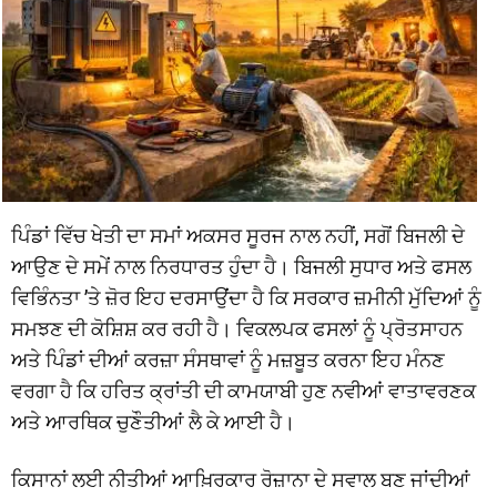
ਪਿੰਡਾਂ ਵਿੱਚ ਖੇਤੀ ਦਾ ਸਮਾਂ ਅਕਸਰ ਸੂਰਜ ਨਾਲ ਨਹੀਂ, ਸਗੋਂ ਬਿਜਲੀ ਦੇ
ਆਉਣ ਦੇ ਸਮੇਂ ਨਾਲ ਨਿਰਧਾਰਤ ਹੁੰਦਾ ਹੈ। ਬਿਜਲੀ ਸੁਧਾਰ ਅਤੇ ਫਸਲ
ਵਿਭਿੰਨਤਾ ’ਤੇ ਜ਼ੋਰ ਇਹ ਦਰਸਾਉਂਦਾ ਹੈ ਕਿ ਸਰਕਾਰ ਜ਼ਮੀਨੀ ਮੁੱਦਿਆਂ ਨੂੰ
ਸਮਝਣ ਦੀ ਕੋਸ਼ਿਸ਼ ਕਰ ਰਹੀ ਹੈ। ਵਿਕਲਪਕ ਫਸਲਾਂ ਨੂੰ ਪ੍ਰੋਤਸਾਹਨ
ਅਤੇ ਪਿੰਡਾਂ ਦੀਆਂ ਕਰਜ਼ਾ ਸੰਸਥਾਵਾਂ ਨੂੰ ਮਜ਼ਬੂਤ ਕਰਨਾ ਇਹ ਮੰਨਣ
ਵਰਗਾ ਹੈ ਕਿ ਹਰਿਤ ਕ੍ਰਾਂਤੀ ਦੀ ਕਾਮਯਾਬੀ ਹੁਣ ਨਵੀਆਂ ਵਾਤਾਵਰਣਕ
ਅਤੇ ਆਰਥਿਕ ਚੁਣੌਤੀਆਂ ਲੈ ਕੇ ਆਈ ਹੈ।
ਕਿਸਾਨਾਂ ਲਈ ਨੀਤੀਆਂ ਆਖ਼ਿਰਕਾਰ ਰੋਜ਼ਾਨਾ ਦੇ ਸਵਾਲ ਬਣ ਜਾਂਦੀਆਂ