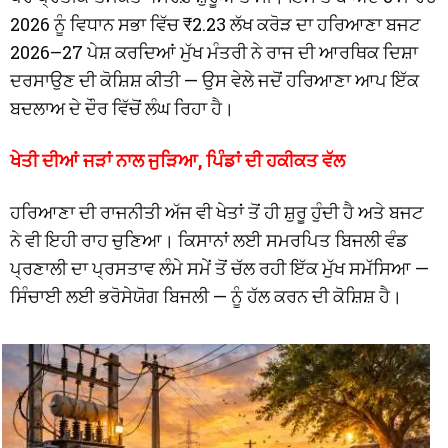
2026 ਨੂੰ ਵਿਧਾਨ ਸਭਾ ਵਿੱਚ ₹2.23 ਲੱਖ ਕਰੋੜ ਦਾ ਹਰਿਆਣਾ ਬਜਟ
2026–27 ਪੇਸ਼ ਕਰਦਿਆਂ ਮੁੱਖ ਮੰਤਰੀ ਨੇ ਰਾਜ ਦੀ ਆਰਥਿਕ ਦਿਸ਼ਾ
ਦਰਸਾਉਣ ਦੀ ਕੋਸ਼ਿਸ਼ ਕੀਤੀ — ਉਸ ਵੇਲੇ ਜਦੋਂ ਹਰਿਆਣਾ ਆਪ ਇੱਕ
ਬਦਲਾਅ ਦੇ ਦੌਰ ਵਿੱਚੋਂ ਲੰਘ ਰਿਹਾ ਹੈ।
ਖੇਤੀ ਦੀਆਂ ਜੜਾਂ ਨਾਲ ਜੁੜਿਆ, ਪਿੰਡਾਂ ਦੀ ਹਕੀਕਤ ਵੱਲ
ਹਰਿਆਣਾ ਦੀ ਰਾਜਨੀਤੀ ਅੱਜ ਵੀ ਖੇਤਾਂ ਤੋਂ ਹੀ ਸ਼ੁਰੂ ਹੁੰਦੀ ਹੈ ਅਤੇ ਬਜਟ
ਨੇ ਵੀ ਇਹੀ ਰਾਹ ਚੁਣਿਆ। ਕਿਸਾਨਾਂ ਲਈ ਸਮਰਪਿਤ ਬਿਜਲੀ ਵੰਡ
ਪ੍ਰਣਾਲੀ ਦਾ ਪ੍ਰਸਤਾਵ ਲੰਮੇ ਸਮੇਂ ਤੋਂ ਚੱਲ ਰਹੀ ਇੱਕ ਮੁੱਖ ਸਮੱਸਿਆ —
ਸਿੰਚਾਈ ਲਈ ਭਰੋਸੇਯੋਗ ਬਿਜਲੀ — ਨੂੰ ਹੱਲ ਕਰਨ ਦੀ ਕੋਸ਼ਿਸ਼ ਹੈ।