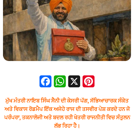
Facebook
WhatsApp
X
Pinterest
ਮੁੱਖ ਮੰਤਰੀ ਨਾਇਬ ਸਿੰਘ ਸੈਨੀ ਦੀ ਕੇਸਰੀ ਪੱਗ, ਸੱਭਿਆਚਾਰਕ ਸੰਕੇਤ
ਅਤੇ ਵਿਕਾਸ ਰੋਡਮੈਪ ਇੱਕ ਅਜੇਹੇ ਰਾਜ ਦੀ ਤਸਵੀਰ ਪੇਸ਼ ਕਰਦੇ ਹਨ ਜੋ
ਪਰੰਪਰਾ, ਤਕਨਾਲੋਜੀ ਅਤੇ ਬਦਲ ਰਹੀ ਖੇਤਰੀ ਰਾਜਨੀਤੀ ਵਿਚ ਸੰਤੁਲਨ
ਲੱਭ ਰਿਹਾ ਹੈ।