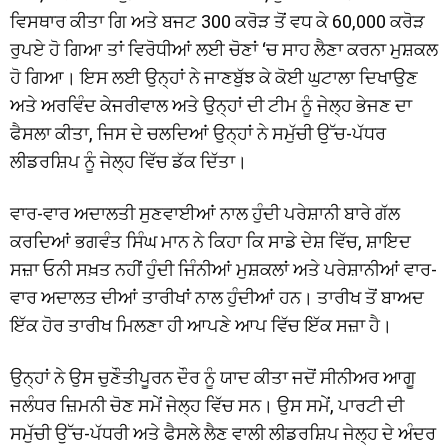
ਵਿਸਥਾਰ ਕੀਤਾ ਗਿ ਅਤੇ ਬਜਟ 300 ਕਰੋੜ ਤੋਂ ਵਧ ਕੇ 60,000 ਕਰੋੜ
ਰੁਪਏ ਹੋ ਗਿਆ ਤਾਂ ਵਿਰੋਧੀਆਂ ਲਈ ਚੋਣਾਂ ‘ਚ ਸਾਹ ਲੈਣਾ ਕਰਨਾ ਮੁਸ਼ਕਲ
ਹੋ ਗਿਆ। ਇਸ ਲਈ ਉਨ੍ਹਾਂ ਨੇ ਜਾਣਬੁੱਝ ਕੇ ਕੋਈ ਘੁਟਾਲਾ ਦਿਖਾਉਣ
ਅਤੇ ਅਰਵਿੰਦ ਕੇਜਰੀਵਾਲ ਅਤੇ ਉਨ੍ਹਾਂ ਦੀ ਟੀਮ ਨੂੰ ਜੇਲ੍ਹ ਭੇਜਣ ਦਾ
ਫੈਸਲਾ ਕੀਤਾ, ਜਿਸ ਦੇ ਚਲਦਿਆਂ ਉਨ੍ਹਾਂ ਨੇ ਸਮੁੱਚੀ ਉੱਚ-ਪੱਧਰ
ਲੀਡਰਸ਼ਿਪ ਨੂੰ ਜੇਲ੍ਹ ਵਿੱਚ ਡੱਕ ਦਿੱਤਾ।
ਵਾਰ-ਵਾਰ ਅਦਾਲਤੀ ਸੁਣਵਾਈਆਂ ਨਾਲ ਹੁੰਦੀ ਪਰੇਸ਼ਾਨੀ ਬਾਰੇ ਗੱਲ
ਕਰਦਿਆਂ ਭਗਵੰਤ ਸਿੰਘ ਮਾਨ ਨੇ ਕਿਹਾ ਕਿ ਸਾਡੇ ਦੇਸ਼ ਵਿੱਚ, ਸ਼ਾਇਦ
ਸਜ਼ਾ ਓਨੀ ਸਖ਼ਤ ਨਹੀਂ ਹੁੰਦੀ ਜਿੰਨੀਆਂ ਮੁਸ਼ਕਲਾਂ ਅਤੇ ਪਰੇਸ਼ਾਨੀਆਂ ਵਾਰ-
ਵਾਰ ਅਦਾਲਤ ਦੀਆਂ ਤਾਰੀਖਾਂ ਨਾਲ ਹੁੰਦੀਆਂ ਹਨ। ਤਾਰੀਖ ਤੋਂ ਬਾਅਦ
ਇੱਕ ਹੋਰ ਤਾਰੀਖ ਮਿਲਣਾ ਹੀ ਆਪਣੇ ਆਪ ਵਿੱਚ ਇੱਕ ਸਜ਼ਾ ਹੈ।
ਉਨ੍ਹਾਂ ਨੇ ਉਸ ਚੁਣੌਤੀਪੂਰਨ ਦੌਰ ਨੂੰ ਯਾਦ ਕੀਤਾ ਜਦੋਂ ਸੀਨੀਅਰ ਆਗੂ
ਜਲੰਧਰ ਜ਼ਿਮਨੀ ਚੋਣ ਸਮੇਂ ਜੇਲ੍ਹ ਵਿੱਚ ਸਨ। ਉਸ ਸਮੇਂ, ਪਾਰਟੀ ਦੀ
ਸਮੁੱਚੀ ਉੱਚ-ਪੱਧਰੀ ਅਤੇ ਫੈਸਲੇ ਲੈਣ ਵਾਲੀ ਲੀਡਰਸ਼ਿਪ ਜੇਲ੍ਹ ਦੇ ਅੰਦਰ