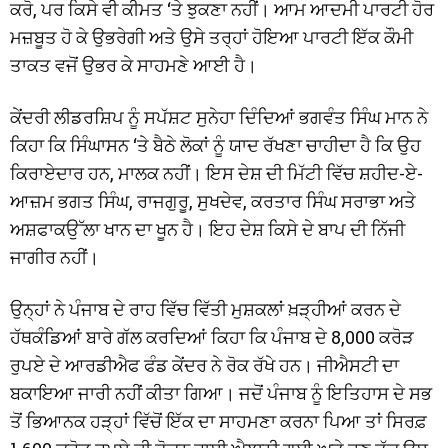
ਕਰੋ, ਪਰ ਕਿਸੇ ਵੀ ਕੀਮਤ ‘ਤੇ ਝੁਕਣਾ ਨਹੀਂ। ਆਮ ਆਦਮੀ ਪਾਰਟੀ ਹੋਰ
ਮਜ਼ਬੂਤ ਹੋ ਕੇ ਉਭਰੇਗੀ ਅਤੇ ਉਸੇ ਤਰ੍ਹਾਂ ਹੋਇਆ ਪਾਰਟੀ ਇੱਕ ਕੌਮੀ
ਤਾਕਤ ਵਜੋਂ ਉਭਰ ਕੇ ਸਾਹਮਣੇ ਆਈ ਹੈ।
ਕੇਂਦਰੀ ਲੀਡਰਸ਼ਿਪ ਨੂੰ ਸਪੱਸ਼ਟ ਸੁਨੇਹਾ ਦਿੰਦਿਆਂ ਭਗਵੰਤ ਸਿੰਘ ਮਾਨ ਨੇ
ਕਿਹਾ ਕਿ ਸਿੰਘਾਸਨ ‘ਤੇ ਬੈਠੇ ਲੋਕਾਂ ਨੂੰ ਯਾਦ ਰੱਖਣਾ ਚਾਹੀਦਾ ਹੈ ਕਿ ਉਹ
ਕਿਰਾਏਦਾਰ ਹਨ, ਮਾਲਕ ਨਹੀਂ। ਇਸ ਦੇਸ਼ ਦੀ ਮਿੱਟੀ ਵਿੱਚ ਸ਼ਹੀਦ-ਏ-
ਆਜ਼ਮ ਭਗਤ ਸਿੰਘ, ਰਾਜਗੁਰੂ, ਸੁਖਦੇਵ, ਕਰਤਾਰ ਸਿੰਘ ਸਰਾਭਾ ਅਤੇ
ਅਸ਼ਫਾਕਉੱਲਾ ਖਾਨ ਦਾ ਖੂਨ ਹੈ। ਇਹ ਦੇਸ਼ ਕਿਸੇ ਦੇ ਬਾਪ ਦੀ ਨਿੱਜੀ
ਜਾਗੀਰ ਨਹੀਂ।
ਉਨ੍ਹਾਂ ਨੇ ਪੰਜਾਬ ਦੇ ਰਾਹ ਵਿੱਚ ਵਿੱਤੀ ਮੁਸ਼ਕਲਾਂ ਖ਼ੜ੍ਹੀਆਂ ਕਰਨ ਦੇ
ਹੱਥਕੰਡਿਆਂ ਬਾਰੇ ਗੱਲ ਕਰਦਿਆਂ ਕਿਹਾ ਕਿ ਪੰਜਾਬ ਦੇ 8,000 ਕਰੋੜ
ਰੁਪਏ ਦੇ ਆਰਡੀਐਫ ਫੰਡ ਕੇਂਦਰ ਨੇ ਰੋਕ ਰੱਖੇ ਹਨ। ਜੀਐਸਟੀ ਦਾ
ਬਕਾਇਆ ਜਾਰੀ ਨਹੀਂ ਕੀਤਾ ਗਿਆ। ਜਦੋਂ ਪੰਜਾਬ ਨੂੰ ਇਤਿਹਾਸ ਦੇ ਸਭ
ਤੋਂ ਭਿਆਨਕ ਹੜ੍ਹਾਂ ਵਿੱਚੋਂ ਇੱਕ ਦਾ ਸਾਹਮਣਾ ਕਰਨਾ ਪਿਆ ਤਾਂ ਸਿਰਫ਼