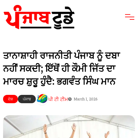
ਤਾਨਾਸ਼ਾਹੀ ਰਾਜਨੀਤੀ ਪੰਜਾਬ ਨੂੰ ਦਬਾ
ਨਹੀਂ ਸਕਦੀ; ਇੱਥੋਂ ਹੀ ਕੌਮੀ ਜਿੱਤ ਦਾ
ਮਾਰਚ ਸ਼ੁਰੂ ਹੁੰਦੈ: ਭਗਵੰਤ ਸਿੰਘ ਮਾਨ
ਪੀ ਟੀ ਟੀਮ
ਦੇਸ਼
ਪੰਜਾਬ
March 1, 2026