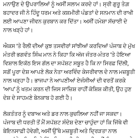
ਮਨਾਉਣ ਦੇ ਉਪਰਾਲਿਆਂ ਨੂੰ ਅਸੀਂ ਸਲਾਮ ਕਰਦੇ ਹਾਂ। ਸ੍ਰੀ ਗੁਰੂ ਤੇਗ਼
ਬਹਾਦਰ ਜੀ ਨੇ ਹਿੰਦੂ ਧਰਮ ਅਤੇ ਕਸ਼ਮੀਰੀ ਪੰਡਤਾਂ ਦੇ ਸਨਮਾਨ ਦੀ ਰਾਖੀ
ਲਈ ਆਪਣਾ ਜੀਵਨ ਕੁਰਬਾਨ ਕਰ ਦਿੱਤਾ। ਅਸੀਂ ਹਮੇਸ਼ਾ ਸੱਚਾਈ ਦੇ
ਨਾਲ ਖੜ੍ਹੇ ਹਾਂ।
ਐਕਸ ‘ਤੇ ਰੈਲੀ ਦੀਆਂ ਕੁਝ ਤਸਵੀਰਾਂ ਸਾਂਝੀਆਂ ਕਰਦਿਆਂ ਪੰਜਾਬ ਦੇ ਮੁੱਖ
ਮੰਤਰੀ ਭਗਵੰਤ ਸਿੰਘ ਮਾਨ ਨੇ ਕਿਹਾ ਕਿ ਅੱਜ ਜੰਤਰ-ਮੰਤਰ ‘ਤੇ ਹੋਇਆ
ਵਿਸ਼ਾਲ ਇਕੱਠ ਇਸ ਗੱਲ ਦਾ ਸਪੱਸ਼ਟ ਸਬੂਤ ਹੈ ਕਿ ਨਾ ਸਿਰਫ਼ ਦਿੱਲੀ,
ਸਗੋਂ ਪੂਰਾ ਦੇਸ਼ ਆਪਣੇ ਲੋਕ ਨੇਤਾ ਅਰਵਿੰਦ ਕੇਜਰੀਵਾਲ ਦੇ ਨਾਲ ਮਜ਼ਬੂਤੀ
ਨਾਲ ਖੜ੍ਹਾ ਹੈ। ਭਾਜਪਾ ਨੇ ਆਪਣੀਆਂ ਏਜੰਸੀਆਂ ਦੀ ਵਰਤੋਂ ਕਰਕੇ
‘ਆਪ’ ਨੂੰ ਖਤਮ ਕਰਨ ਦੀ ਜਿਸ ਸਾਜ਼ਿਸ਼ ਰਾਹੀਂ ਕੋਸ਼ਿਸ਼ ਕੀਤੀ, ਉਹ ਹੁਣ
ਦੇਸ਼ ਦੇ ਸਾਹਮਣੇ ਬੇਨਕਾਬ ਹੋ ਗਈ ਹੈ।
ਲੋਕਤੰਤਰ ਨੂੰ ਦਬਾਅ ਅਤੇ ਡਰ ਨਾਲ ਕੁਚਲਿਆ ਨਹੀਂ ਜਾ ਸਕਦਾ।
ਪੰਜਾਬ ਦੀ ਧਰਤੀ ਤੋਂ ਮੈਂ ਸਪੱਸ਼ਟ ਸੰਦੇਸ਼ ਦੇਣਾ ਚਾਹੁੰਦਾ ਹਾਂ ਕਿ ਜਿੱਥੇ ਵੀ
ਬੇਇਨਸਾਫ਼ੀ ਹੋਵੇਗੀ, ਅਸੀਂ ਉੱਥੇ ਮਜ਼ਬੂਤੀ ਅਤੇ ਦ੍ਰਿੜਤਾ ਨਾਲ