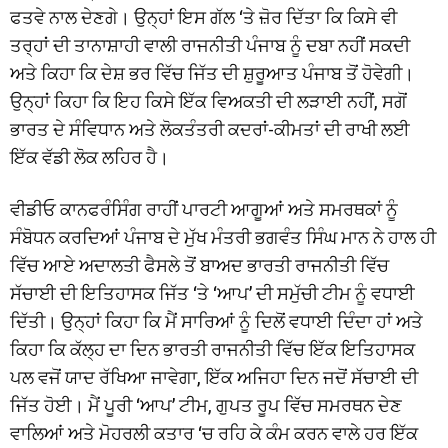
ਫਤਵੇ ਨਾਲ ਦੇਣਗੇ। ਉਨ੍ਹਾਂ ਇਸ ਗੱਲ ‘ਤੇ ਜ਼ੋਰ ਦਿੱਤਾ ਕਿ ਕਿਸੇ ਵੀ
ਤਰ੍ਹਾਂ ਦੀ ਤਾਨਾਸ਼ਾਹੀ ਵਾਲੀ ਰਾਜਨੀਤੀ ਪੰਜਾਬ ਨੂੰ ਦਬਾ ਨਹੀਂ ਸਕਦੀ
ਅਤੇ ਕਿਹਾ ਕਿ ਦੇਸ਼ ਭਰ ਵਿੱਚ ਜਿੱਤ ਦੀ ਸ਼ੁਰੂਆਤ ਪੰਜਾਬ ਤੋਂ ਹੋਵੇਗੀ।
ਉਨ੍ਹਾਂ ਕਿਹਾ ਕਿ ਇਹ ਕਿਸੇ ਇੱਕ ਵਿਅਕਤੀ ਦੀ ਲੜਾਈ ਨਹੀਂ, ਸਗੋਂ
ਭਾਰਤ ਦੇ ਸੰਵਿਧਾਨ ਅਤੇ ਲੋਕਤੰਤਰੀ ਕਦਰਾਂ-ਕੀਮਤਾਂ ਦੀ ਰਾਖੀ ਲਈ
ਇੱਕ ਵੱਡੀ ਲੋਕ ਲਹਿਰ ਹੈ।
ਵੀਡੀਓ ਕਾਨਫਰੰਸਿੰਗ ਰਾਹੀਂ ਪਾਰਟੀ ਆਗੂਆਂ ਅਤੇ ਸਮਰਥਕਾਂ ਨੂੰ
ਸੰਬੋਧਨ ਕਰਦਿਆਂ ਪੰਜਾਬ ਦੇ ਮੁੱਖ ਮੰਤਰੀ ਭਗਵੰਤ ਸਿੰਘ ਮਾਨ ਨੇ ਹਾਲ ਹੀ
ਵਿੱਚ ਆਏ ਅਦਾਲਤੀ ਫੈਸਲੇ ਤੋਂ ਬਾਅਦ ਭਾਰਤੀ ਰਾਜਨੀਤੀ ਵਿੱਚ
ਸੱਚਾਈ ਦੀ ਇਤਿਹਾਸਕ ਜਿੱਤ ‘ਤੇ ‘ਆਪ’ ਦੀ ਸਮੁੱਚੀ ਟੀਮ ਨੂੰ ਵਧਾਈ
ਦਿੱਤੀ। ਉਨ੍ਹਾਂ ਕਿਹਾ ਕਿ ਮੈਂ ਸਾਰਿਆਂ ਨੂੰ ਦਿਲੋਂ ਵਧਾਈ ਦਿੰਦਾ ਹਾਂ ਅਤੇ
ਕਿਹਾ ਕਿ ਕੱਲ੍ਹ ਦਾ ਦਿਨ ਭਾਰਤੀ ਰਾਜਨੀਤੀ ਵਿੱਚ ਇੱਕ ਇਤਿਹਾਸਕ
ਪਲ ਵਜੋਂ ਯਾਦ ਰੱਖਿਆ ਜਾਵੇਗਾ, ਇੱਕ ਅਜਿਹਾ ਦਿਨ ਜਦੋਂ ਸੱਚਾਈ ਦੀ
ਜਿੱਤ ਹੋਈ। ਮੈਂ ਪੂਰੀ ‘ਆਪ’ ਟੀਮ, ਗੁਪਤ ਰੂਪ ਵਿੱਚ ਸਮਰਥਨ ਦੇਣ
ਵਾਲਿਆਂ ਅਤੇ ਮੋਹਰਲੀ ਕਤਾਰ ‘ਚ ਰਹਿ ਕੇ ਕੰਮ ਕਰਨ ਵਾਲੇ ਹਰ ਇੱਕ