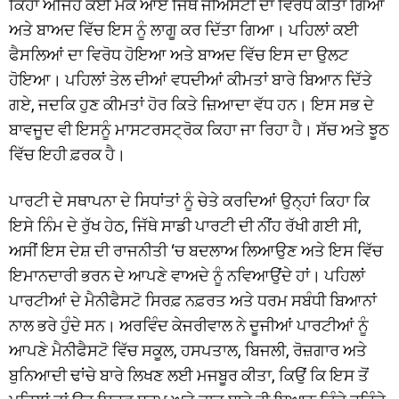
ਕਿਹਾ ਅਜਿਹੇ ਕਈ ਮੌਕੇ ਆਏ ਜਿੱਥੇ ਜੀਐਸਟੀ ਦਾ ਵਿਰੋਧ ਕੀਤਾ ਗਿਆ
ਅਤੇ ਬਾਅਦ ਵਿੱਚ ਇਸ ਨੂੰ ਲਾਗੂ ਕਰ ਦਿੱਤਾ ਗਿਆ। ਪਹਿਲਾਂ ਕਈ
ਫੈਸਲਿਆਂ ਦਾ ਵਿਰੋਧ ਹੋਇਆ ਅਤੇ ਬਾਅਦ ਵਿੱਚ ਇਸ ਦਾ ਉਲਟ
ਹੋਇਆ। ਪਹਿਲਾਂ ਤੇਲ ਦੀਆਂ ਵਧਦੀਆਂ ਕੀਮਤਾਂ ਬਾਰੇ ਬਿਆਨ ਦਿੱਤੇ
ਗਏ, ਜਦਕਿ ਹੁਣ ਕੀਮਤਾਂ ਹੋਰ ਕਿਤੇ ਜ਼ਿਆਦਾ ਵੱਧ ਹਨ। ਇਸ ਸਭ ਦੇ
ਬਾਵਜੂਦ ਵੀ ਇਸਨੂੰ ਮਾਸਟਰਸਟ੍ਰੋਕ ਕਿਹਾ ਜਾ ਰਿਹਾ ਹੈ। ਸੱਚ ਅਤੇ ਝੂਠ
ਵਿੱਚ ਇਹੀ ਫ਼ਰਕ ਹੈ।
ਪਾਰਟੀ ਦੇ ਸਥਾਪਨਾ ਦੇ ਸਿਧਾਂਤਾਂ ਨੂੰ ਚੇਤੇ ਕਰਦਿਆਂ ਉਨ੍ਹਾਂ ਕਿਹਾ ਕਿ
ਇਸੇ ਨਿੰਮ ਦੇ ਰੁੱਖ ਹੇਠ, ਜਿੱਥੇ ਸਾਡੀ ਪਾਰਟੀ ਦੀ ਨੀਂਹ ਰੱਖੀ ਗਈ ਸੀ,
ਅਸੀਂ ਇਸ ਦੇਸ਼ ਦੀ ਰਾਜਨੀਤੀ ‘ਚ ਬਦਲਾਅ ਲਿਆਉਣ ਅਤੇ ਇਸ ਵਿੱਚ
ਇਮਾਨਦਾਰੀ ਭਰਨ ਦੇ ਆਪਣੇ ਵਾਅਦੇ ਨੂੰ ਨਵਿਆਉਂਦੇ ਹਾਂ। ਪਹਿਲਾਂ
ਪਾਰਟੀਆਂ ਦੇ ਮੈਨੀਫੈਸਟੋ ਸਿਰਫ਼ ਨਫ਼ਰਤ ਅਤੇ ਧਰਮ ਸਬੰਧੀ ਬਿਆਨਾਂ
ਨਾਲ ਭਰੇ ਹੁੰਦੇ ਸਨ। ਅਰਵਿੰਦ ਕੇਜਰੀਵਾਲ ਨੇ ਦੂਜੀਆਂ ਪਾਰਟੀਆਂ ਨੂੰ
ਆਪਣੇ ਮੈਨੀਫੈਸਟੋ ਵਿੱਚ ਸਕੂਲ, ਹਸਪਤਾਲ, ਬਿਜਲੀ, ਰੋਜ਼ਗਾਰ ਅਤੇ
ਬੁਨਿਆਦੀ ਢਾਂਚੇ ਬਾਰੇ ਲਿਖਣ ਲਈ ਮਜਬੂਰ ਕੀਤਾ, ਕਿਉਂ ਕਿ ਇਸ ਤੋਂ