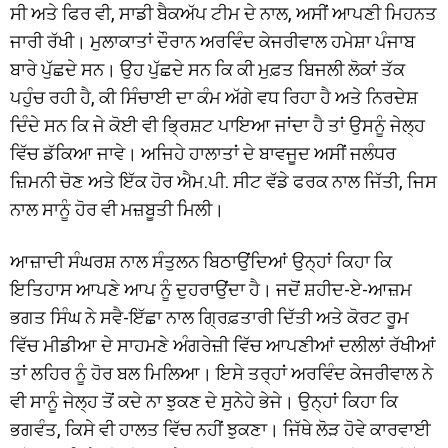
ਸੀ ਅਤੇ ਫਿਰ ਵੀ, ਸਾਡੀ ਬੈਕਅੱਪ ਟੀਮ ਦੇ ਨਾਲ, ਅਸੀਂ ਆਪਣੀ ਮਿਹਨਤ
ਜਾਰੀ ਰੱਖੀ। ਮੁਲਾਕਾਤਾਂ ਦੌਰਾਨ ਅਰਵਿੰਦ ਕੇਜਰੀਵਾਲ ਹਮੇਸ਼ਾ ਪੰਜਾਬ
ਬਾਰੇ ਪੁੱਛਦੇ ਸਨ। ਉਹ ਪੁੱਛਦੇ ਸਨ ਕਿ ਕੀ ਮੁਫ਼ਤ ਬਿਜਲੀ ਲੋਕਾਂ ਤੱਕ
ਪਹੁੰਚ ਰਹੀ ਹੈ, ਕੀ ਸਿੰਚਾਈ ਦਾ ਕੰਮ ਅੱਗੇ ਵਧ ਰਿਹਾ ਹੈ ਅਤੇ ਨਿਰਦੇਸ਼
ਦਿੰਦੇ ਸਨ ਕਿ ਜੇ ਕੋਈ ਵੀ ਭ੍ਰਿਸ਼ਟ ਪਾਇਆ ਜਾਂਦਾ ਹੈ ਤਾਂ ਉਸਨੂੰ ਜੇਲ੍ਹ
ਵਿੱਚ ਡੱਕਿਆ ਜਾਵੇ। ਅਜਿਹੇ ਹਾਲਾਤਾਂ ਦੇ ਬਾਵਜੂਦ ਅਸੀਂ ਜਲੰਧਰ
ਜ਼ਿਮਨੀ ਚੋਣ ਅਤੇ ਇੱਕ ਹੋਰ ਐਮ.ਪੀ. ਸੀਟ ਵੱਡੇ ਫਰਕ ਨਾਲ ਜਿੱਤੀ, ਜਿਸ
ਨਾਲ ਸਾਨੂੰ ਹੋਰ ਵੀ ਮਜ਼ਬੂਤੀ ਮਿਲੀ।
ਆਜ਼ਾਦੀ ਸੰਘਰਸ਼ ਨਾਲ ਸੰਤੁਲਨ ਬਿਠਾਉਂਦਿਆਂ ਉਨ੍ਹਾਂ ਕਿਹਾ ਕਿ
ਇਤਿਹਾਸ ਆਪਣੇ ਆਪ ਨੂੰ ਦੁਹਰਾਉਂਦਾ ਹੈ। ਜਦੋਂ ਸ਼ਹੀਦ-ਏ-ਆਜ਼ਮ
ਭਗਤ ਸਿੰਘ ਨੇ ਸਵੈ-ਇੱਛਾ ਨਾਲ ਗ੍ਰਿਫ਼ਤਾਰੀ ਦਿੱਤੀ ਅਤੇ ਕੋਰਟ ਰੂਮ
ਵਿੱਚ ਮੀਡੀਆ ਦੇ ਸਾਹਮਣੇ ਅੰਗਰੇਜ਼ੀ ਵਿੱਚ ਆਪਣੀਆਂ ਦਲੀਲਾਂ ਰੱਖੀਆਂ
ਤਾਂ ਲਹਿਰ ਨੂੰ ਹੋਰ ਬਲ ਮਿਲਿਆ। ਇਸੇ ਤਰ੍ਹਾਂ ਅਰਵਿੰਦ ਕੇਜਰੀਵਾਲ ਨੇ
ਵੀ ਸਾਨੂੰ ਜੇਲ੍ਹ ਤੋਂ ਕਦੇ ਨਾ ਝੁਕਣ ਦੇ ਸੁਨੇਹੇ ਭੇਜੇ। ਉਨ੍ਹਾਂ ਕਿਹਾ ਕਿ
ਭਗਵੰਤ, ਕਿਸੇ ਵੀ ਹਾਲਤ ਵਿੱਚ ਨਹੀਂ ਝੁਕਣਾ। ਜਿੱਥੇ ਲੋੜ ਹੋਵੇ ਕਾਰਵਾਈ