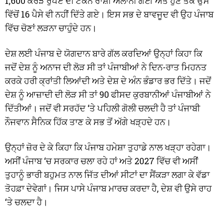
1,600 ਕਰੋੜ ਰੁਪਏ ਦੀ ਟੋਕਨ ਰਾਸ਼ੀ ਐਲਾਨੀ ਗਈ ਅਤੇ ਹੁਣ ਤੱਕ ਉਸ
ਵਿੱਚੋਂ 16 ਪੈਸੇ ਵੀ ਨਹੀਂ ਦਿੱਤੇ ਗਏ। ਇਸ ਸਭ ਦੇ ਬਾਵਜੂਦ ਵੀ ਉਹ ਪੰਜਾਬ
ਵਿੱਚ ਚੋਣਾਂ ਲੜਨਾ ਚਾਹੁੰਦੇ ਹਨ।
ਦੇਸ਼ ਲਈ ਪੰਜਾਬ ਦੇ ਯੋਗਦਾਨ ਬਾਰੇ ਗੱਲ ਕਰਦਿਆਂ ਉਨ੍ਹਾਂ ਕਿਹਾ ਕਿ
ਜਦੋਂ ਦੇਸ਼ ਨੂੰ ਅਨਾਜ ਦੀ ਲੋੜ ਸੀ ਤਾਂ ਪੰਜਾਬੀਆਂ ਨੇ ਦਿਨ-ਰਾਤ ਮਿਹਨਤ
ਕਰਕੇ ਹਰੀ ਕ੍ਰਾਂਤੀ ਲਿਆਂਦੀ ਅਤੇ ਦੇਸ਼ ਦੇ ਅੰਨ ਭੰਡਾਰ ਭਰ ਦਿੱਤੇ। ਜਦੋਂ
ਦੇਸ਼ ਨੂੰ ਆਜ਼ਾਦੀ ਦੀ ਲੋੜ ਸੀ ਤਾਂ 90 ਫੀਸਦ ਕੁਰਬਾਨੀਆਂ ਪੰਜਾਬੀਆਂ ਨੇ
ਦਿੱਤੀਆਂ। ਜਦੋਂ ਵੀ ਸਰਹੱਦ ‘ਤੇ ਪਹਿਲੀ ਗੋਲੀ ਚਲਦੀ ਹੈ ਤਾਂ ਪੰਜਾਬੀ
ਨੌਜਵਾਨ ਸੈਨਿਕ ਹਿੱਕ ਤਾਣ ਕੇ ਸਭ ਤੋਂ ਅੱਗੇ ਖੜ੍ਹਦੇ ਹਨ।
ਉਨ੍ਹਾਂ ਜ਼ੋਰ ਦੇ ਕੇ ਕਿਹਾ ਕਿ ਪੰਜਾਬ ਹਮੇਸ਼ਾ ਤੁਹਾਡੇ ਨਾਲ ਖੜ੍ਹਾ ਰਹੇਗਾ।
ਅਸੀਂ ਪੰਜਾਬ ‘ਚ ਸਰਕਾਰ ਚਲਾ ਰਹੇ ਹਾਂ ਅਤੇ 2027 ਵਿੱਚ ਵੀ ਅਸੀਂ
ਤੁਹਾਨੂੰ ਭਾਰੀ ਬਹੁਮਤ ਨਾਲ ਜਿੱਤ ਦੀਆਂ ਸੀਟਾਂ ਦਾ ਸੈਂਕੜਾ ਲਗਾ ਕੇ ਵੱਡਾ
ਤੋਹਫ਼ਾ ਦੇਵੇਗਾਂ। ਜਿਸ ਪਾਸੇ ਪੰਜਾਬ ਮਾਰਚ ਕਰਦਾ ਹੈ, ਦੇਸ਼ ਵੀ ਉਸੇ ਰਾਹ
‘ਤੇ ਚਲਦਾ ਹੈ।