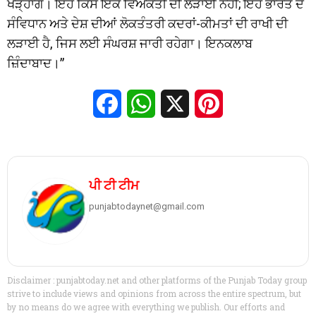
ਖੜ੍ਹਾਂਗੇ। ਇਹ ਕਿਸੇ ਇੱਕ ਵਿਅਕਤੀ ਦੀ ਲੜਾਈ ਨਹੀਂ; ਇਹ ਭਾਰਤ ਦੇ
ਸੰਵਿਧਾਨ ਅਤੇ ਦੇਸ਼ ਦੀਆਂ ਲੋਕਤੰਤਰੀ ਕਦਰਾਂ-ਕੀਮਤਾਂ ਦੀ ਰਾਖੀ ਦੀ
ਲੜਾਈ ਹੈ, ਜਿਸ ਲਈ ਸੰਘਰਸ਼ ਜਾਰੀ ਰਹੇਗਾ। ਇਨਕਲਾਬ
ਜ਼ਿੰਦਾਬਾਦ।”
Facebook
WhatsApp
X
Pinterest
ਪੀ ਟੀ ਟੀਮ
punjabtodaynet@gmail.com
Disclaimer : punjabtoday.net and other platforms of the Punjab Today group
strive to include views and opinions from across the entire spectrum, but
by no means do we agree with everything we publish. Our efforts and