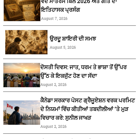
ਵੰਦੇ ਮਾਤਰਮ ਬਿੱਲ 2026 ਅਤੇ ਗੀਤ ਦਾ
ਇਤਿਹਾਸਕ ਪ੍ਰਸੰਗ
August 7, 2026
ਉਰਦੂ ਸ਼ਾਇਰੀ ਦੀ ਸਮਝ
August 5, 2026
ਦੋਸਤੀ ਦਿਵਸ: ਜਾਤ, ਧਰਮ ਤੇ ਭਾਸ਼ਾ ਤੋਂ ਉੱਪਰ
ਉੱਠ ਕੇ ਇਕਜੁੱਟ ਹੋਣ ਦਾ ਸੱਦਾ
August 2, 2026
ਕੈਨੇਡਾ ਸਰਕਾਰ ਪੋਸਟ ਗ੍ਰੈਜੂਏਸ਼ਨ ਵਰਕ ਪਰਮਿਟ
ਦੇ ਨਿਯਮਾਂ ਵਿੱਚ ਕੀਤੀਆਂ ਤਬਦੀਲੀਆਂ ‘ਤੇ ਮੁੜ
ਵਿਚਾਰ ਕਰੇ: ਸੁਨੀਲ ਜਾਖੜ
August 2, 2026