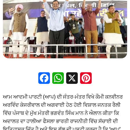
Facebook
WhatsApp
X
Pinterest
ਆਮ ਆਦਮੀ ਪਾਰਟੀ (ਆਪ) ਦੀ ਜੰਤਰ-ਮੰਤਰ ਵਿਖੇ ਕੌਮੀ ਕਨਵੀਨਰ
ਅਰਵਿੰਦ ਕੇਜਰੀਵਾਲ ਦੀ ਅਗਵਾਈ ਹੇਠ ਹੋਈ ਵਿਸ਼ਾਲ ਜਨਤਕ ਰੈਲੀ
ਵਿੱਚ ਪੰਜਾਬ ਦੇ ਮੁੱਖ ਮੰਤਰੀ ਭਗਵੰਤ ਸਿੰਘ ਮਾਨ ਨੇ ਐਲਾਨ ਕੀਤਾ ਕਿ
ਅਦਾਲਤ ਦਾ ਹਾਲੀਆ ਫੈਸਲਾ ਭਾਰਤੀ ਰਾਜਨੀਤੀ ਵਿੱਚ ਸੱਚਾਈ ਦੀ
ਇਤਿਹਾਸਕ ਜਿੱਤ ਹੈ ਅਤੇ ਇਸ ਗੱਲ ਦੀ ਪੁਸ਼ਟੀ ਕਰਦਾ ਹੈ ਕਿ ‘ਆਪ’