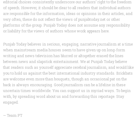
editorial choices consistently underscore our authors’ right to the freedom
of speech. However, it should be clear to all readers that individual authors
are responsible for the information, ideas or opinions in their articles, and
very often, these do not reflect the views of punjabtoday.net or other
platforms of the group. Punjab Today does not assume any responsibility
or liability for the views of authors whose work appears here.
Punjab Today believes in serious, engaging, narrative journalism at a time
when mainstream media houses seem to have given up on long-form
writing and news television has blurred or altogether erased the lines
between news and slapstick entertainment. We at Punjab Today believe
that readers such as yourself appreciate cerebral journalism, and would like
you to hold us against the best international industry standards. Brickbats
are welcome even more than bouquets, though an occasional pat on the
back is always encouraging. Good journalism can be a lifeline in these
uncertain times worldwide. You can support us in myriad ways. To begin
with, by spreading word about us and forwarding this reportage. Stay
engaged.
— Team PT