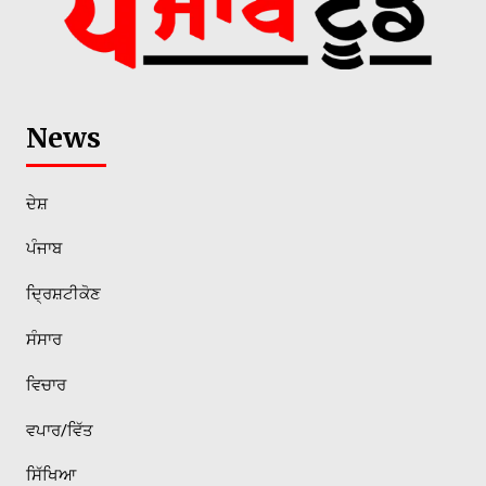
News
ਦੇਸ਼
ਪੰਜਾਬ
ਦ੍ਰਿਸ਼ਟੀਕੋਣ
ਸੰਸਾਰ
ਵਿਚਾਰ
ਵਪਾਰ/ਵਿੱਤ
ਸਿੱਖਿਆ