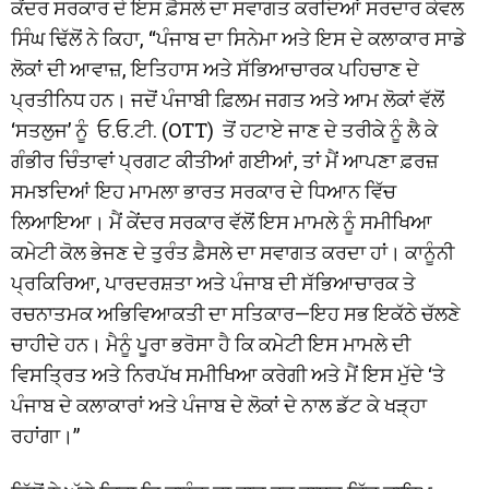
ਕੇਂਦਰ ਸਰਕਾਰ ਦੇ ਇਸ ਫ਼ੈਸਲੇ ਦਾ ਸਵਾਗਤ ਕਰਦਿਆਂ ਸਰਦਾਰ ਕੇਵਲ
ਸਿੰਘ ਢਿੱਲੋਂ ਨੇ ਕਿਹਾ, “ਪੰਜਾਬ ਦਾ ਸਿਨੇਮਾ ਅਤੇ ਇਸ ਦੇ ਕਲਾਕਾਰ ਸਾਡੇ
ਲੋਕਾਂ ਦੀ ਆਵਾਜ਼, ਇਤਿਹਾਸ ਅਤੇ ਸੱਭਿਆਚਾਰਕ ਪਹਿਚਾਣ ਦੇ
ਪ੍ਰਤੀਨਿਧ ਹਨ। ਜਦੋਂ ਪੰਜਾਬੀ ਫ਼ਿਲਮ ਜਗਤ ਅਤੇ ਆਮ ਲੋਕਾਂ ਵੱਲੋਂ
‘ਸਤਲੁਜ’ ਨੂੰ ਓ.ਓ.ਟੀ. (OTT) ਤੋਂ ਹਟਾਏ ਜਾਣ ਦੇ ਤਰੀਕੇ ਨੂੰ ਲੈ ਕੇ
ਗੰਭੀਰ ਚਿੰਤਾਵਾਂ ਪ੍ਰਗਟ ਕੀਤੀਆਂ ਗਈਆਂ, ਤਾਂ ਮੈਂ ਆਪਣਾ ਫ਼ਰਜ਼
ਸਮਝਦਿਆਂ ਇਹ ਮਾਮਲਾ ਭਾਰਤ ਸਰਕਾਰ ਦੇ ਧਿਆਨ ਵਿੱਚ
ਲਿਆਇਆ। ਮੈਂ ਕੇਂਦਰ ਸਰਕਾਰ ਵੱਲੋਂ ਇਸ ਮਾਮਲੇ ਨੂੰ ਸਮੀਖਿਆ
ਕਮੇਟੀ ਕੋਲ ਭੇਜਣ ਦੇ ਤੁਰੰਤ ਫ਼ੈਸਲੇ ਦਾ ਸਵਾਗਤ ਕਰਦਾ ਹਾਂ। ਕਾਨੂੰਨੀ
ਪ੍ਰਕਿਰਿਆ, ਪਾਰਦਰਸ਼ਤਾ ਅਤੇ ਪੰਜਾਬ ਦੀ ਸੱਭਿਆਚਾਰਕ ਤੇ
ਰਚਨਾਤਮਕ ਅਭਿਵਿਆਕਤੀ ਦਾ ਸਤਿਕਾਰ—ਇਹ ਸਭ ਇਕੱਠੇ ਚੱਲਣੇ
ਚਾਹੀਦੇ ਹਨ। ਮੈਨੂੰ ਪੂਰਾ ਭਰੋਸਾ ਹੈ ਕਿ ਕਮੇਟੀ ਇਸ ਮਾਮਲੇ ਦੀ
ਵਿਸਤ੍ਰਿਤ ਅਤੇ ਨਿਰਪੱਖ ਸਮੀਖਿਆ ਕਰੇਗੀ ਅਤੇ ਮੈਂ ਇਸ ਮੁੱਦੇ ‘ਤੇ
ਪੰਜਾਬ ਦੇ ਕਲਾਕਾਰਾਂ ਅਤੇ ਪੰਜਾਬ ਦੇ ਲੋਕਾਂ ਦੇ ਨਾਲ ਡੱਟ ਕੇ ਖੜ੍ਹਾ
ਰਹਾਂਗਾ।”