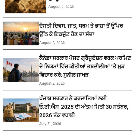
August 5, 2026
ਦੋਸਤੀ ਦਿਵਸ: ਜਾਤ, ਧਰਮ ਤੇ ਭਾਸ਼ਾ ਤੋਂ ਉੱਪਰ
ਉੱਠ ਕੇ ਇਕਜੁੱਟ ਹੋਣ ਦਾ ਸੱਦਾ
August 2, 2026
ਕੈਨੇਡਾ ਸਰਕਾਰ ਪੋਸਟ ਗ੍ਰੈਜੂਏਸ਼ਨ ਵਰਕ ਪਰਮਿਟ
ਦੇ ਨਿਯਮਾਂ ਵਿੱਚ ਕੀਤੀਆਂ ਤਬਦੀਲੀਆਂ ‘ਤੇ ਮੁੜ
ਵਿਚਾਰ ਕਰੇ: ਸੁਨੀਲ ਜਾਖੜ
August 2, 2026
ਪੰਜਾਬ ਸਰਕਾਰ ਨੇ ਕਰਦਾਤਿਆਂ ਲਈ
ਓ.ਟੀ.ਐਸ-2025 ਦੀ ਅੰਤਮ ਮਿਤੀ 30 ਸਤੰਬਰ,
2026 ਤੱਕ ਵਧਾਈ
July 31, 2026