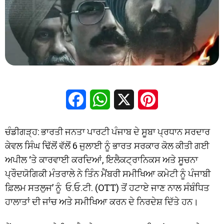
Facebook
WhatsApp
X
Pinterest
ਚੰਡੀਗੜ੍ਹ: ਭਾਰਤੀ ਜਨਤਾ ਪਾਰਟੀ ਪੰਜਾਬ ਦੇ ਸੂਬਾ ਪ੍ਰਧਾਨ ਸਰਦਾਰ
ਕੇਵਲ ਸਿੰਘ ਢਿੱਲੋਂ ਵੱਲੋਂ 6 ਜੁਲਾਈ ਨੂੰ ਭਾਰਤ ਸਰਕਾਰ ਕੋਲ ਕੀਤੀ ਗਈ
ਅਪੀਲ ‘ਤੇ ਕਾਰਵਾਈ ਕਰਦਿਆਂ, ਇਲੈਕਟ੍ਰਾਨਿਕਸ ਅਤੇ ਸੂਚਨਾ
ਪ੍ਰੌਦਯੋਗਿਕੀ ਮੰਤਰਾਲੇ ਨੇ ਤਿੰਨ ਮੈਂਬਰੀ ਸਮੀਖਿਆ ਕਮੇਟੀ ਨੂੰ ਪੰਜਾਬੀ
ਫ਼ਿਲਮ ਸਤਲੁਜ’ ਨੂੰ ਓ.ਓ.ਟੀ. (OTT) ਤੋਂ ਹਟਾਏ ਜਾਣ ਨਾਲ ਸੰਬੰਧਿਤ
ਹਾਲਾਤਾਂ ਦੀ ਜਾਂਚ ਅਤੇ ਸਮੀਖਿਆ ਕਰਨ ਦੇ ਨਿਰਦੇਸ਼ ਦਿੱਤੇ ਹਨ।