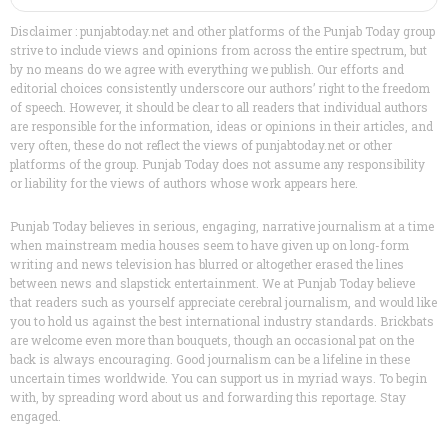
Disclaimer : punjabtoday.net and other platforms of the Punjab Today group
strive to include views and opinions from across the entire spectrum, but
by no means do we agree with everything we publish. Our efforts and
editorial choices consistently underscore our authors’ right to the freedom
of speech. However, it should be clear to all readers that individual authors
are responsible for the information, ideas or opinions in their articles, and
very often, these do not reflect the views of punjabtoday.net or other
platforms of the group. Punjab Today does not assume any responsibility
or liability for the views of authors whose work appears here.
Punjab Today believes in serious, engaging, narrative journalism at a time
when mainstream media houses seem to have given up on long-form
writing and news television has blurred or altogether erased the lines
between news and slapstick entertainment. We at Punjab Today believe
that readers such as yourself appreciate cerebral journalism, and would like
you to hold us against the best international industry standards. Brickbats
are welcome even more than bouquets, though an occasional pat on the
back is always encouraging. Good journalism can be a lifeline in these
uncertain times worldwide. You can support us in myriad ways. To begin
with, by spreading word about us and forwarding this reportage. Stay
engaged.