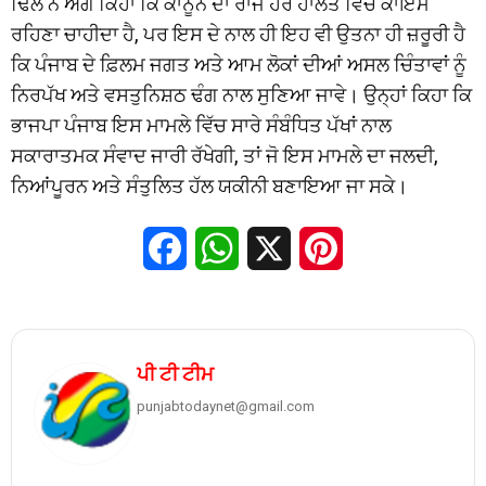
ਢਿੱਲੋਂ ਨੇ ਅੱਗੇ ਕਿਹਾ ਕਿ ਕਾਨੂੰਨ ਦਾ ਰਾਜ ਹਰ ਹਾਲਤ ਵਿੱਚ ਕਾਇਮ
ਰਹਿਣਾ ਚਾਹੀਦਾ ਹੈ, ਪਰ ਇਸ ਦੇ ਨਾਲ ਹੀ ਇਹ ਵੀ ਉਤਨਾ ਹੀ ਜ਼ਰੂਰੀ ਹੈ
ਕਿ ਪੰਜਾਬ ਦੇ ਫ਼ਿਲਮ ਜਗਤ ਅਤੇ ਆਮ ਲੋਕਾਂ ਦੀਆਂ ਅਸਲ ਚਿੰਤਾਵਾਂ ਨੂੰ
ਨਿਰਪੱਖ ਅਤੇ ਵਸਤੁਨਿਸ਼ਠ ਢੰਗ ਨਾਲ ਸੁਣਿਆ ਜਾਵੇ। ਉਨ੍ਹਾਂ ਕਿਹਾ ਕਿ
ਭਾਜਪਾ ਪੰਜਾਬ ਇਸ ਮਾਮਲੇ ਵਿੱਚ ਸਾਰੇ ਸੰਬੰਧਿਤ ਪੱਖਾਂ ਨਾਲ
ਸਕਾਰਾਤਮਕ ਸੰਵਾਦ ਜਾਰੀ ਰੱਖੇਗੀ, ਤਾਂ ਜੋ ਇਸ ਮਾਮਲੇ ਦਾ ਜਲਦੀ,
ਨਿਆਂਪੂਰਨ ਅਤੇ ਸੰਤੁਲਿਤ ਹੱਲ ਯਕੀਨੀ ਬਣਾਇਆ ਜਾ ਸਕੇ।
Facebook
WhatsApp
X
Pinterest
ਪੀ ਟੀ ਟੀਮ
punjabtodaynet@gmail.com