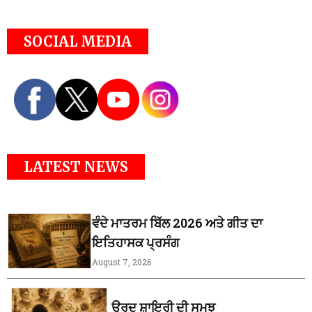
SOCIAL MEDIA
LATEST NEWS
ਵੰਦੇ ਮਾਤਰਮ ਬਿੱਲ 2026 ਅਤੇ ਗੀਤ ਦਾ
ਇਤਿਹਾਸਕ ਪ੍ਰਸੰਗ
August 7, 2026
ਉਰਦੂ ਸ਼ਾਇਰੀ ਦੀ ਸਮਝ