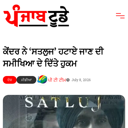
ਕੇਂਦਰ ਨੇ ‘ਸਤਲੁਜ’ ਹਟਾਏ ਜਾਣ ਦੀ
ਸਮੀਖਿਆ ਦੇ ਦਿੱਤੇ ਹੁਕਮ
ਪੀ ਟੀ ਟੀਮ
ਦੇਸ਼
ਮੀਡੀਆ
July 8, 2026