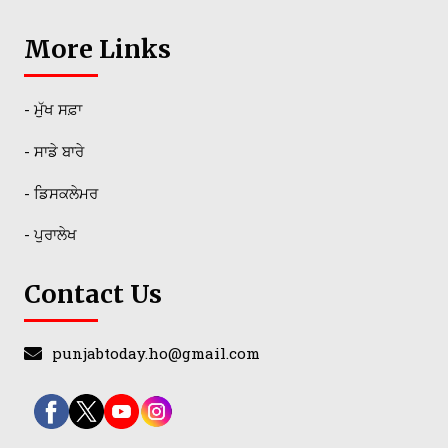
More Links
- ਮੁੱਖ ਸਫ਼ਾ
- ਸਾਡੇ ਬਾਰੇ
- ਡਿਸਕਲੇਮਰ
- ਪੁਰਾਲੇਖ
Contact Us
punjabtoday.ho@gmail.com