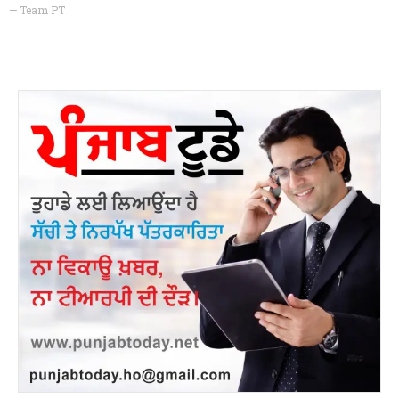
— Team PT