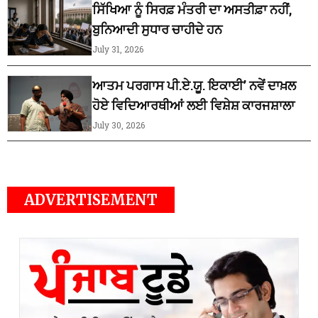
ਸਿੱਖਿਆ ਨੂੰ ਸਿਰਫ਼ ਮੰਤਰੀ ਦਾ ਅਸਤੀਫ਼ਾ ਨਹੀਂ,
ਬੁਨਿਆਦੀ ਸੁਧਾਰ ਚਾਹੀਦੇ ਹਨ
July 31, 2026
ਆਤਮ ਪਰਗਾਸ ਪੀ.ਏ.ਯੂ. ਇਕਾਈ’ ਨਵੇਂ ਦਾਖ਼ਲ
ਹੋਏ ਵਿਦਿਆਰਥੀਆਂ ਲਈ ਵਿਸ਼ੇਸ਼ ਕਾਰਜਸ਼ਾਲਾ
July 30, 2026
ADVERTISEMENT