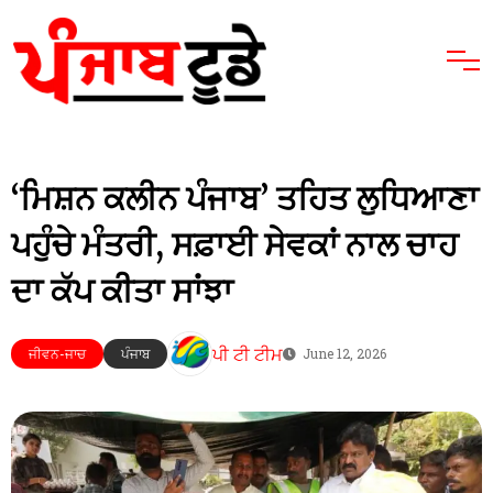
‘ਮਿਸ਼ਨ ਕਲੀਨ ਪੰਜਾਬ’ ਤਹਿਤ ਲੁਧਿਆਣਾ
ਪਹੁੰਚੇ ਮੰਤਰੀ, ਸਫ਼ਾਈ ਸੇਵਕਾਂ ਨਾਲ ਚਾਹ
ਦਾ ਕੱਪ ਕੀਤਾ ਸਾਂਝਾ
ਪੀ ਟੀ ਟੀਮ
ਜੀਵਨ-ਜਾਚ
ਪੰਜਾਬ
June 12, 2026