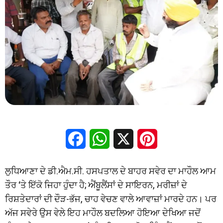
Facebook
WhatsApp
X
Pinterest
ਲੁਧਿਆਣਾ ਦੇ ਡੀ.ਐਮ.ਸੀ. ਹਸਪਤਾਲ ਦੇ ਬਾਹਰ ਸਵੇਰ ਦਾ ਮਾਹੌਲ ਆਮ
ਤੌਰ ‘ਤੇ ਇੱਕੋ ਜਿਹਾ ਹੁੰਦਾ ਹੈ; ਐਂਬੂਲੈਂਸਾਂ ਦੇ ਸਾਇਰਨ, ਮਰੀਜ਼ਾਂ ਦੇ
ਰਿਸ਼ਤੇਦਾਰਾਂ ਦੀ ਦੌੜ-ਭੱਜ, ਚਾਹ ਵੇਚਣ ਵਾਲੇ ਆਵਾਜ਼ਾਂ ਮਾਰਦੇ ਹਨ। ਪਰ
ਅੱਜ ਸਵੇਰੇ ਉਸ ਵੇਲੇ ਇਹ ਮਾਹੌਲ ਬਦਲਿਆ ਹੋਇਆ ਦੇਖਿਆ ਜਦੋਂ