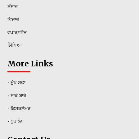
ਸੰਸਾਰ
ਵਿਚਾਰ
ਵਪਾਰ/ਵਿੱਤ
ਸਿੱਖਿਆ
More Links
- ਮੁੱਖ ਸਫ਼ਾ
- ਸਾਡੇ ਬਾਰੇ
- ਡਿਸਕਲੇਮਰ
- ਪੁਰਾਲੇਖ