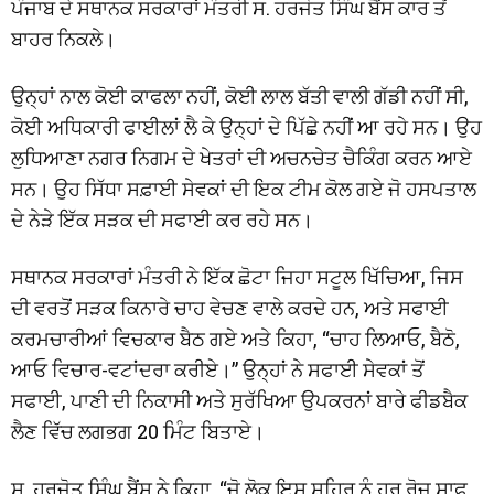
ਪੰਜਾਬ ਦੇ ਸਥਾਨਕ ਸਰਕਾਰਾਂ ਮੰਤਰੀ ਸ. ਹਰਜੋਤ ਸਿੰਘ ਬੈਂਸ ਕਾਰ ਤੋਂ
ਬਾਹਰ ਨਿਕਲੇ।
ਉਨ੍ਹਾਂ ਨਾਲ ਕੋਈ ਕਾਫਲਾ ਨਹੀਂ, ਕੋਈ ਲਾਲ ਬੱਤੀ ਵਾਲੀ ਗੱਡੀ ਨਹੀਂ ਸੀ,
ਕੋਈ ਅਧਿਕਾਰੀ ਫਾਈਲਾਂ ਲੈ ਕੇ ਉਨ੍ਹਾਂ ਦੇ ਪਿੱਛੇ ਨਹੀਂ ਆ ਰਹੇ ਸਨ। ਉਹ
ਲੁਧਿਆਣਾ ਨਗਰ ਨਿਗਮ ਦੇ ਖੇਤਰਾਂ ਦੀ ਅਚਨਚੇਤ ਚੈਕਿੰਗ ਕਰਨ ਆਏ
ਸਨ। ਉਹ ਸਿੱਧਾ ਸਫ਼ਾਈ ਸੇਵਕਾਂ ਦੀ ਇਕ ਟੀਮ ਕੋਲ ਗਏ ਜੋ ਹਸਪਤਾਲ
ਦੇ ਨੇੜੇ ਇੱਕ ਸੜਕ ਦੀ ਸਫਾਈ ਕਰ ਰਹੇ ਸਨ।
ਸਥਾਨਕ ਸਰਕਾਰਾਂ ਮੰਤਰੀ ਨੇ ਇੱਕ ਛੋਟਾ ਜਿਹਾ ਸਟੂਲ ਖਿੱਚਿਆ, ਜਿਸ
ਦੀ ਵਰਤੋਂ ਸੜਕ ਕਿਨਾਰੇ ਚਾਹ ਵੇਚਣ ਵਾਲੇ ਕਰਦੇ ਹਨ, ਅਤੇ ਸਫਾਈ
ਕਰਮਚਾਰੀਆਂ ਵਿਚਕਾਰ ਬੈਠ ਗਏ ਅਤੇ ਕਿਹਾ, “ਚਾਹ ਲਿਆਓ, ਬੈਠੋ,
ਆਓ ਵਿਚਾਰ-ਵਟਾਂਦਰਾ ਕਰੀਏ।” ਉਨ੍ਹਾਂ ਨੇ ਸਫਾਈ ਸੇਵਕਾਂ ਤੋਂ
ਸਫਾਈ, ਪਾਣੀ ਦੀ ਨਿਕਾਸੀ ਅਤੇ ਸੁਰੱਖਿਆ ਉਪਕਰਨਾਂ ਬਾਰੇ ਫੀਡਬੈਕ
ਲੈਣ ਵਿੱਚ ਲਗਭਗ 20 ਮਿੰਟ ਬਿਤਾਏ।
ਸ. ਹਰਜੋਤ ਸਿੰਘ ਬੈਂਸ ਨੇ ਕਿਹਾ, “ਜੋ ਲੋਕ ਇਸ ਸ਼ਹਿਰ ਨੂੰ ਹਰ ਰੋਜ਼ ਸਾਫ਼