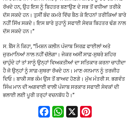
ਰੱਖਦੇ ਹਨ, ਉਹ ਇਸ ਨੂੰ ਬਿਹਤਰ ਬਣਾਉਣ ਦੇ ਸਭ ਤੋਂ ਵਧੀਆ ਤਰੀਕੇ
ਦੱਸ ਸਕਦੇ ਹਨ। ਤੁਸੀਂ ਬੰਦ ਕਮਰੇ ਵਿੱਚ ਬੈਠ ਕੇ ਇਹਨਾਂ ਤਰੀਕਿਆਂ ਬਾਰੇ
ਨਹੀਂ ਸਿੱਖ ਸਕਦੇ। ਇਸ ਬਾਰੇ ਤੁਹਾਨੂੰ ਸਫਾਈ ਸੇਵਕ ਬਿਹਤਰ ਢੰਗ ਨਾਲ
ਦੱਸ ਸਕਦੇ ਹਨ।”
ਸ. ਬੈਂਸ ਨੇ ਕਿਹਾ, “ਮਿਸ਼ਨ ਕਲੀਨ ਪੰਜਾਬ ਸਿਰਫ਼ ਫਾਈਲਾਂ ਅਤੇ
ਜੁਰਮਾਨਿਆਂ ਨਾਲ ਨਹੀਂ ਚੱਲੇਗਾ। ਜੇਕਰ ਅਸੀਂ ਸਾਫ਼-ਸੁਥਰੇ ਸ਼ਹਿਰ
ਚਾਹੁੰਦੇ ਹਾਂ ਤਾਂ ਸਾਨੂੰ ਉਨ੍ਹਾਂ ਵਿਅਕਤੀਆਂ ਦਾ ਸਤਿਕਾਰ ਕਰਨਾ ਚਾਹੀਦਾ
ਹੈ ਜੋ ਉਨ੍ਹਾਂ ਨੂੰ ਸਾਫ਼-ਸੁਥਰਾ ਰੱਖਦੇ ਹਨ। ਮਾਣ-ਸਨਮਾਨ ਨੂੰ ਤਰਜੀਹ
ਦਿਓ। ਬਾਕੀ ਸਭ ਕੰਮ ਉਸ ਤੋਂ ਬਾਅਦ ਹੋਣਗੇ। ਮੁੱਖ ਮੰਤਰੀ ਸ. ਭਗਵੰਤ
ਸਿੰਘ ਮਾਨ ਦੀ ਅਗਵਾਈ ਵਾਲੀ ਪੰਜਾਬ ਸਰਕਾਰ ਸਫਾਈ ਸੇਵਕਾਂ ਦੀ
ਭਲਾਈ ਲਈ ਪੂਰੀ ਤਰ੍ਹਾਂ ਵਚਨਬੱਧ ਹੈ।”
Facebook
WhatsApp
X
Pinterest