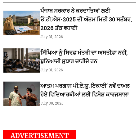
ਪੰਜਾਬ ਸਰਕਾਰ ਨੇ ਕਰਦਾਤਿਆਂ ਲਈ
ਓ.ਟੀ.ਐਸ-2025 ਦੀ ਅੰਤਮ ਮਿਤੀ 30 ਸਤੰਬਰ,
2026 ਤੱਕ ਵਧਾਈ
July 31, 2026
ਸਿੱਖਿਆ ਨੂੰ ਸਿਰਫ਼ ਮੰਤਰੀ ਦਾ ਅਸਤੀਫ਼ਾ ਨਹੀਂ,
ਬੁਨਿਆਦੀ ਸੁਧਾਰ ਚਾਹੀਦੇ ਹਨ
July 31, 2026
ਆਤਮ ਪਰਗਾਸ ਪੀ.ਏ.ਯੂ. ਇਕਾਈ’ ਨਵੇਂ ਦਾਖ਼ਲ
ਹੋਏ ਵਿਦਿਆਰਥੀਆਂ ਲਈ ਵਿਸ਼ੇਸ਼ ਕਾਰਜਸ਼ਾਲਾ
July 30, 2026
ADVERTISEMENT