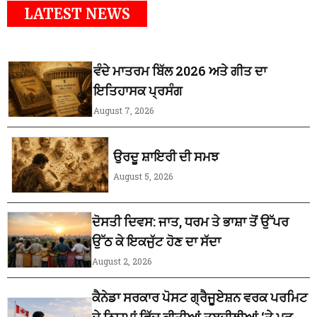
LATEST NEWS
ਵੰਦੇ ਮਾਤਰਮ ਬਿੱਲ 2026 ਅਤੇ ਗੀਤ ਦਾ
ਇਤਿਹਾਸਕ ਪ੍ਰਸੰਗ
August 7, 2026
ਉਰਦੂ ਸ਼ਾਇਰੀ ਦੀ ਸਮਝ
August 5, 2026
ਦੋਸਤੀ ਦਿਵਸ: ਜਾਤ, ਧਰਮ ਤੇ ਭਾਸ਼ਾ ਤੋਂ ਉੱਪਰ
ਉੱਠ ਕੇ ਇਕਜੁੱਟ ਹੋਣ ਦਾ ਸੱਦਾ
August 2, 2026
ਕੈਨੇਡਾ ਸਰਕਾਰ ਪੋਸਟ ਗ੍ਰੈਜੂਏਸ਼ਨ ਵਰਕ ਪਰਮਿਟ
ਦੇ ਨਿਯਮਾਂ ਵਿੱਚ ਕੀਤੀਆਂ ਤਬਦੀਲੀਆਂ ‘ਤੇ ਮੁੜ