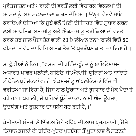
ਪ੍ਰੋਤਸਾਹਨ ਅਤੇ ਪਰਾਲੀ ਦੀ ਵਰਤੋਂ ਲਈ ਵਿਹਾਰਕ ਵਿਕਲਪਾਂ ਦੀ
ਆਮਦ ਨੂੰ ਇਸ ਸਫ਼ਲਤਾ ਦਾ ਕਾਰਨ ਦੱਸਿਆ। ਉਨ੍ਹਾਂ ਵੇਰਵੇ ਸਾਂਝੇ
ਕਰਦਿਆਂ ਦੱਸਿਆ ਕਿ ਸੂਬੇ ਵੱਲੋਂ ਮਿੱਟੀ ਦੀ ਸਿਹਤ ਵਿੱਚ ਸੁਧਾਰ ਕਰਨ
ਲਈ ਆਧੁਨਿਕ ਇਨ-ਸੀਟੂ ਅਤੇ ਐਕਸ-ਸੀਟੂ ਤਰੀਕਿਆਂ ਦੀ ਵਰਤੋਂ
ਕਰਕੇ ਹਰ ਸਾਲ ਪੈਦਾ ਹੋਣ ਵਾਲੀ 20 ਮਿਲੀਅਨ ਟਨ ਪਰਾਲੀ ਵਿੱਚੋਂ 80
ਫੀਸਦੀ ਤੋਂ ਵੱਧ ਦਾ ਵਿਗਿਆਨਕ ਤੌਰ ’ਤੇ ਪ੍ਰਬੰਧਨ ਕੀਤਾ ਜਾ ਰਿਹਾ ਹੈ ।
ਸ. ਖੁੱਡੀਆਂ ਨੇ ਕਿਹਾ, ‘‘ਫ਼ਸਲਾਂ ਦੀ ਰਹਿੰਦ-ਖੂੰਹਦ ਨੂੰ ਬਾਇਓਮਾਸ-
ਅਧਾਰਤ ਪਾਵਰ ਪਲਾਂਟਾਂ, ਬਾਇਓ-ਸੀ.ਐਨ.ਜੀ. ਯੂਨਿਟਾਂ ਅਤੇ ਬਾਇਓ-
ਈਥੇਨੌਲ ਪ੍ਰੋਜੈਕਟਾਂ ਵਰਗੇ ਐਕਸ-ਸੀਟੂ ਐਪਲੀਕੇਸ਼ਨਾਂ ਵਿੱਚ ਵੀ
ਵਰਤਿਆ ਜਾ ਰਿਹਾ ਹੈ, ਜਿਸ ਨਾਲ ਊਰਜਾ ਅਤੇ ਰੁਜ਼ਗਾਰ ਦੇ ਮੌਕੇ ਪੈਦਾ ਹੋ
ਰਹੇ ਹਨ। ਪਰਾਲੀ , ਜੋ ਪਹਿਲਾਂ ਧੂੰਏਂ ਦਾ ਕਾਰਨ ਸੀ ਅੱਜ ਊਰਜਾ,
ਉਦਯੋਗ ਅਤੇ ਰੁਜ਼ਗਾਰ ਦਾ ਸਬੱਬ ਬਣ ਰਹੀ ਹੈ,।’’
ਖੇਤੀਬਾੜੀ ਮੰਤਰੀ ਨੇ ਇੱਕ ਅਜਿਹੇ ਭਵਿੱਖ ਦੀ ਆਸ ਪ੍ਰਗਟਾਈ ,ਜਿੱਥੇ
ਕਿਸਾਨ ਫ਼ਸਲਾਂ ਦੀ ਰਹਿੰਦ-ਖੂੰਹਦ ਪ੍ਰਬੰਧਨ ਤੋਂ ਪੂਰਾ ਲਾਭ ਲੈ ਸਕਣਗੇ।