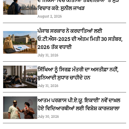
ਵਿਚਾਰ ਕਰੇ: ਸੁਨੀਲ ਜਾਖੜ
August 2, 2026
ਪੰਜਾਬ ਸਰਕਾਰ ਨੇ ਕਰਦਾਤਿਆਂ ਲਈ
ਓ.ਟੀ.ਐਸ-2025 ਦੀ ਅੰਤਮ ਮਿਤੀ 30 ਸਤੰਬਰ,
2026 ਤੱਕ ਵਧਾਈ
July 31, 2026
ਸਿੱਖਿਆ ਨੂੰ ਸਿਰਫ਼ ਮੰਤਰੀ ਦਾ ਅਸਤੀਫ਼ਾ ਨਹੀਂ,
ਬੁਨਿਆਦੀ ਸੁਧਾਰ ਚਾਹੀਦੇ ਹਨ
July 31, 2026
ਆਤਮ ਪਰਗਾਸ ਪੀ.ਏ.ਯੂ. ਇਕਾਈ’ ਨਵੇਂ ਦਾਖ਼ਲ
ਹੋਏ ਵਿਦਿਆਰਥੀਆਂ ਲਈ ਵਿਸ਼ੇਸ਼ ਕਾਰਜਸ਼ਾਲਾ
July 30, 2026