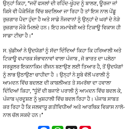
ਉਨ੍ਹਾਂ ਕਿਹਾ, ‘‘ਜਦੋਂ ਫਸਲਾਂ ਦੀ ਰਹਿੰਦ-ਖੂੰਹਦ ਨੂੰ ਬਾਲਣ, ਊਰਜਾ ਜਾਂ
ਕਿਸੇ ਵੀ ਪੈਕੇਜਿੰਗ ਵਿੱਚ ਬਦਲਿਆ ਜਾ ਰਿਹਾ ਹੈ ਤਾਂ ਇਸ ਨਾਲ ਪੇਂਡੂ
ਰੁਜ਼ਗਾਰ ਪੈਦਾ ਹੁੰਦਾ ਹੈ ਅਤੇ ਸਾਡੇ ਨੌਜਵਾਨਾਂ ਨੂੰ ਉਨ੍ਹਾਂ ਦੇ ਘਰਾਂ ਦੇ ਨੇੜੇ
ਰੁਜ਼ਗਾਰ ਮੌਕੇ ਮਿਲਦੇ ਹਨ। ਇਹ ਸਮਾਵੇਸ਼ੀ ਅਤੇ ਟਿਕਾਊ ਵਿਕਾਸ ਹੀ
ਸਾਡਾ ਟੀਚਾ ਹੈ।’’
ਸ. ਖੁੱਡੀਆਂ ਨੇ ਉਦਯੋਗਾਂ ਨੂੰ ਸੱਦਾ ਦਿੰਦਿਆਂ ਕਿਹਾ ਕਿ ਹਰਿਆਲੀ ਅਤੇ
ਟਿਕਾਊ ਵਪਾਰਕ ਸੰਭਾਵਨਾਵਾਂ ਵਾਲਾ ਪੰਜਾਬ , ਜੋ ਭਾਰਤ ਦਾ ਪਲੇਠਾ
ਸਰਕੂਲਰ ਇਕਨਾਕਿਮ ਰੀਜਨ ਬਣਾਉਣ ਲਈ ਤਿਆਰ ਹੈ, ਤੋਂ ਉਦਯੋਗਾਂ
ਨੂੰ ਲਾਭ ਉਠਾਉਣਾ ਚਾਹੀਦਾ ਹੈ । ਉਨ੍ਹਾਂ ਨੇ ਸੂਬੇ ਵੱਲੋਂ ਪਰਾਲੀ ਨੂੰ
ਆਮਦਨ ਵਿੱਚ ਬਦਲਣ ਦੀ ਕਾਬਲੀਅਤ ਤੇ ਸਮਰੱਥਾ ਦਾ ਹਵਾਲਾ
ਦਿੰਦਿਆਂ ਕਿਹਾ, ‘‘ਧੂੰਏਂ ਦੀ ਬਜਾਏ ਪਰਾਲੀ ਨੂੰ ਆਮਦਨ ਵਿੱਚ ਬਦਲ ਕੇ,
ਪੰਜਾਬ ਪ੍ਰਦੂਸ਼ਣ ਨੂੰ ਖੁਸ਼ਹਾਲੀ ਵਿੱਚ ਬਦਲ ਰਿਹਾ ਹੈ। ਪੰਜਾਬ ਸਾਬਤ
ਕਰ ਰਿਹਾ ਹੈ ਕਿ ਜਲਵਾਯੂ ਗਤੀਵਿਧੀਆਂ ਅਤੇ ਆਰਥਿਕ ਵਿਕਾਸ ਨਾਲੋ-
ਨਾਲ ਚੱਲ ਸਕਦੇ ਹਨ।’’