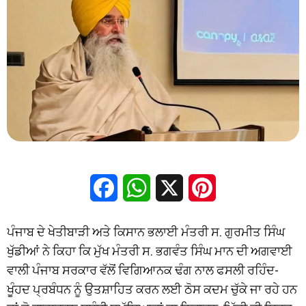
Facebook
WhatsApp
X
Pinterest
ਪੰਜਾਬ ਦੇ ਖੇਤੀਬਾੜੀ ਅਤੇ ਕਿਸਾਨ ਭਲਾਈ ਮੰਤਰੀ ਸ. ਗੁਰਮੀਤ ਸਿੰਘ
ਖੁੱਡੀਆਂ ਨੇ ਕਿਹਾ ਕਿ ਮੁੱਖ ਮੰਤਰੀ ਸ. ਭਗਵੰਤ ਸਿੰਘ ਮਾਨ ਦੀ ਅਗਵਾਈ
ਵਾਲੀ ਪੰਜਾਬ ਸਰਕਾਰ ਵੱਲੋਂ ਵਿਗਿਆਨਕ ਢੰਗ ਨਾਲ ਫਸਲੀ ਰਹਿੰਦ-
ਖੂੰਹਦ ਪ੍ਰਬੰਧਨ ਨੂੰ ਉਤਸ਼ਾਹਿਤ ਕਰਨ ਲਈ ਠੋਸ ਕਦਮ ਚੁੱਕੇ ਜਾ ਰਹੇ ਹਨ