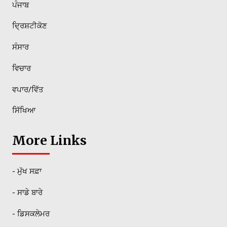
ਪੰਜਾਬ
ਦ੍ਰਿਸ਼ਟੀਕੋਣ
ਸੰਸਾਰ
ਵਿਚਾਰ
ਵਪਾਰ/ਵਿੱਤ
ਸਿੱਖਿਆ
More Links
- ਮੁੱਖ ਸਫ਼ਾ
- ਸਾਡੇ ਬਾਰੇ
- ਡਿਸਕਲੇਮਰ