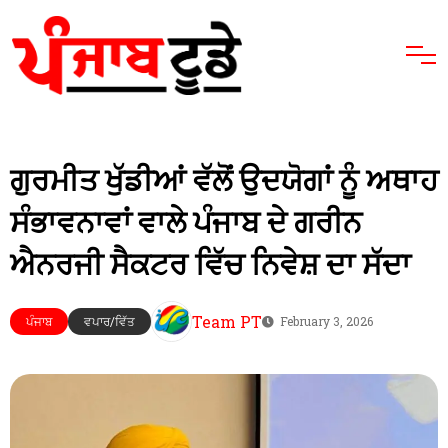
ਗੁਰਮੀਤ ਖੁੱਡੀਆਂ ਵੱਲੋਂ ਉਦਯੋਗਾਂ ਨੂੰ ਅਥਾਹ
ਸੰਭਾਵਨਾਵਾਂ ਵਾਲੇ ਪੰਜਾਬ ਦੇ ਗਰੀਨ
ਐਨਰਜੀ ਸੈਕਟਰ ਵਿੱਚ ਨਿਵੇਸ਼ ਦਾ ਸੱਦਾ
Team PT
ਪੰਜਾਬ
ਵਪਾਰ/ਵਿੱਤ
February 3, 2026