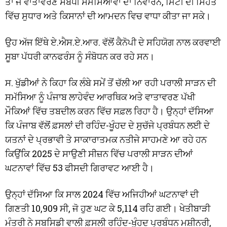
ਤਾਂ ਜੋ ਵਾਤਾਵਰਣ ਸਬੰਧੀ ਸਮੱਸਿਆਵਾਂ ਦਾ ਨਿਵਾਰਨ, ਮਿੱਟੀ ਦੀ ਸਿਹਤ
ਵਿੱਚ ਸੁਧਾਰ ਅਤੇ ਕਿਸਾਨਾਂ ਦੀ ਆਮਦਨ ਵਿਚ ਵਾਧਾ ਕੀਤਾ ਜਾ ਸਕੇ।
ਉਹ ਅੱਜ ਇੱਥੇ ਏ.ਐਸ.ਏ.ਆਰ. ਵੱਲੋਂ ਕੈਨੋਪੀ ਦੇ ਸਹਿਯੋਗ ਨਾਲ ਕਰਵਾਈ
ਸੂਬਾ ਪੱਧਰੀ ਕਾਨਫਰੰਸ ਨੂੰ ਸੰਬੋਧਨ ਕਰ ਰਹੇ ਸਨ।
ਸ. ਖੁੱਡੀਆਂ ਨੇ ਕਿਹਾ ਕਿ ਲੰਬੇ ਸਮੇਂ ਤੋਂ ਚੱਲੀ ਆ ਰਹੀ ਪਰਾਲੀ ਸਾੜਨ ਦੀ
ਸਮੱਸਿਆ ਨੂੰ ਪੰਜਾਬ ਲਾਹੇਵੰਦ ਆਰਥਿਕ ਅਤੇ ਵਾਤਾਵਰਣ ਪੱਖੀ
ਮੌਕਿਆਂ ਵਿੱਚ ਤਬਦੀਲ ਕਰਨ ਵਿੱਚ ਸਫ਼ਲ ਰਿਹਾ ਹੈ। ਉਨ੍ਹਾਂ ਦੱਸਿਆ
ਕਿ ਪੰਜਾਬ ਵੱਲੋਂ ਫ਼ਸਲਾਂ ਦੀ ਰਹਿੰਦ-ਖੂੰਹਦ ਦੇ ਸੁਚੱਜੇ ਪ੍ਰਬੰਧਨ ਲਈ ਦੇ
ਯਤਨਾਂ ਦੇ ਪ੍ਰਭਾਵੀ ਤੇ ਸਾਕਾਰਾਤਮਕ ਨਤੀਜੇ ਸਾਹਮਣੇ ਆ ਰਹੇ ਹਨ
ਕਿਉਂਕਿ 2025 ਦੇ ਸਾਉਣੀ ਸੀਜ਼ਨ ਵਿੱਚ ਪਰਾਲੀ ਸਾੜਨ ਦੀਆਂ
ਘਟਨਾਵਾਂ ਵਿੱਚ 53 ਫੀਸਦੀ ਗਿਰਾਵਟ ਆਈ ਹੈ।
ਉਨ੍ਹਾਂ ਦੱਸਿਆ ਕਿ ਸਾਲ 2024 ਵਿੱਚ ਅਜਿਹੀਆਂ ਘਟਨਾਵਾਂ ਦੀ
ਗਿਣਤੀ 10,909 ਸੀ, ਜੋ ਹੁਣ ਘਟ ਕੇ 5,114 ਰਹਿ ਗਈ। ਖੇਤੀਬਾੜੀ
ਮੰਤਰੀ ਨੇ ਸਬਸਿਡੀ ਵਾਲੀ ਫ਼ਸਲੀ ਰਹਿੰਦ-ਖੂੰਹਦ ਪ੍ਰਬੰਧਨ ਮਸ਼ੀਨਰੀ,