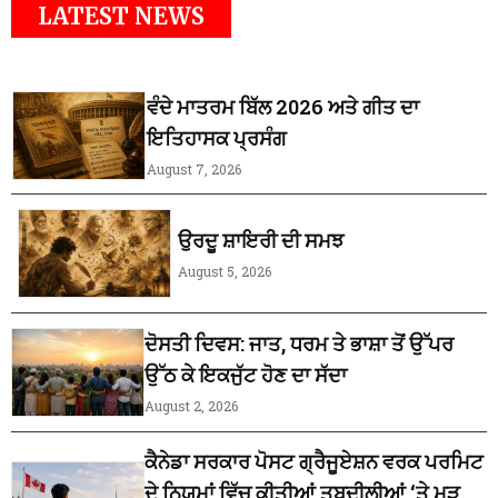
LATEST NEWS
ਵੰਦੇ ਮਾਤਰਮ ਬਿੱਲ 2026 ਅਤੇ ਗੀਤ ਦਾ
ਇਤਿਹਾਸਕ ਪ੍ਰਸੰਗ
August 7, 2026
ਉਰਦੂ ਸ਼ਾਇਰੀ ਦੀ ਸਮਝ
August 5, 2026
ਦੋਸਤੀ ਦਿਵਸ: ਜਾਤ, ਧਰਮ ਤੇ ਭਾਸ਼ਾ ਤੋਂ ਉੱਪਰ
ਉੱਠ ਕੇ ਇਕਜੁੱਟ ਹੋਣ ਦਾ ਸੱਦਾ
August 2, 2026
ਕੈਨੇਡਾ ਸਰਕਾਰ ਪੋਸਟ ਗ੍ਰੈਜੂਏਸ਼ਨ ਵਰਕ ਪਰਮਿਟ
ਦੇ ਨਿਯਮਾਂ ਵਿੱਚ ਕੀਤੀਆਂ ਤਬਦੀਲੀਆਂ ‘ਤੇ ਮੁੜ