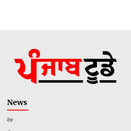
News
ਦੇਸ਼