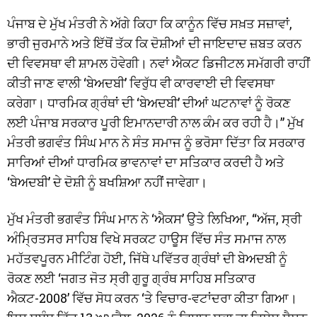
ਪੰਜਾਬ ਦੇ ਮੁੱਖ ਮੰਤਰੀ ਨੇ ਅੱਗੇ ਕਿਹਾ ਕਿ ਕਾਨੂੰਨ ਵਿੱਚ ਸਖ਼ਤ ਸਜ਼ਾਵਾਂ,
ਭਾਰੀ ਜੁਰਮਾਨੇ ਅਤੇ ਇੱਥੋਂ ਤੱਕ ਕਿ ਦੋਸ਼ੀਆਂ ਦੀ ਜਾਇਦਾਦ ਜ਼ਬਤ ਕਰਨ
ਦੀ ਵਿਵਸਥਾ ਵੀ ਸ਼ਾਮਲ ਹੋਵੇਗੀ। ਨਵਾਂ ਐਕਟ ਡਿਜੀਟਲ ਸਮੱਗਰੀ ਰਾਹੀਂ
ਕੀਤੀ ਜਾਣ ਵਾਲੀ ‘ਬੇਅਦਬੀ’ ਵਿਰੁੱਧ ਵੀ ਕਾਰਵਾਈ ਦੀ ਵਿਵਸਥਾ
ਕਰੇਗਾ। ਧਾਰਮਿਕ ਗ੍ਰੰਥਾਂ ਦੀ ‘ਬੇਅਦਬੀ’ ਦੀਆਂ ਘਟਨਾਵਾਂ ਨੂੰ ਰੋਕਣ
ਲਈ ਪੰਜਾਬ ਸਰਕਾਰ ਪੂਰੀ ਇਮਾਨਦਾਰੀ ਨਾਲ ਕੰਮ ਕਰ ਰਹੀ ਹੈ।” ਮੁੱਖ
ਮੰਤਰੀ ਭਗਵੰਤ ਸਿੰਘ ਮਾਨ ਨੇ ਸੰਤ ਸਮਾਜ ਨੂੰ ਭਰੋਸਾ ਦਿੱਤਾ ਕਿ ਸਰਕਾਰ
ਸਾਰਿਆਂ ਦੀਆਂ ਧਾਰਮਿਕ ਭਾਵਨਾਵਾਂ ਦਾ ਸਤਿਕਾਰ ਕਰਦੀ ਹੈ ਅਤੇ
‘ਬੇਅਦਬੀ’ ਦੇ ਦੋਸ਼ੀ ਨੂੰ ਬਖਸ਼ਿਆ ਨਹੀਂ ਜਾਵੇਗਾ।
ਮੁੱਖ ਮੰਤਰੀ ਭਗਵੰਤ ਸਿੰਘ ਮਾਨ ਨੇ ‘ਐਕਸ’ ਉਤੇ ਲਿਖਿਆ, “ਅੱਜ, ਸ੍ਰੀ
ਅੰਮ੍ਰਿਤਸਰ ਸਾਹਿਬ ਵਿਖੇ ਸਰਕਟ ਹਾਊਸ ਵਿੱਚ ਸੰਤ ਸਮਾਜ ਨਾਲ
ਮਹੱਤਵਪੂਰਨ ਮੀਟਿੰਗ ਹੋਈ, ਜਿੱਥੇ ਪਵਿੱਤਰ ਗ੍ਰੰਥਾਂ ਦੀ ਬੇਅਦਬੀ ਨੂੰ
ਰੋਕਣ ਲਈ ‘ਜਗਤ ਜੋਤ ਸ੍ਰੀ ਗੁਰੂ ਗ੍ਰੰਥ ਸਾਹਿਬ ਸਤਿਕਾਰ
ਐਕਟ-2008’ ਵਿੱਚ ਸੋਧ ਕਰਨ ‘ਤੇ ਵਿਚਾਰ-ਵਟਾਂਦਰਾ ਕੀਤਾ ਗਿਆ।