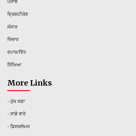
ਪੰਜਾਬ
ਦ੍ਰਿਸ਼ਟੀਕੋਣ
ਸੰਸਾਰ
ਵਿਚਾਰ
ਵਪਾਰ/ਵਿੱਤ
ਸਿੱਖਿਆ
More Links
- ਮੁੱਖ ਸਫ਼ਾ
- ਸਾਡੇ ਬਾਰੇ
- ਡਿਸਕਲੇਮਰ