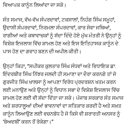
ਵਿਆਪਕ ਕਾਨੂੰਨ ਲਿਆਂਦਾ ਜਾ ਸਕੇ।
ਸੰਤ ਸਮਾਜ, ਵੱਖ-ਵੱਖ ਸੰਪਰਦਾਵਾਂ, ਟਕਸਾਲਾਂ, ਨਿਹੰਗ ਸਿੰਘ ਸਮੂਹਾਂ,
ਉਦਾਸੀ ਸੰਪਰਦਾਵਾਂ, ਨਿਰਮਲਾ ਸੰਪਰਦਾਵਾਂ, ਕਾਰ ਸੇਵਾ ਜਥਿਆਂ,
ਰਾਗੀਆਂ ਅਤੇ ਕਥਾਵਾਚਕਾਂ ਨੂੰ ਸੱਦਾ ਦਿੰਦੇ ਹੋਏ ਮੁੱਖ ਮੰਤਰੀ ਨੇ ਉਨ੍ਹਾਂ ਨੂੰ
ਵਿਸ਼ੇਸ਼ ਇਜਲਾਸ ਵਿੱਚ ਸ਼ਾਮਲ ਹੋਣ ਅਤੇ ਇਸ ਇਤਿਹਾਸਕ ਕਾਨੂੰਨ ਦੇ
ਪਾਸ ਹੋਣ ਦਾ ਗਵਾਹ ਬਣਨ ਦੀ ਅਪੀਲ ਕੀਤੀ।
ਉਨ੍ਹਾਂ ਕਿਹਾ, “ਸਪੀਕਰ ਕੁਲਤਾਰ ਸਿੰਘ ਸੰਧਵਾਂ ਅਤੇ ਵਿਧਾਇਕ ਡਾ.
ਇੰਦਰਬੀਰ ਸਿੰਘ ਨਿੱਝਰ ਜਲਦੀ ਹੀ ਸਮਾਣਾ ਦਾ ਦੌਰਾ ਕਰਨਗੇ ਤਾਂ ਜੋ
ਗੁਰਜੀਤ ਸਿੰਘ ਖਾਲਸਾ ਨੂੰ ਆਪਣਾ ਵਿਰੋਧ ਪ੍ਰਦਰਸ਼ਨ ਖਤਮ ਕਰਨ
ਲਈ ਮਨਾਉਣ ਅਤੇ ਉਨ੍ਹਾਂ ਨੂੰ ਵਿਧਾਨ ਸਭਾ ਦੇ ਵਿਸ਼ੇਸ਼ ਇਜਲਾਸ ਵਿੱਚ
ਸ਼ਾਮਲ ਹੋਣ ਲਈ ਵੀ ਸੱਦਾ ਦਿੱਤਾ ਜਾ ਸਕੇ। ਪੰਜਾਬ ਸਰਕਾਰ ਸੰਤ ਸਮਾਜ
ਅਤੇ ਸ਼ਰਧਾਲੂਆਂ ਦੀਆਂ ਭਾਵਨਾਵਾਂ ਦਾ ਸਤਿਕਾਰ ਕਰਦੀ ਹੈ ਅਤੇ ਸਖ਼ਤ
ਕਾਨੂੰਨ ਲਿਆਉਣ ਲਈ ਵਚਨਬੱਧ ਹੈ ਜੋ ਕਿਸੇ ਵੀ ਸ਼ਰਾਰਤੀ ਅਨਸਰ ਨੂੰ
‘ਬੇਅਦਬੀ’ ਕਰਨ ਤੋਂ ਰੋਕੇਗਾ।”