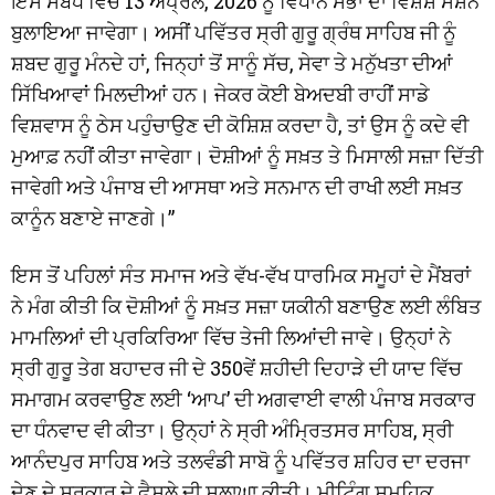
ਇਸ ਸਬੰਧ ਵਿੱਚ 13 ਅਪ੍ਰੈਲ, 2026 ਨੂੰ ਵਿਧਾਨ ਸਭਾ ਦਾ ਵਿਸ਼ੇਸ਼ ਸੈਸ਼ਨ
ਬੁਲਾਇਆ ਜਾਵੇਗਾ। ਅਸੀਂ ਪਵਿੱਤਰ ਸ੍ਰੀ ਗੁਰੂ ਗ੍ਰੰਥ ਸਾਹਿਬ ਜੀ ਨੂੰ
ਸ਼ਬਦ ਗੁਰੂ ਮੰਨਦੇ ਹਾਂ, ਜਿਨ੍ਹਾਂ ਤੋਂ ਸਾਨੂੰ ਸੱਚ, ਸੇਵਾ ਤੇ ਮਨੁੱਖਤਾ ਦੀਆਂ
ਸਿੱਖਿਆਵਾਂ ਮਿਲਦੀਆਂ ਹਨ। ਜੇਕਰ ਕੋਈ ਬੇਅਦਬੀ ਰਾਹੀਂ ਸਾਡੇ
ਵਿਸ਼ਵਾਸ ਨੂੰ ਠੇਸ ਪਹੁੰਚਾਉਣ ਦੀ ਕੋਸ਼ਿਸ਼ ਕਰਦਾ ਹੈ, ਤਾਂ ਉਸ ਨੂੰ ਕਦੇ ਵੀ
ਮੁਆਫ਼ ਨਹੀਂ ਕੀਤਾ ਜਾਵੇਗਾ। ਦੋਸ਼ੀਆਂ ਨੂੰ ਸਖ਼ਤ ਤੇ ਮਿਸਾਲੀ ਸਜ਼ਾ ਦਿੱਤੀ
ਜਾਵੇਗੀ ਅਤੇ ਪੰਜਾਬ ਦੀ ਆਸਥਾ ਅਤੇ ਸਨਮਾਨ ਦੀ ਰਾਖੀ ਲਈ ਸਖ਼ਤ
ਕਾਨੂੰਨ ਬਣਾਏ ਜਾਣਗੇ।”
ਇਸ ਤੋਂ ਪਹਿਲਾਂ ਸੰਤ ਸਮਾਜ ਅਤੇ ਵੱਖ-ਵੱਖ ਧਾਰਮਿਕ ਸਮੂਹਾਂ ਦੇ ਮੈਂਬਰਾਂ
ਨੇ ਮੰਗ ਕੀਤੀ ਕਿ ਦੋਸ਼ੀਆਂ ਨੂੰ ਸਖ਼ਤ ਸਜ਼ਾ ਯਕੀਨੀ ਬਣਾਉਣ ਲਈ ਲੰਬਿਤ
ਮਾਮਲਿਆਂ ਦੀ ਪ੍ਰਕਿਰਿਆ ਵਿੱਚ ਤੇਜੀ ਲਿਆਂਦੀ ਜਾਵੇ। ਉਨ੍ਹਾਂ ਨੇ
ਸ੍ਰੀ ਗੁਰੂ ਤੇਗ ਬਹਾਦਰ ਜੀ ਦੇ 350ਵੇਂ ਸ਼ਹੀਦੀ ਦਿਹਾੜੇ ਦੀ ਯਾਦ ਵਿੱਚ
ਸਮਾਗਮ ਕਰਵਾਉਣ ਲਈ ‘ਆਪ’ ਦੀ ਅਗਵਾਈ ਵਾਲੀ ਪੰਜਾਬ ਸਰਕਾਰ
ਦਾ ਧੰਨਵਾਦ ਵੀ ਕੀਤਾ। ਉਨ੍ਹਾਂ ਨੇ ਸ੍ਰੀ ਅੰਮ੍ਰਿਤਸਰ ਸਾਹਿਬ, ਸ੍ਰੀ
ਆਨੰਦਪੁਰ ਸਾਹਿਬ ਅਤੇ ਤਲਵੰਡੀ ਸਾਬੋ ਨੂੰ ਪਵਿੱਤਰ ਸ਼ਹਿਰ ਦਾ ਦਰਜਾ
ਦੇਣ ਦੇ ਸਰਕਾਰ ਦੇ ਫੈਸਲੇ ਦੀ ਸ਼ਲਾਘਾ ਕੀਤੀ। ਮੀਟਿੰਗ ਸਮੂਹਿਕ