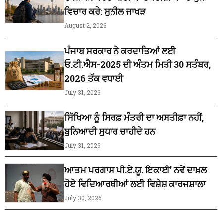
ਵਿਚਾਰ ਕਰੇ: ਸੁਨੀਲ ਜਾਖੜ
August 2, 2026
ਪੰਜਾਬ ਸਰਕਾਰ ਨੇ ਕਰਦਾਤਿਆਂ ਲਈ
ਓ.ਟੀ.ਐਸ-2025 ਦੀ ਅੰਤਮ ਮਿਤੀ 30 ਸਤੰਬਰ,
2026 ਤੱਕ ਵਧਾਈ
July 31, 2026
ਸਿੱਖਿਆ ਨੂੰ ਸਿਰਫ਼ ਮੰਤਰੀ ਦਾ ਅਸਤੀਫ਼ਾ ਨਹੀਂ,
ਬੁਨਿਆਦੀ ਸੁਧਾਰ ਚਾਹੀਦੇ ਹਨ
July 31, 2026
ਆਤਮ ਪਰਗਾਸ ਪੀ.ਏ.ਯੂ. ਇਕਾਈ’ ਨਵੇਂ ਦਾਖ਼ਲ
ਹੋਏ ਵਿਦਿਆਰਥੀਆਂ ਲਈ ਵਿਸ਼ੇਸ਼ ਕਾਰਜਸ਼ਾਲਾ
July 30, 2026