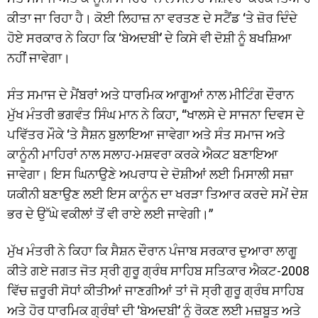
ਕੀਤਾ ਜਾ ਰਿਹਾ ਹੈ। ਕੋਈ ਲਿਹਾਜ਼ ਨਾ ਵਰਤਣ ਦੇ ਸਟੈਂਡ ‘ਤੇ ਜ਼ੋਰ ਦਿੰਦੇ
ਹੋਏ ਸਰਕਾਰ ਨੇ ਕਿਹਾ ਕਿ ‘ਬੇਅਦਬੀ’ ਦੇ ਕਿਸੇ ਵੀ ਦੋਸ਼ੀ ਨੂੰ ਬਖਸ਼ਿਆ
ਨਹੀਂ ਜਾਵੇਗਾ।
ਸੰਤ ਸਮਾਜ ਦੇ ਮੈਂਬਰਾਂ ਅਤੇ ਧਾਰਮਿਕ ਆਗੂਆਂ ਨਾਲ ਮੀਟਿੰਗ ਦੌਰਾਨ
ਮੁੱਖ ਮੰਤਰੀ ਭਗਵੰਤ ਸਿੰਘ ਮਾਨ ਨੇ ਕਿਹਾ, “ਖਾਲਸੇ ਦੇ ਸਾਜਨਾ ਦਿਵਸ ਦੇ
ਪਵਿੱਤਰ ਮੌਕੇ ‘ਤੇ ਸੈਸ਼ਨ ਬੁਲਾਇਆ ਜਾਵੇਗਾ ਅਤੇ ਸੰਤ ਸਮਾਜ ਅਤੇ
ਕਾਨੂੰਨੀ ਮਾਹਿਰਾਂ ਨਾਲ ਸਲਾਹ-ਮਸ਼ਵਰਾ ਕਰਕੇ ਐਕਟ ਬਣਾਇਆ
ਜਾਵੇਗਾ। ਇਸ ਘਿਨਾਉਣੇ ਅਪਰਾਧ ਦੇ ਦੋਸ਼ੀਆਂ ਲਈ ਮਿਸਾਲੀ ਸਜ਼ਾ
ਯਕੀਨੀ ਬਣਾਉਣ ਲਈ ਇਸ ਕਾਨੂੰਨ ਦਾ ਖਰੜਾ ਤਿਆਰ ਕਰਦੇ ਸਮੇਂ ਦੇਸ਼
ਭਰ ਦੇ ਉੱਘੇ ਵਕੀਲਾਂ ਤੋਂ ਵੀ ਰਾਏ ਲਈ ਜਾਵੇਗੀ।”
ਮੁੱਖ ਮੰਤਰੀ ਨੇ ਕਿਹਾ ਕਿ ਸੈਸ਼ਨ ਦੌਰਾਨ ਪੰਜਾਬ ਸਰਕਾਰ ਦੁਆਰਾ ਲਾਗੂ
ਕੀਤੇ ਗਏ ਜਗਤ ਜੋਤ ਸ੍ਰੀ ਗੁਰੂ ਗ੍ਰੰਥ ਸਾਹਿਬ ਸਤਿਕਾਰ ਐਕਟ-2008
ਵਿੱਚ ਜ਼ਰੂਰੀ ਸੋਧਾਂ ਕੀਤੀਆਂ ਜਾਣਗੀਆਂ ਤਾਂ ਜੋ ਸ੍ਰੀ ਗੁਰੂ ਗ੍ਰੰਥ ਸਾਹਿਬ
ਅਤੇ ਹੋਰ ਧਾਰਮਿਕ ਗ੍ਰੰਥਾਂ ਦੀ ‘ਬੇਅਦਬੀ’ ਨੂੰ ਰੋਕਣ ਲਈ ਮਜ਼ਬੂਤ ਅਤੇ