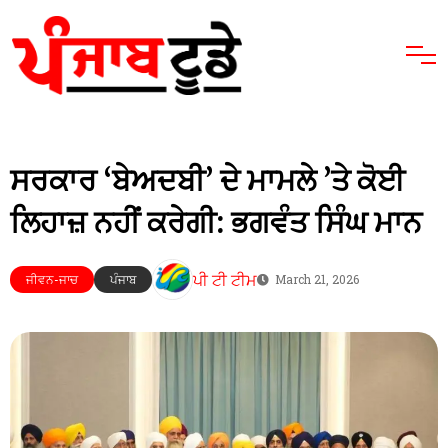
ਸਰਕਾਰ ‘ਬੇਅਦਬੀ’ ਦੇ ਮਾਮਲੇ ’ਤੇ ਕੋਈ
ਲਿਹਾਜ਼ ਨਹੀਂ ਕਰੇਗੀ: ਭਗਵੰਤ ਸਿੰਘ ਮਾਨ
ਪੀ ਟੀ ਟੀਮ
ਜੀਵਨ-ਜਾਚ
ਪੰਜਾਬ
March 21, 2026