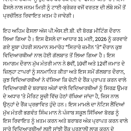
ਫੈਸਲੇ ਨਾਲ ਜਨਮ ਮਿਤੀ ਨੂੰ ਟਾਈ-ਬ੍ਰੇਕਰ ਵਜੋਂ ਵਰਤਣ ਦੀ ਲੰਬੇ ਸਮੇਂ ਤੋਂ
ਪ੍ਰਚੱਲਿਤ ਰਿਵਾਇਤ ਖ਼ਤਮ ਹੋ ਜਾਵੇਗੀ।
ਇਹ ਅਹਿਮ ਫੈਸਲਾ ਅੱਜ ਪੀ.ਐਸ.ਈ.ਬੀ. ਦੀ ਬੋਰਡ ਮੀਟਿੰਗ ਦੌਰਾਨ
ਲਿਆ ਗਿਆ ਹੈ। ਇਸ ਫੈਸਲੇ ਦਾ ਆਧਾਰ 31 ਮਈ, 2026 ਨੂੰ ਕਰਵਾਏ
ਗਏ ਸੂਬਾ ਪੱਧਰੀ ਸਨਮਾਨ ਸਮਾਰੋਹ “ਸਿਤਾਰੇ ਜ਼ਮੀਨ ‘ਤੇ” ਦੌਰਾਨ ਕੁਝ
ਵਿਦਿਆਰਥੀਆਂ ਨਾਲ ਹੋਈ ਗੱਲਬਾਤ ਤੋਂ ਲਿਆ ਗਿਆ ਹੈ। ਇਸ
ਸਮਾਗਮ ਦੌਰਾਨ ਮੁੱਖ ਮੰਤਰੀ ਮਾਨ ਨੇ 8ਵੀਂ, 10ਵੀਂ ਅਤੇ 12ਵੀਂ ਜਮਾਤ ਦੇ
ਜ਼ਿਲ੍ਹਾ ਟਾਪਰਾਂ ਨੂੰ ਸਨਮਾਨਿਤ ਕੀਤਾ ਅਤੇ ਇਸ ਸਮੇਂ ਗੱਲਬਾਤ ਦੌਰਾਨ,
ਕੁਝ ਵਿਦਿਆਰਥੀਆਂ ਨੇ ਦੱਸਿਆ ਕਿ ਚੋਟੀ ਦੇ ਰੈਂਕ ਪ੍ਰਾਪਤ ਕਰਨ ਵਾਲੇ
ਵਿਦਿਆਰਥੀ ਦੇ ਬਰਾਬਰ ਅੰਕਾਂ ਵਾਲੇ ਵਿਦਿਆਰਥੀਆਂ ਨੂੰ ਸਿਰਫ਼ ਉਮਰ
ਦੇ ਅਧਾਰ ‘ਤੇ ਮੈਰਿਟ ਸੂਚੀ ਵਿੱਚ ਹੇਠਾਂ ਰੱਖਿਆ ਜਾਂਦਾ ਹੈ, ਜਿਸ ਨਾਲ
ਉਨ੍ਹਾਂ ਦੇ ਰੈਂਕ ਪ੍ਰਭਾਵਿਤ ਹੁੰਦੇ ਹਨ। ਇਸ ਮਾਮਲੇ ਦਾ ਨੋਟਿਸ ਲੈਂਦਿਆਂ
ਮੁੱਖ ਮੰਤਰੀ ਭਗਵੰਤ ਸਿੰਘ ਮਾਨ ਨੇ ਪੰਜਾਬ ਸਕੂਲ ਸਿੱਖਿਆ ਬੋਰਡ ਨੂੰ
ਇਸ ਰਿਵਾਇਤ ਨੂੰ ਖ਼ਤਮ ਕਰਨ ਅਤੇ ਬਰਾਬਰ ਅੰਕ ਪ੍ਰਾਪਤ ਕਰਨ ਵਾਲੇ
ਸਾਰੇ ਵਿਦਿਆਰਥੀਆਂ ਲਈ ਸਾਂਝੀ ਰੈਂਕ ਪ੍ਰਣਾਲੀ ਲਾਗੂ ਕਰਨ ਦੇ