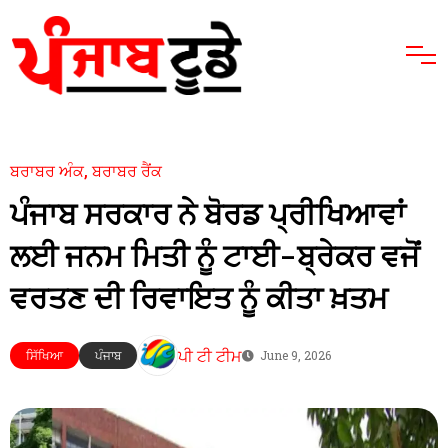
ਬਰਾਬਰ ਅੰਕ, ਬਰਾਬਰ ਰੈਂਕ
ਪੰਜਾਬ ਸਰਕਾਰ ਨੇ ਬੋਰਡ ਪ੍ਰੀਖਿਆਵਾਂ
ਲਈ ਜਨਮ ਮਿਤੀ ਨੂੰ ਟਾਈ-ਬ੍ਰੇਕਰ ਵਜੋਂ
ਵਰਤਣ ਦੀ ਰਿਵਾਇਤ ਨੂੰ ਕੀਤਾ ਖ਼ਤਮ
ਪੀ ਟੀ ਟੀਮ
ਸਿੱਖਿਆ
ਪੰਜਾਬ
June 9, 2026