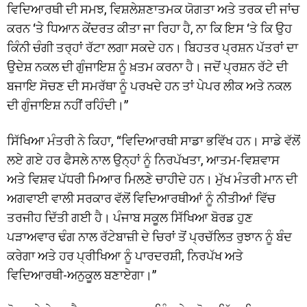
ਵਿਦਿਆਰਥੀ ਦੀ ਸਮਝ, ਵਿਸ਼ਲੇਸ਼ਣਾਤਮਕ ਯੋਗਤਾ ਅਤੇ ਤਰਕ ਦੀ ਜਾਂਚ
ਕਰਨ ‘ਤੇ ਧਿਆਨ ਕੇਂਦਰਤ ਕੀਤਾ ਜਾ ਰਿਹਾ ਹੈ, ਨਾ ਕਿ ਇਸ ‘ਤੇ ਕਿ ਉਹ
ਕਿੰਨੀ ਚੰਗੀ ਤਰ੍ਹਾਂ ਰੱਟਾ ਲਗਾ ਸਕਦੇ ਹਨ। ਬਿਹਤਰ ਪ੍ਰਸ਼ਨ ਪੱਤਰਾਂ ਦਾ
ਉਦੇਸ਼ ਨਕਲ ਦੀ ਗੁੰਜਾਇਸ਼ ਨੂੰ ਖ਼ਤਮ ਕਰਨਾ ਹੈ। ਜਦੋਂ ਪ੍ਰਸ਼ਨ ਰੱਟੇ ਦੀ
ਬਜਾਇ ਸੋਚਣ ਦੀ ਸਮਰੱਥਾ ਨੂੰ ਪਰਖਦੇ ਹਨ ਤਾਂ ਪੇਪਰ ਲੀਕ ਅਤੇ ਨਕਲ
ਦੀ ਗੁੰਜਾਇਸ਼ ਨਹੀਂ ਰਹਿੰਦੀ।”
ਸਿੱਖਿਆ ਮੰਤਰੀ ਨੇ ਕਿਹਾ, “ਵਿਦਿਆਰਥੀ ਸਾਡਾ ਭਵਿੱਖ ਹਨ। ਸਾਡੇ ਵੱਲੋਂ
ਲਏ ਗਏ ਹਰ ਫੈਸਲੇ ਨਾਲ ਉਨ੍ਹਾਂ ਨੂੰ ਨਿਰਪੱਖਤਾ, ਆਤਮ-ਵਿਸ਼ਵਾਸ
ਅਤੇ ਵਿਸ਼ਵ ਪੱਧਰੀ ਮਿਆਰ ਮਿਲਣੇ ਚਾਹੀਦੇ ਹਨ। ਮੁੱਖ ਮੰਤਰੀ ਮਾਨ ਦੀ
ਅਗਵਾਈ ਵਾਲੀ ਸਰਕਾਰ ਵੱਲੋਂ ਵਿਦਿਆਰਥੀਆਂ ਨੂੰ ਨੀਤੀਆਂ ਵਿੱਚ
ਤਰਜੀਹ ਦਿੱਤੀ ਗਈ ਹੈ। ਪੰਜਾਬ ਸਕੂਲ ਸਿੱਖਿਆ ਬੋਰਡ ਹੁਣ
ਪੜਾਅਵਾਰ ਢੰਗ ਨਾਲ ਰੱਟੇਬਾਜ਼ੀ ਦੇ ਚਿਰਾਂ ਤੋਂ ਪ੍ਰਚੱਲਿਤ ਰੁਝਾਨ ਨੂੰ ਬੰਦ
ਕਰੇਗਾ ਅਤੇ ਹਰ ਪ੍ਰੀਖਿਆ ਨੂੰ ਪਾਰਦਰਸ਼ੀ, ਨਿਰਪੱਖ ਅਤੇ
ਵਿਦਿਆਰਥੀ-ਅਨੁਕੂਲ ਬਣਾਏਗਾ।”