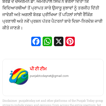
ਬੋਰਡ ਦੇ ਚੇਅਰਮੈਨ ਡਾ. ਅਮਰਪਾਲ ਸਿੰਘ ਨੇ ਭਰੋਸਾ ਦਿੱਤਾ ਕਿ
ਵਿਦਿਆਰਥੀਆਂ ਤੋਂ ਪ੍ਰਾਪਤ ਸਾਰੇ ਉਸਾਰੂ ਸੁਝਾਵਾਂ ਨੂੰ ਤਰਜੀਹ ਦਿੱਤੀ
ਜਾਵੇਗੀ ਅਤੇ ਅਗਲੀ ਬੋਰਡ ਪ੍ਰੀਖਿਆ ਤੋਂ ਪਹਿਲਾਂ ਸਾਂਝੀ ਰੈਂਕਿੰਗ
ਪ੍ਰਣਾਲੀ ਅਤੇ ਨਵੇਂ ਪ੍ਰਸ਼ਨ ਪੱਤਰ ਪੈਟਰਨਾਂ ਬਾਰੇ ਦਿਸ਼ਾ-ਨਿਰਦੇਸ਼ ਜਾਰੀ
ਕੀਤੇ ਜਾਣਗੇ।
Facebook
WhatsApp
X
Pinterest
ਪੀ ਟੀ ਟੀਮ
punjabtodaynet@gmail.com
Disclaimer : punjabtoday.net and other platforms of the Punjab Today group
strive to include views and opinions from across the entire spectrum, but