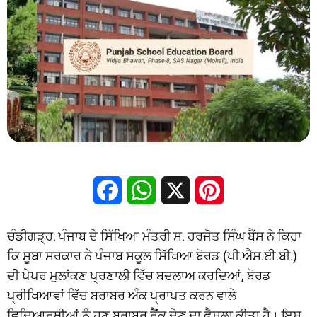
Facebook
WhatsApp
X
Pinterest
ਚੰਡੀਗੜ੍ਹ: ਪੰਜਾਬ ਦੇ ਸਿੱਖਿਆ ਮੰਤਰੀ ਸ. ਹਰਜੋਤ ਸਿੰਘ ਬੈਂਸ ਨੇ ਕਿਹਾ
ਕਿ ਸੂਬਾ ਸਰਕਾਰ ਨੇ ਪੰਜਾਬ ਸਕੂਲ ਸਿੱਖਿਆ ਬੋਰਡ (ਪੀ.ਐਸ.ਈ.ਬੀ.)
ਦੀ ਪੇਪਰ ਮੁਲਾਂਕਣ ਪ੍ਰਣਾਲੀ ਵਿੱਚ ਬਦਲਾਅ ਕਰਦਿਆਂ, ਬੋਰਡ
ਪ੍ਰੀਖਿਆਵਾਂ ਵਿੱਚ ਬਰਾਬਰ ਅੰਕ ਪ੍ਰਾਪਤ ਕਰਨ ਵਾਲੇ
ਵਿਦਿਆਰਥੀਆਂ ਨੂੰ ਹੁਣ ਬਰਾਬਰ ਰੈਂਕ ਦੇਣ ਦਾ ਫੈਸਲਾ ਕੀਤਾ ਹੈ। ਇਸ