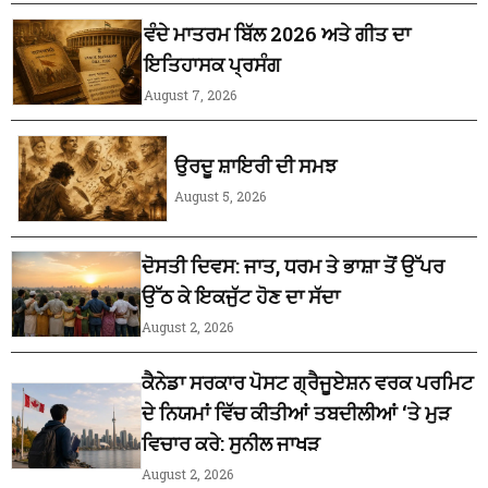
ਵੰਦੇ ਮਾਤਰਮ ਬਿੱਲ 2026 ਅਤੇ ਗੀਤ ਦਾ
ਇਤਿਹਾਸਕ ਪ੍ਰਸੰਗ
August 7, 2026
ਉਰਦੂ ਸ਼ਾਇਰੀ ਦੀ ਸਮਝ
August 5, 2026
ਦੋਸਤੀ ਦਿਵਸ: ਜਾਤ, ਧਰਮ ਤੇ ਭਾਸ਼ਾ ਤੋਂ ਉੱਪਰ
ਉੱਠ ਕੇ ਇਕਜੁੱਟ ਹੋਣ ਦਾ ਸੱਦਾ
August 2, 2026
ਕੈਨੇਡਾ ਸਰਕਾਰ ਪੋਸਟ ਗ੍ਰੈਜੂਏਸ਼ਨ ਵਰਕ ਪਰਮਿਟ
ਦੇ ਨਿਯਮਾਂ ਵਿੱਚ ਕੀਤੀਆਂ ਤਬਦੀਲੀਆਂ ‘ਤੇ ਮੁੜ
ਵਿਚਾਰ ਕਰੇ: ਸੁਨੀਲ ਜਾਖੜ
August 2, 2026