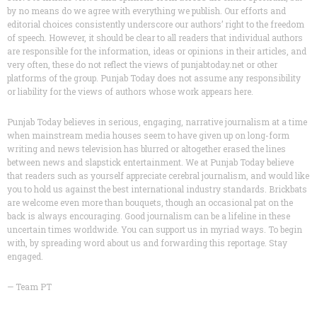
by no means do we agree with everything we publish. Our efforts and
editorial choices consistently underscore our authors’ right to the freedom
of speech. However, it should be clear to all readers that individual authors
are responsible for the information, ideas or opinions in their articles, and
very often, these do not reflect the views of punjabtoday.net or other
platforms of the group. Punjab Today does not assume any responsibility
or liability for the views of authors whose work appears here.
Punjab Today believes in serious, engaging, narrative journalism at a time
when mainstream media houses seem to have given up on long-form
writing and news television has blurred or altogether erased the lines
between news and slapstick entertainment. We at Punjab Today believe
that readers such as yourself appreciate cerebral journalism, and would like
you to hold us against the best international industry standards. Brickbats
are welcome even more than bouquets, though an occasional pat on the
back is always encouraging. Good journalism can be a lifeline in these
uncertain times worldwide. You can support us in myriad ways. To begin
with, by spreading word about us and forwarding this reportage. Stay
engaged.
— Team PT