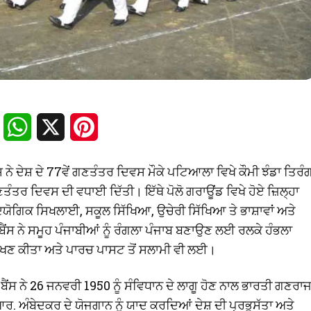
Facebook
WhatsApp
X
Pinterest
 ਨੇ ਦੇਸ਼ ਦੇ 77ਵੇਂ ਗਣਤੰਤਰ ਦਿਵਸ ਮੌਕੇ ਪਟਿਆਲਾ ਵਿਖੇ ਕੌਮੀ ਝੰਡਾ ਤਿਰੰ
ਤੰਤਰ ਦਿਵਸ ਦੀ ਵਧਾਈ ਦਿੱਤੀ। ਇੱਥੇ ਪੋਲੋ ਗਰਾਊਂਡ ਵਿਖੇ ਹੋਏ ਜ਼ਿਲ੍ਹਾ
ਦਯੋਗਿਕ ਸਿਖਲਾਈ, ਸਕੂਲ ਸਿੱਖਿਆ, ਉਚੇਰੀ ਸਿੱਖਿਆ ਤੇ ਭਾਸ਼ਾਵਾਂ ਅਤੇ
 ਬੈਂਸ ਨੇ ਸਮੂਹ ਪੰਜਾਬੀਆਂ ਨੂੰ ਰੰਗਲਾ ਪੰਜਾਬ ਬਣਾਉਣ ਲਈ ਰਲਕੇ ਹੰਭਲਾ
ਿਰੀਖਣ ਕੀਤਾ ਅਤੇ ਪਾਰਚ ਪਾਸਟ ਤੋਂ ਸਲਾਮੀ ਵੀ ਲਈ।
ਬੈਂਸ ਨੇ 26 ਜਨਵਰੀ 1950 ਨੂੰ ਸੰਵਿਧਾਨ ਦੇ ਲਾਗੂ ਹੋਣ ਨਾਲ ਭਾਰਤੀ ਗਣਰਾ
ਰ. ਅੰਬੇਦਕਰ ਦੇ ਯੋਜਗਾਨ ਨੂੰ ਯਾਦ ਕਰਦਿਆਂ ਦੇਸ਼ ਦੀ ਪ੍ਰਭੂਸੱਤਾ ਅਤੇ