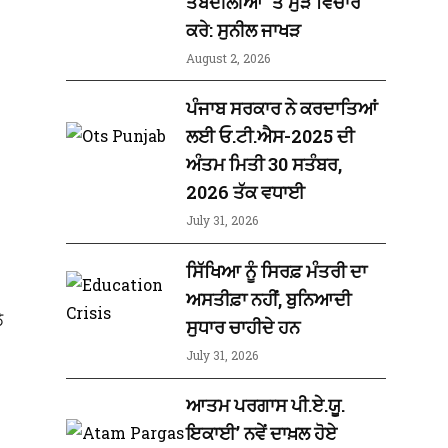
ਤਬਦੀਲੀਆਂ ‘ਤੇ ਮੁੜ ਵਿਚਾਰ
ਕਰੇ: ਸੁਨੀਲ ਜਾਖੜ
August 2, 2026
ਪੰਜਾਬ ਸਰਕਾਰ ਨੇ ਕਰਦਾਤਿਆਂ
ਲਈ ਓ.ਟੀ.ਐਸ-2025 ਦੀ
ਅੰਤਮ ਮਿਤੀ 30 ਸਤੰਬਰ,
2026 ਤੱਕ ਵਧਾਈ
July 31, 2026
ਸਿੱਖਿਆ ਨੂੰ ਸਿਰਫ਼ ਮੰਤਰੀ ਦਾ
ਅਸਤੀਫ਼ਾ ਨਹੀਂ, ਬੁਨਿਆਦੀ
ੇ
ਸੁਧਾਰ ਚਾਹੀਦੇ ਹਨ
,
July 31, 2026
ਆਤਮ ਪਰਗਾਸ ਪੀ.ਏ.ਯੂ.
ਇਕਾਈ’ ਨਵੇਂ ਦਾਖ਼ਲ ਹੋਏ