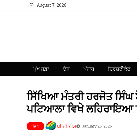
August 7, 2026
ਮੁੱਖ ਸਫ਼ਾ
ਦੇਸ਼
ਪੰਜਾਬ
ਦ੍ਰਿਸ਼ਟੀਕੋਣ
ਸਿੱਖਿਆ ਮੰਤਰੀ ਹਰਜੋਤ ਸਿੰਘ ਬ
ਪਟਿਆਲਾ ਵਿਖੇ ਲਹਿਰਾਇਆ ਤ
ਪੀ ਟੀ ਟੀਮ
ਪੰਜਾਬ
January 26, 2026