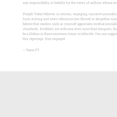
any responsibility or liability for the views of authors whose w
Punjab Today believes in serious, engaging, narrative journa
form writing and news television has blurred or altogether er
believe that readers such as yourself appreciate cerebral journa
standards. Brickbats are welcome even more than bouquets, th
be a lifeline in these uncertain times worldwide. You can supp
this reportage. Stay engaged.
— Team PT