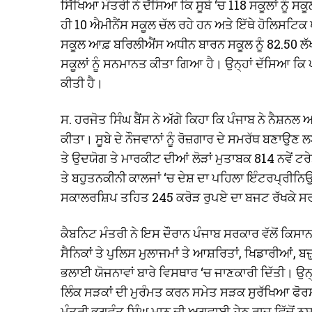
ਸਿੱਖਿਆ ਮੰਤਰੀ ਨੇ ਦੱਸਿਆ ਕਿ ਸੂਬੇ ‘ਚ 118 ਸਕੂਲਾਂ ਨੂੰ 
ਹੀ 10 ਐਮੀਨੈਂਸ ਸਕੂਲ ਚੱਲ ਰਹੇ ਹਨ ਅਤੇ ਇੱਥੇ ਹੋਲਿਸਟਿਕ 
ਸਕੂਲ ਆਫ਼ ਬਰਿਲੀਐਂਸ ਅਧੀਨ ਬਾਰਨ ਸਕੂਲ ਨੂੰ 82.50 ਲੱਖ 
ਸਕੂਲਾਂ ਨੂੰ ਸਨਮਾਨਤ ਕੀਤਾ ਗਿਆ ਹੈ। ਉਨ੍ਹਾਂ ਦੱਸਿਆ ਕਿ
ਕੀਤੀ ਹੈ।
ਸ. ਹਰਜੋਤ ਸਿੰਘ ਬੈਂਸ ਨੇ ਅੱਗੇ ਕਿਹਾ ਕਿ ਪੰਜਾਬ ਨੇ ਨੈਸ਼ਨ
ਕੀਤਾ। ਸੂਬੇ ਦੇ ਨੌਜਵਾਨਾਂ ਨੂੰ ਰੋਜ਼ਗਾਰ ਦੇ ਸਮਰੱਥ ਬਣ
ਤੇ ਉਦਯੋਗ ਤੇ ਮਾਰਕੀਟ ਦੀਆਂ ਲੋੜਾਂ ਮੁਤਾਬਕ 814 ਨਵੇਂ ਟ
ਤੇ ਬਹੁਤਨਕੀਨੀ ਕਾਲਜਾਂ ‘ਚ ਦੇਸ਼ ਦਾ ਪਹਿਲਾ ਇੰਟਰਪ੍ਰੀਨਿ
ਸਕਾਲਰਸ਼ਿਪ ਤਹਿਤ 245 ਕਰੋੜ ਰੁਪਏ ਦਾ ਬਜਟ ਰੱਖਕੇ ਸਰਕਾ
ਕੈਬਨਿਟ ਮੰਤਰੀ ਨੇ ਇਸ ਦੌਰਾਨ ਪੰਜਾਬ ਸਰਕਾਰ ਵੱਲੋਂ ਕਿ
ਸੈਨਿਕਾਂ ਤੇ ਪੁਲਿਸ ਮੁਲਾਜਮਾਂ ਤੇ ਆਸ਼ਰਿਤਾਂ, ਖਿਡਾਰੀਆਂ, ਬ
ਭਲਾਈ ਯੋਜਨਾਵਾਂ ਬਾਰੇ ਵਿਸਥਾਰ ‘ਚ ਜਾਣਕਾਰੀ ਦਿੱਤੀ। ਉਨ੍ਹ
ਲਿੰਕ ਸੜਕਾਂ ਦੀ ਮੁਰੰਮਤ ਕਰਨ ਸਮੇਤ ਸੜਕ ਸੁਰੱਖਿਆ ਫੋਰਸ 
ਮੰਤਰੀ ਭਗਵੰਤ ਸਿੰਘ ਮਾਨ ਦੀ ਅਗਵਾਈ ਹੇਠ ਰਾਜ ਵਿੱਚੋਂ ਨਸ਼