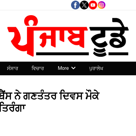
More
ਸੰਸਾਰ
ਵਿਚਾਰ
ਪੁਰਾਲੇਖ
ੈਂਸ ਨੇ ਗਣਤੰਤਰ ਦਿਵਸ ਮੌਕੇ
ਿਰੰਗਾ