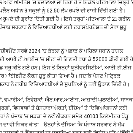
ਸਕੂਲ ਆਫ਼ ਐਮੀਨੈਂਸ ‘ਚ ਬਦਲਿਆ ਜਾ ਰਿਹਾ ਹੈ ਤੇ ਇਕੱਲੇ ਪਟਿਆਲਾ ਜ਼ਿਲ੍ਹੇ 
ਪਲੈਨ ਅਧੀਨ 8 ਸਕੂਲਾਂ ਨੂੰ 62.50 ਲੱਖ ਰੁਪਏ ਦੀ ਰਾਸ਼ੀ ਦਿੱਤੀ ਗਈ ਹੈ।
ਰੁਪਏ ਦੀ ਗ੍ਰਾਂਟ ਦਿੱਤੀ ਗਈ ਹੈ। ਇਸੇ ਤਰ੍ਹਾਂ ਪਟਿਆਲਾ ਦੇ 21 ਗਰੀਨ
 ਪੰਜਾਬ ਸਰਕਾਰ ਨੇ ਵਿਦਿਆਰਥੀਆਂ ਲਈ ਟਰਾਂਸਪੋਰਟੇਸ਼ਨ ਦੀ ਸੇਵਾ ਸ਼ੁਰੂ
ਲ ਅਚੀਵਮੈਂਟ ਸਰਵੇ 2024 ‘ਚ ਕੇਰਲਾ ਨੂੰ ਪਛਾੜ ਕੇ ਪਹਿਲਾ ਸਥਾਨ ਹਾਸਲ
ਾਉਣ ਲਈ ਆਈ.ਟੀ.ਆਈਜ ‘ਚ ਸੀਟਾਂ ਦੀ ਗਿਣਤੀ ਵਧਾ ਕੇ 52000 ਕੀਤੀ ਗਈ ਹ
ਰੇਡ ਸ਼ੁਰੂ ਕੀਤੇ ਗਏ ਹਨ। ਇਸ ਤੋਂ ਬਿਨ੍ਹਾਂ ਯੂਨੀਵਰਸਿਟੀਆਂ, ਆਈ.ਟੀ.ਈਜ
ਉਰ ਮਾਂਈਡਸੈਟ ਕੋਰਸ ਸ਼ੁਰੂ ਕੀਤਾ ਗਿਆ ਹੈ। ਜਦਕਿ ਪੋਸਟ ਮੈਟ੍ਰਿਕ
ਰ ਨੇ ਗਰੀਬ ਵਿਦਿਆਰਥੀਆਂ ਦੇ ਸੁਪਨਿਆਂ ਨੂੰ ਨਵੀਂ ਉਡਾਣ ਦਿੱਤੀ ਹੈ।
ਸਾਨਾਂ, ਵਪਾਰੀਆਂ, ਨਿਵੇਸ਼ਕਾਂ, ਐਨ.ਆਰ.ਆਈਜ, ਆਜ਼ਾਦੀ ਘੁਲਾਟੀਆਂ, ਸਾਬਕ
ਜ਼ੁਰਗਾਂ, ਵਿਧਵਾਵਾਂ ਤੇ ਬੇਸਹਾਰਾ ਔਰਤਾਂ, ਬੱਚਿਆਂ ਤੇ ਦਿਵਿਆਂਗਜਨਾਂ ਲਈ
ਾਂ ਨੇ ਪੰਜਾਬ ‘ਚ ਸੜਕਾਂ ਦੇ ਨਵੀਨੀਕਰਨ ਸਮੇਤ 40103 ਕਿਲੋਮੀਟਰ ਪੇਂਡੂ
ਦਾ ਵੀ ਜ਼ਿਕਰ ਕੀਤਾ। ਉਨ੍ਹਾਂ ਨੇ ਦੱਸਿਆ ਕਿ ਪੰਜਾਬ ਸਰਕਾਰ ਨੇ ਮੁੱਖ
ਾ ਤਸਕਰਾਂ ਤੇ ਗੈਂਗਸਟਰਾਂ ਦਾ ਸਫ਼ਾਇਆ ਕਰਨ ਲਈ ਵਿਸ਼ੇਸ਼ ਮੁਹਿੰਮ ਵਿੱਢੀ ਹ