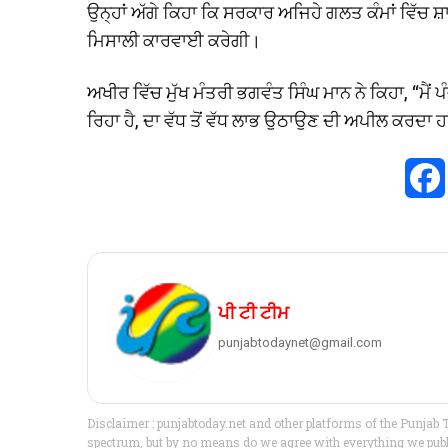
ਉਨ੍ਹਾਂ ਅੱਗੇ ਕਿਹਾ ਕਿ ਸਰਕਾਰ ਅਜਿਹੇ ਗਲਤ ਕੰਮਾਂ ਵਿੱਚ ਸ
ਮਿਸਾਲੀ ਕਾਰਵਾਈ ਕਰੇਗੀ।
ਅਖੀਰ ਵਿੱਚ ਮੁੱਖ ਮੰਤਰੀ ਭਗਵੰਤ ਸਿੰਘ ਮਾਨ ਨੇ ਕਿਹਾ, “ਮੈਂ 
ਰਿਹਾ ਹੈ, ਦਾ ਵੱਧ ਤੋਂ ਵੱਧ ਲਾਭ ਉਠਾਉਣ ਦੀ ਅਪੀਲ ਕਰਦਾ ਹਾ
ਪੀ ਟੀ ਟੀਮ
punjabtodaynet@gmail.com
Disclaimer : punjabtoday.net and other platforms of the Punjab 
spectrum, but by no means do we agree with everything we publis