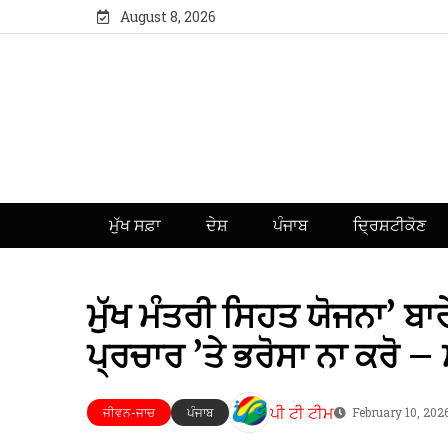
August 8, 2026
ਮੁੱਖ ਸਫ਼ਾ
ਦੇਸ਼
ਪੰਜਾਬ
ਦ੍ਰਿਸ਼ਟੀਕੋਣ
ਮੁੱਖ ਮੰਤਰੀ ਸਿਹਤ ਯੋਜਨਾ’ ਬਾਰ
ਪ੍ਰਚਾਰ ’ਤੇ ਭਰੋਸਾ ਨਾ ਕਰੋ –
ਪੀ ਟੀ ਟੀਮ
ਜੀਵਨ-ਜਾਚ
ਪੰਜਾਬ
February 10, 202