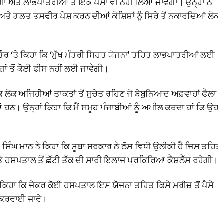
ਾ ਅਤੇ ਲਾਭਪਾਤਰੀਆਂ ਤੋਂ ਇੱਕ ਪੈਸਾ ਵੀ ਨਹੀਂ ਲਿਆ ਜਾਵੇਗਾ। ਉਨ੍ਹਾਂ ਨੇ
 ਅਤੇ ਗਲਤ ਤਸਵੀਰ ਪੇਸ਼ ਕਰਨ ਦੀਆਂ ਕੋਸ਼ਿਸ਼ਾਂ ਨੂੰ ਸਿਰੇ ਤੋਂ ਨਕਾਰਦਿਆਂ ਲੋਕ
ਟ ਤੌਰ ‘ਤੇ ਕਿਹਾ ਕਿ ‘ਮੁੱਖ ਮੰਤਰੀ ਸਿਹਤ ਯੋਜਨਾ’ ਤਹਿਤ ਲਾਭਪਾਤਰੀਆਂ ਲਈ
ਾਂ ਤੋਂ ਕੋਈ ਫੀਸ ਨਹੀਂ ਲਈ ਜਾਵੇਗੀ।
ਿ ਲੋਕ ਅਜਿਹੀਆਂ ਤਾਕਤਾਂ ਤੋਂ ਸੁਚੇਤ ਰਹਿਣ ਜੋ ਬੇਬੁਨਿਆਦ ਅਫ਼ਵਾਹਾਂ ਫੈਲਾ
ਆਂ ਹਨ। ਉਨ੍ਹਾਂ ਕਿਹਾ ਕਿ ਮੈਂ ਸਮੂਹ ਪੰਜਾਬੀਆਂ ਨੂੰ ਅਪੀਲ ਕਰਦਾ ਹਾਂ ਕਿ ਉ
 ਸਿੰਘ ਮਾਨ ਨੇ ਕਿਹਾ ਕਿ ਸੂਬਾ ਸਰਕਾਰ ਨੇ ਠੋਸ ਵਿਧੀ ਉਲੀਕੀ ਹੈ ਜਿਸ ਤਹਿ
ਅਤੇ ਹਸਪਤਾਲ ਤੋਂ ਛੁੱਟੀ ਤੱਕ ਦੀ ਸਾਰੀ ਇਲਾਜ ਪ੍ਰਕਿਰਿਆ ਕੈਸ਼ਲੈੱਸ ਰਹੇਗੀ।
ੇ ਕਿਹਾ ਕਿ ਜੇਕਰ ਕੋਈ ਹਸਪਤਾਲ ਇਸ ਯੋਜਨਾ ਤਹਿਤ ਕਿਸੇ ਮਰੀਜ਼ ਤੋਂ ਪੈਸੇ
ਜ ਕਰਵਾਈ ਜਾਵੇ।