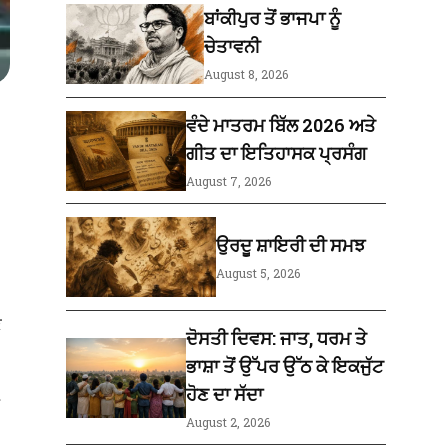
ਬਾਂਕੀਪੁਰ ਤੋਂ ਭਾਜਪਾ ਨੂੰ
ਚੇਤਾਵਨੀ
August 8, 2026
ਵੰਦੇ ਮਾਤਰਮ ਬਿੱਲ 2026 ਅਤੇ
ਗੀਤ ਦਾ ਇਤਿਹਾਸਕ ਪ੍ਰਸੰਗ
August 7, 2026
ਉਰਦੂ ਸ਼ਾਇਰੀ ਦੀ ਸਮਝ
August 5, 2026
ਣ
ਦੋਸਤੀ ਦਿਵਸ: ਜਾਤ, ਧਰਮ ਤੇ
ਭਾਸ਼ਾ ਤੋਂ ਉੱਪਰ ਉੱਠ ਕੇ ਇਕਜੁੱਟ
ਹੋਣ ਦਾ ਸੱਦਾ
August 2, 2026