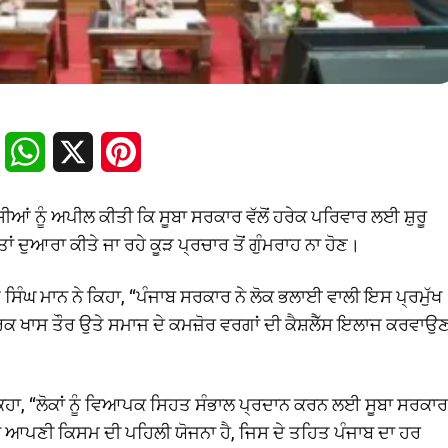
Facebook
WhatsApp
X
Pinterest
ਾਸੀਆਂ ਨੂੰ ਅਪੀਲ ਕੀਤੀ ਕਿ ਸੂਬਾ ਸਰਕਾਰ ਵੱਲੋਂ ਹਰੇਕ ਪਰਿਵਾਰ ਲਈ ਸ਼ੁਰੂ
ਾਂ ਦੁਆਰਾ ਕੀਤੇ ਜਾ ਰਹੇ ਕੂੜ ਪ੍ਰਚਾਰ ਤੋਂ ਗੁੰਮਰਾਹ ਨਾ ਹੋਣ।
ੰਤ ਸਿੰਘ ਮਾਨ ਨੇ ਕਿਹਾ, “ਪੰਜਾਬ ਸਰਕਾਰ ਨੇ ਲੋਕ ਭਲਾਈ ਵਾਲੀ ਇਸ ਪ੍ਰਮੁੱਖ
ਗਰਿਕ ਖਾਸ ਤੌਰ ਉਤੇ ਸਮਾਜ ਦੇ ਕਮਜ਼ੋਰ ਵਰਗਾਂ ਦੀ ਕੈਸ਼ਲੈੱਸ ਇਲਾਜ ਕਰਵਾਉ
ਹਾ, “ਲੋਕਾਂ ਨੂੰ ਵਿਆਪਕ ਸਿਹਤ ਸੰਭਾਲ ਪ੍ਰਦਾਨ ਕਰਨ ਲਈ ਸੂਬਾ ਸਰਕਾਰ
ਸ਼ ਵਿੱਚ ਆਪਣੀ ਕਿਸਮ ਦੀ ਪਹਿਲੀ ਯੋਜਨਾ ਹੈ, ਜਿਸ ਦੇ ਤਹਿਤ ਪੰਜਾਬ ਦਾ ਹਰ