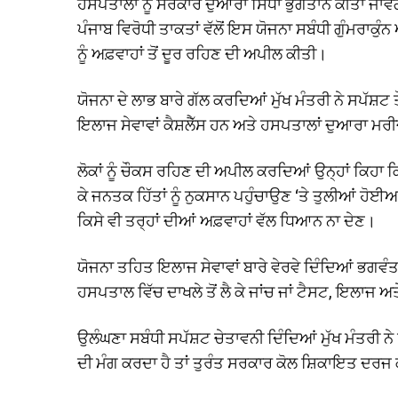
ਹਸਪਤਾਲਾਂ ਨੂੰ ਸਰਕਾਰ ਦੁਆਰਾ ਸਿੱਧਾ ਭੁਗਤਾਨ ਕੀਤਾ ਜਾਵੇਗ
ਪੰਜਾਬ ਵਿਰੋਧੀ ਤਾਕਤਾਂ ਵੱਲੋਂ ਇਸ ਯੋਜਨਾ ਸਬੰਧੀ ਗੁੰਮਰਾਕੁੰਨ
ਨੂੰ ਅਫ਼ਵਾਹਾਂ ਤੋਂ ਦੂਰ ਰਹਿਣ ਦੀ ਅਪੀਲ ਕੀਤੀ।
ਯੋਜਨਾ ਦੇ ਲਾਭ ਬਾਰੇ ਗੱਲ ਕਰਦਿਆਂ ਮੁੱਖ ਮੰਤਰੀ ਨੇ ਸਪੱਸ਼
ਇਲਾਜ ਸੇਵਾਵਾਂ ਕੈਸ਼ਲੈੱਸ ਹਨ ਅਤੇ ਹਸਪਤਾਲਾਂ ਦੁਆਰਾ ਮਰੀਜ਼
ਲੋਕਾਂ ਨੂੰ ਚੌਕਸ ਰਹਿਣ ਦੀ ਅਪੀਲ ਕਰਦਿਆਂ ਉਨ੍ਹਾਂ ਕਿਹਾ ਕ
ਕੇ ਜਨਤਕ ਹਿੱਤਾਂ ਨੂੰ ਨੁਕਸਾਨ ਪਹੁੰਚਾਉਣ ‘ਤੇ ਤੁਲੀਆਂ ਹੋਈ
ਕਿਸੇ ਵੀ ਤਰ੍ਹਾਂ ਦੀਆਂ ਅਫ਼ਵਾਹਾਂ ਵੱਲ ਧਿਆਨ ਨਾ ਦੇਣ।
ਯੋਜਨਾ ਤਹਿਤ ਇਲਾਜ ਸੇਵਾਵਾਂ ਬਾਰੇ ਵੇਰਵੇ ਦਿੰਦਿਆਂ ਭਗਵੰਤ
ਹਸਪਤਾਲ ਵਿੱਚ ਦਾਖਲੇ ਤੋਂ ਲੈ ਕੇ ਜਾਂਚ ਜਾਂ ਟੈਸਟ, ਇਲਾਜ 
ਉਲੰਘਣਾ ਸਬੰਧੀ ਸਪੱਸ਼ਟ ਚੇਤਾਵਨੀ ਦਿੰਦਿਆਂ ਮੁੱਖ ਮੰਤਰੀ ਨ
ਦੀ ਮੰਗ ਕਰਦਾ ਹੈ ਤਾਂ ਤੁਰੰਤ ਸਰਕਾਰ ਕੋਲ ਸ਼ਿਕਾਇਤ ਦਰ