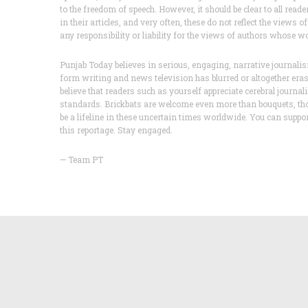
to the freedom of speech. However, it should be clear to all read
in their articles, and very often, these do not reflect the view
any responsibility or liability for the views of authors whose w
Punjab Today believes in serious, engaging, narrative journa
form writing and news television has blurred or altogether er
believe that readers such as yourself appreciate cerebral journa
standards. Brickbats are welcome even more than bouquets, th
be a lifeline in these uncertain times worldwide. You can supp
this reportage. Stay engaged.
— Team PT