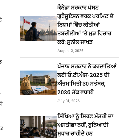
ਕੈਨੇਡਾ ਸਰਕਾਰ ਪੋਸਟ
ਗ੍ਰੈਜੂਏਸ਼ਨ ਵਰਕ ਪਰਮਿਟ ਦੇ
ੇ
ਨਿਯਮਾਂ ਵਿੱਚ ਕੀਤੀਆਂ
ਤਬਦੀਲੀਆਂ ‘ਤੇ ਮੁੜ ਵਿਚਾਰ
ਕਰੇ: ਸੁਨੀਲ ਜਾਖੜ
August 2, 2026
ਡ
ਪੰਜਾਬ ਸਰਕਾਰ ਨੇ ਕਰਦਾਤਿਆਂ
ਲਈ ਓ.ਟੀ.ਐਸ-2025 ਦੀ
ਅੰਤਮ ਮਿਤੀ 30 ਸਤੰਬਰ,
2026 ਤੱਕ ਵਧਾਈ
ਕ
July 31, 2026
ਡੀ
ਸਿੱਖਿਆ ਨੂੰ ਸਿਰਫ਼ ਮੰਤਰੀ ਦਾ
ਅਸਤੀਫ਼ਾ ਨਹੀਂ, ਬੁਨਿਆਦੀ
ਕਿ
ਸੁਧਾਰ ਚਾਹੀਦੇ ਹਨ