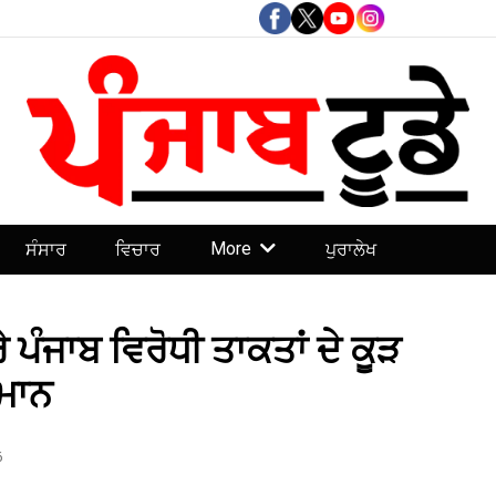
More
ਸੰਸਾਰ
ਵਿਚਾਰ
ਪੁਰਾਲੇਖ
ੇ ਪੰਜਾਬ ਵਿਰੋਧੀ ਤਾਕਤਾਂ ਦੇ ਕੂੜ
 ਮਾਨ
6