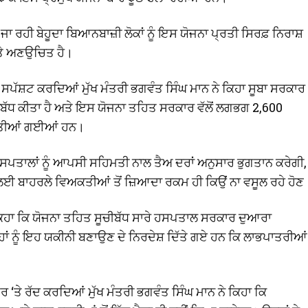
ਕੀਤੀ ਜਾ ਰਹੀ ਬੇਹੂਦਾ ਬਿਆਨਬਾਜ਼ੀ ਲੋਕਾਂ ਨੂੰ ਇਸ ਯੋਜਨਾ ਪ੍ਰਤੀ ਸਿਰਫ਼ ਨਿਰਾਸ਼
 ਅਤੇ ਅਣਉਚਿਤ ਹੈ।
ੰ ਸਪੱਸ਼ਟ ਕਰਦਿਆਂ ਮੁੱਖ ਮੰਤਰੀ ਭਗਵੰਤ ਸਿੰਘ ਮਾਨ ਨੇ ਕਿਹਾ ਸੂਬਾ ਸਰਕਾਰ
ਸੂਚੀਬੱਧ ਕੀਤਾ ਹੈ ਅਤੇ ਇਸ ਯੋਜਨਾ ਤਹਿਤ ਸਰਕਾਰ ਵੱਲੋਂ ਲਗਭਗ 2,600
ਕੀਤੀਆਂ ਗਈਆਂ ਹਨ।
ਹਸਪਤਾਲਾਂ ਨੂੰ ਆਪਸੀ ਸਹਿਮਤੀ ਨਾਲ ਤੈਅ ਦਰਾਂ ਅਨੁਸਾਰ ਭੁਗਤਾਨ ਕਰੇਗੀ,
ਲਈ ਬਾਹਰਲੇ ਵਿਅਕਤੀਆਂ ਤੋਂ ਜ਼ਿਆਦਾ ਰਕਮ ਹੀ ਕਿਉਂ ਨਾ ਵਸੂਲ ਰਹੇ ਹੋਣ
ੇ ਕਿਹਾ ਕਿ ਯੋਜਨਾ ਤਹਿਤ ਸੂਚੀਬੱਧ ਸਾਰੇ ਹਸਪਤਾਲ ਸਰਕਾਰ ਦੁਆਰਾ
ਾਂ ਨੂੰ ਇਹ ਯਕੀਨੀ ਬਣਾਉਣ ਦੇ ਨਿਰਦੇਸ਼ ਦਿੱਤੇ ਗਏ ਹਨ ਕਿ ਲਾਭਪਾਤਰੀਆਂ
ਤੌਰ ‘ਤੇ ਰੱਦ ਕਰਦਿਆਂ ਮੁੱਖ ਮੰਤਰੀ ਭਗਵੰਤ ਸਿੰਘ ਮਾਨ ਨੇ ਕਿਹਾ ਕਿ