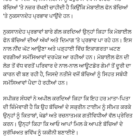
ਬੱਚਿਆਂ ’ਤੇ ਨਜ਼ਰ ਰੱਖਣੀ ਚਾਹੀਦੀ ਹੈ ਕਿਉਂਕਿ ਮੋਬਾਈਲ ਫੋਨ ਬੱਚਿਆਂ
‘ਤੇ ਨੁਕਸਾਨਦੇਹ ਪ੍ਰਭਾਵ ਪਾਉਂਦੇ ਹਨ।
ਨੁਕਸਾਨਦੇਹ ਪ੍ਰਭਾਵਾਂ ਬਾਰੇ ਗੱਲ ਕਰਦਿਆਂ ਉਨ੍ਹਾਂ ਕਿਹਾ ਕਿ ਮੋਬਾਈਲ
ਫੋਨ ਬੱਚਿਆਂ ਦੀਆਂ ਅੱਖਾਂ ਅਤੇ ਦਿਮਾਗ ’ਤੇ ਪ੍ਰਭਾਵ ਪਾ ਰਹੇ ਹਨ। ਇਸ
ਨਾਲ ਨੀਂਦ ਘੱਟ ਆਉਣਾ ਅਤੇ ਪੜ੍ਹਾਈ ਵਿੱਚ ਇਕਾਗਰਤਾ ਘਟਣ
ਵਰਗੀਆਂ ਸਮੱਸਿਆਵਾਂ ਦਰਪੇਸ਼ ਆ ਰਹੀਆਂ ਹਨ। ਮੋਬਾਈਲ ਫੋਨ ਦੀ
ਲੋੜ ਤੋਂ ਵੱਧ ਵਰਤੋਂ ਪਰਿਵਾਰ ਦੇ ਨਾਲ-ਨਾਲ ਆਊਟਡੋਰ ਗੇਮਾਂ ਤੋਂ ਦੂਰੀ ਦਾ
ਕਾਰਨ ਵੀ ਬਣ ਰਹੀ ਹੈ, ਜਿਸਦੇ ਨਤੀਜੇ ਵਜੋਂ ਬੱਚਿਆਂ ਨੂੰ ਸਿਹਤ ਸਬੰਧੀ
ਸਮੱਸਿਆਵਾਂ ਪੈਦਾ ਹੋ ਰਹੀਆਂ ਹਨ।
ਸਪੀਕਰ ਸੰਧਵਾਂ ਨੇ ਅਪੀਲ ਕਰਦਿਆਂ ਕਿਹਾ ਕਿ ਇਹ ਹਰ ਮਾਤਾ-ਪਿਤਾ
ਦੀ ਜ਼ਿੰਮੇਵਾਰੀ ਹੈ ਕਿ ਉਹ ਬੱਚਿਆਂ ਦੇ ਸਕ੍ਰੀਨ ਟਾਈਮ ਨੂੰ ਸੀਮਤ ਕਰਕੇ
ਉਨ੍ਹਾਂ ਨੂੰ ਕਿਤਾਬਾਂ, ਖੇਡਾਂ ਅਤੇ ਰਚਨਾਤਮਕ ਗਤੀਵਿਧੀਆਂ ਵੱਲ ਪ੍ਰੇਰਿਤ
ਕਰਨ। ਉਨ੍ਹਾਂ ਕਿਹਾ ਕਿ ਆਓ ਆਪਾਂ ਮਿਲ ਕੇ ਆਪਣੇ ਬੱਚਿਆਂ ਦੇ
ਸੁਰੱਖਿਅਤ ਭਵਿੱਖ ਨੂੰ ਯਕੀਨੀ ਬਣਾਈਏ।