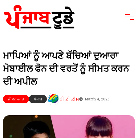
ਮਾਪਿਆਂ ਨੂੰ ਆਪਣੇ ਬੱਚਿਆਂ ਦੁਆਰਾ
ਮੋਬਾਈਲ ਫੋਨ ਦੀ ਵਰਤੋਂ ਨੂੰ ਸੀਮਤ ਕਰਨ
ਦੀ ਅਪੀਲ
ਪੀ ਟੀ ਟੀਮ
ਜੀਵਨ-ਜਾਚ
ਪੰਜਾਬ
March 4, 2026