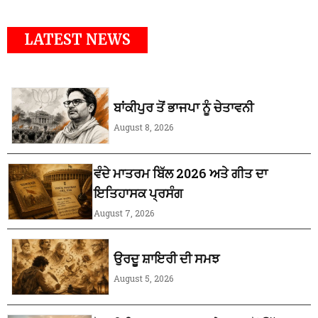
LATEST NEWS
ਬਾਂਕੀਪੁਰ ਤੋਂ ਭਾਜਪਾ ਨੂੰ ਚੇਤਾਵਨੀ
August 8, 2026
ਵੰਦੇ ਮਾਤਰਮ ਬਿੱਲ 2026 ਅਤੇ ਗੀਤ ਦਾ
ਇਤਿਹਾਸਕ ਪ੍ਰਸੰਗ
August 7, 2026
ਉਰਦੂ ਸ਼ਾਇਰੀ ਦੀ ਸਮਝ
August 5, 2026