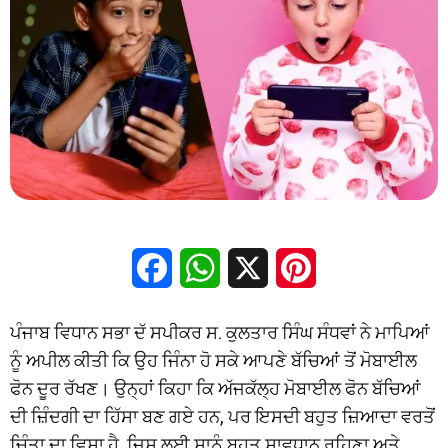
Facebook
WhatsApp
X
Pinterest
ਪੰਜਾਬ ਵਿਧਾਨ ਸਭਾ ਦੱ ਸਪੀਕਰ ਸ. ਕੁਲਤਾਰ ਸਿੰਘ ਸੰਧਵਾਂ ਨੇ ਮਾਪਿਆਂ
ਨੂੰ ਅਪੀਲ ਕੀਤੀ ਕਿ ਉਹ ਜਿੰਨਾ ਹੋ ਸਕੇ ਆਪਣੇ ਬੱਚਿਆਂ ਤੋਂ ਮੋਬਾਈਲ
ਫੋਨ ਦੂਰ ਰੱਖਣ। ਉਨ੍ਹਾਂ ਕਿਹਾ ਕਿ ਅੱਜਕੱਲ੍ਹ ਮੋਬਾਈਲ ਫੋਨ ਬੱਚਿਆਂ
ਦੀ ਜ਼ਿੰਦਗੀ ਦਾ ਹਿੱਸਾ ਬਣ ਗਏ ਹਨ, ਪਰ ਇਸਦੀ ਬਹੁਤ ਜ਼ਿਆਦਾ ਵਰਤੋਂ
ਚਿੰਤਾ ਦਾ ਵਿਸ਼ਾ ਹੈ, ਜਿਸ ਲਈ ਸਾਨੂੰ ਬਹੁਤ ਸਾਵਧਾਨ ਰਹਿਣਾ ਅਤੇ