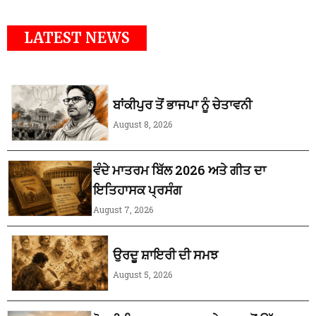
LATEST NEWS
ਬਾਂਕੀਪੁਰ ਤੋਂ ਭਾਜਪਾ ਨੂੰ ਚੇਤਾਵਨੀ
August 8, 2026
ਵੰਦੇ ਮਾਤਰਮ ਬਿੱਲ 2026 ਅਤੇ ਗੀਤ ਦਾ
ਇਤਿਹਾਸਕ ਪ੍ਰਸੰਗ
August 7, 2026
ਉਰਦੂ ਸ਼ਾਇਰੀ ਦੀ ਸਮਝ
August 5, 2026