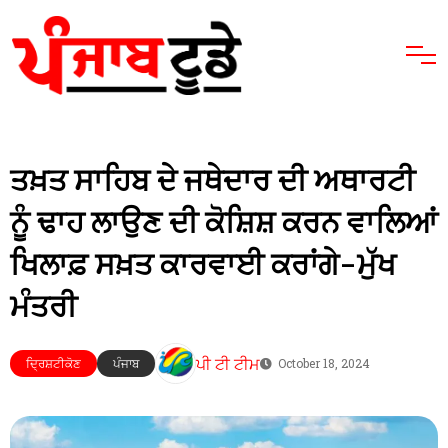
ਤਖ਼ਤ ਸਾਹਿਬ ਦੇ ਜਥੇਦਾਰ ਦੀ ਅਥਾਰਟੀ
ਨੂੰ ਢਾਹ ਲਾਉਣ ਦੀ ਕੋਸ਼ਿਸ਼ ਕਰਨ ਵਾਲਿਆਂ
ਖਿਲਾਫ਼ ਸਖ਼ਤ ਕਾਰਵਾਈ ਕਰਾਂਗੇ-ਮੁੱਖ
ਮੰਤਰੀ
ਪੀ ਟੀ ਟੀਮ
ਦ੍ਰਿਸ਼ਟੀਕੋਣ
ਪੰਜਾਬ
October 18, 2024