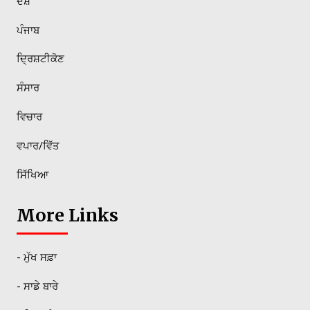
ਦੇਸ਼
ਪੰਜਾਬ
ਦ੍ਰਿਸ਼ਟੀਕੋਣ
ਸੰਸਾਰ
ਵਿਚਾਰ
ਵਪਾਰ/ਵਿੱਤ
ਸਿੱਖਿਆ
More Links
- ਮੁੱਖ ਸਫ਼ਾ
- ਸਾਡੇ ਬਾਰੇ