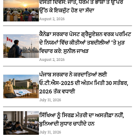
ਦੋਸਤੀ ਦਿਵਸ: ਜਾਤ, ਧਰਮ ਤੇ ਭਾਸ਼ਾ ਤੋਂ ਉੱਪਰ
ਉੱਠ ਕੇ ਇਕਜੁੱਟ ਹੋਣ ਦਾ ਸੱਦਾ
August 2, 2026
ਕੈਨੇਡਾ ਸਰਕਾਰ ਪੋਸਟ ਗ੍ਰੈਜੂਏਸ਼ਨ ਵਰਕ ਪਰਮਿਟ
ਦੇ ਨਿਯਮਾਂ ਵਿੱਚ ਕੀਤੀਆਂ ਤਬਦੀਲੀਆਂ ‘ਤੇ ਮੁੜ
ਵਿਚਾਰ ਕਰੇ: ਸੁਨੀਲ ਜਾਖੜ
August 2, 2026
ਪੰਜਾਬ ਸਰਕਾਰ ਨੇ ਕਰਦਾਤਿਆਂ ਲਈ
ਓ.ਟੀ.ਐਸ-2025 ਦੀ ਅੰਤਮ ਮਿਤੀ 30 ਸਤੰਬਰ,
2026 ਤੱਕ ਵਧਾਈ
July 31, 2026
ਸਿੱਖਿਆ ਨੂੰ ਸਿਰਫ਼ ਮੰਤਰੀ ਦਾ ਅਸਤੀਫ਼ਾ ਨਹੀਂ,
ਬੁਨਿਆਦੀ ਸੁਧਾਰ ਚਾਹੀਦੇ ਹਨ
July 31, 2026