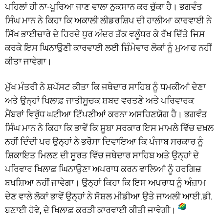
ਪਹਿਲਾਂ ਹੀ ਨਾ-ਪੂਰਿਆ ਜਾਣ ਵਾਲਾ ਨੁਕਸਾਨ ਕਰ ਚੁੱਕਾ ਹੈ। ਭਗਵੰਤ
ਸਿੰਘ ਮਾਨ ਨੇ ਕਿਹਾ ਕਿ ਅਕਾਲੀ ਲੀਡਰਸ਼ਿਪ ਦੀ ਹਾਲੀਆ ਕਾਰਵਾਈ ਨੇ
ਸਿੱਖ ਭਾਈਚਾਰੇ ਦੇ ਹਿਰਦੇ ਧੁਰ ਅੰਦਰ ਤੱਕ ਵਲੂੰਧਰ ਕੇ ਰੱਖ ਦਿੱਤੇ ਜਿਸ
ਕਰਕੇ ਇਸ ਘਿਨਾਉਣੀ ਕਾਰਵਾਈ ਲਈ ਜ਼ਿੰਮੇਵਾਰ ਲੋਕਾਂ ਨੂੰ ਮੁਆਫ ਨਹੀਂ
ਕੀਤਾ ਜਾਵੇਗਾ।
ਮੁੱਖ ਮੰਤਰੀ ਨੇ ਸ਼ਪੱਸਟ ਕੀਤਾ ਕਿ ਜਥੇਦਾਰ ਸਾਹਿਬ ਨੂੰ ਧਮਕੀਆਂ ਦੇਣਾ
ਅਤੇ ਉਨ੍ਹਾਂ ਖਿਲਾਫ਼ ਜਾਤੀਸੂਚਕ ਸ਼ਬਦ ਵਰਤਣੇ ਅਤੇ ਪਰਿਵਾਰਕ
ਮੈਂਬਰਾਂ ਵਿਰੁੱਧ ਘਟੀਆ ਟਿੱਪਣੀਆਂ ਕਰਨਾ ਅਸਹਿਣਯੋਗ ਹੈ। ਭਗਵੰਤ
ਸਿੰਘ ਮਾਨ ਨੇ ਕਿਹਾ ਕਿ ਭਾਵੇਂ ਕਿ ਸੂਬਾ ਸਰਕਾਰ ਇਸ ਮਾਮਲੇ ਵਿੱਚ ਦਖ਼ਲ
ਨਹੀਂ ਦਿੰਦੀ ਪਰ ਉਨ੍ਹਾਂ ਨੇ ਭਰੋਸਾ ਦਿਵਾਇਆ ਕਿ ਪੰਜਾਬ ਸਰਕਾਰ ਨੂੰ
ਸ਼ਿਕਾਇਤ ਮਿਲਣ ਦੀ ਸੂਰਤ ਵਿੱਚ ਜਥੇਦਾਰ ਸਾਹਿਬ ਅਤੇ ਉਨ੍ਹਾਂ ਦੇ
ਪਰਿਵਾਰ ਖਿਲਾਫ਼ ਘਿਨਾਉਣਾ ਅਪਰਾਧ ਕਰਨ ਵਾਲਿਆਂ ਨੂੰ ਹਰਗਿਜ਼
ਬਖਸ਼ਿਆ ਨਹੀਂ ਜਾਵੇਗਾ। ਉਨ੍ਹਾਂ ਕਿਹਾ ਕਿ ਇਸ ਅਪਰਾਧ ਨੂੰ ਅੰਜ਼ਾਮ
ਦੇਣ ਵਾਲੇ ਲੋਕਾਂ ਭਾਵੇਂ ਉਨ੍ਹਾਂ ਨੇ ਸੋਸ਼ਲ ਮੀਡੀਆ ਉਤੇ ਜਾਅਲੀ ਆਈ.ਡੀ.
ਬਣਾਈ ਹੋਵੇ, ਦੇ ਖਿਲਾਫ਼ ਕਰੜੀ ਕਾਰਵਾਈ ਕੀਤੀ ਜਾਵੇਗੀ।