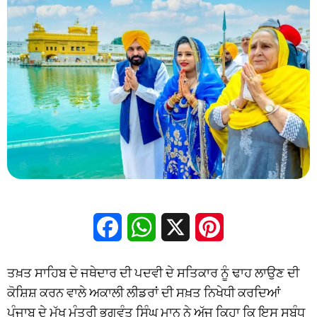
Facebook
WhatsApp
X
Pinterest
ਤਖ਼ਤ ਸਾਹਿਬ ਦੇ ਜਥੇਦਾਰ ਦੀ ਪਦਵੀ ਦੇ ਸਤਿਕਾਰ ਨੂੰ ਢਾਹ ਲਾਉਣ ਦੀ
ਕੋਸ਼ਿਸ਼ ਕਰਨ ਵਾਲੇ ਅਕਾਲੀ ਲੀਡਰਾਂ ਦੀ ਸਖ਼ਤ ਨਿਖੇਧੀ ਕਰਦਿਆਂ
ਪੰਜਾਬ ਦੇ ਮੁੱਖ ਮੰਤਰੀ ਭਗਵੰਤ ਸਿੰਘ ਮਾਨ ਨੇ ਅੱਜ ਕਿਹਾ ਕਿ ਇਸ ਸਬੰਧ