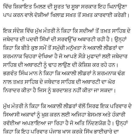
ਵਿੱਚ ਸ਼ਿਕਾਇਤ ਮਿਲਣ ਦੀ ਸੂਰਤ ’ਚ ਸੂਬਾ ਸਰਕਾਰ ਇਹ ਘਿਨਾਉਣਾ
ਪਾਪ ਕਰਨ ਵਾਲੇ ਦੋਸ਼ੀਆਂ ਖਿਲਾਫ਼ ਸਖ਼ਤ ਤੋਂ ਸਖ਼ਤ ਕਾਰਵਾਈ ਕਰੇਗੀ।
ਇਕ ਸੰਦੇਸ਼ ਵਿੱਚ ਮੁੱਖ ਮੰਤਰੀ ਨੇ ਕਿਹਾ ਕਿ ਸਦੀਆਂ ਤੋਂ ਤਖ਼ਤ ਸਾਹਿਬ ਦੇ
ਜਥੇਦਾਰ ਦੀ ਪਦਵੀ ਸਿੱਖਾਂ ਦੀ ਸਰਵਉੱਚ ਅਥਾਰਟੀ ਰਹੀ ਹੈ। ਉਨ੍ਹਾਂ
ਕਿਹਾ ਕਿ ਬੀਤੇ ਕੁਝ ਸਮੇਂ ਤੋਂ ਸਮੁੱਚੀ ਮਨੁੱਖਤਾ ਨੇ ਅਕਾਲੀ ਲੀਡਰਾਂ ਦਾ
ਸ਼ਰਮਨਾਕ ਚਿਹਰਾ ਦੇਖਿਆ ਹੈ ਜੋ ਆਪਣੇ ਸੌੜੇ ਮੁਫਾਦਾਂ ਲਈ ਜਥੇਦਾਰ
ਸਾਹਿਬ ਦੀ ਅਥਾਰਟੀ ਨੂੰ ਢਾਹ ਲਾਉਣ ਦੀ ਕੋਸ਼ਿਸ਼ ਕਰ ਰਹੇ ਹਨ।
ਭਗਵੰਤ ਸਿੰਘ ਮਾਨ ਨੇ ਕਿਹਾ ਕਿ ਅਕਾਲੀ ਲੀਡਰਾਂ ਨੇ ਸ਼ਰਮਨਾਕ ਢੰਗ
ਨਾਲ ਤਖ਼ਤ ਸਾਹਿਬ ਦੇ ਜਥੇਦਾਰ ਸਾਹਿਬ ਦੀ ਅਥਾਰਟੀ ਦਾ ਘੋਰ
ਨਿਰਾਦਰ ਕੀਤਾ ਹੈ ਜਿਸ ਨੂੰ ਬਰਦਾਸ਼ਤ ਨਹੀਂ ਕੀਤਾ ਜਾ ਸਕਦਾ।
ਮੁੱਖ ਮੰਤਰੀ ਨੇ ਕਿਹਾ ਕਿ ਅਕਾਲੀ ਲੀਡਰਾਂ ਵੱਲੋਂ ਸਿਰਫ ਇਕ ਪਰਿਵਾਰ ਦੇ
ਸਿਆਸੀ ਅਕਾਵਾਂ ਨੂੰ ਖੁਸ਼ ਕਰਨ ਲਈ ਅਜਿਹਾ ਬੇਸਮਝ ਅਤੇ ਹੰਕਾਰੀ
ਰਵੱਈਆ ਅਪਣਾਇਆ ਜਾ ਰਿਹਾ ਹੈ ਜੋ ਅਤਿ ਨਿੰਦਣਯੋਗ ਹੈ। ਉਨ੍ਹਾਂ
ਕਿਹਾ ਕਿ ਇਹ ਪਰਿਵਾਰ ਪੰਜਾਬ ਖਾਸ ਕਰਕੇ ਸਿੱਖ ਭਾਈਚਾਰੇ ਦਾ