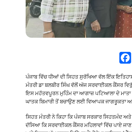
ਪੰਜਾਬ ਵਿੱਚ ਧੀਆਂ ਦੀ ਸਿਹਤ ਸੁਰੱਖਿਆ ਵੱਲ ਇੱਕ ਇਤਿਹਾ
ਮੰਤਰੀ ਡਾ ਬਲਬੀਰ ਸਿੰਘ ਵੱਲੋਂ ਅੱਜ ਸਰਵਾਈਕਲ ਕੈਂਸਰ ਵਿਰ
ਇਸ ਮਹੱਤਵਪੂਰਨ ਮੁਹਿੰਮ ਦਾ ਆਗਾਜ਼ ਪਟਿਆਲਾ ਦੇ ਮਾਤਾ ਕ
ਘਾਤਕ ਬਿਮਾਰੀ ਤੋਂ ਬਚਾਉਣ ਲਈ ਵਿਆਪਕ ਜਾਗਰੂਕਤਾ ਅਤ
ਸਿਹਤ ਮੰਤਰੀ ਨੇ ਕਿਹਾ ਕਿ ਪੰਜਾਬ ਸਰਕਾਰ ਸਿਹਤਮੰਦ ਅਤੇ ਸ
ਦੱਸਿਆ ਕਿ ਸਰਵਾਈਕਲ ਕੈਂਸਰ ਮਹਿਲਾਵਾਂ ਵਿੱਚ ਪਾਏ ਜਾਣ ਵਾਲੇ ਗੰਭ