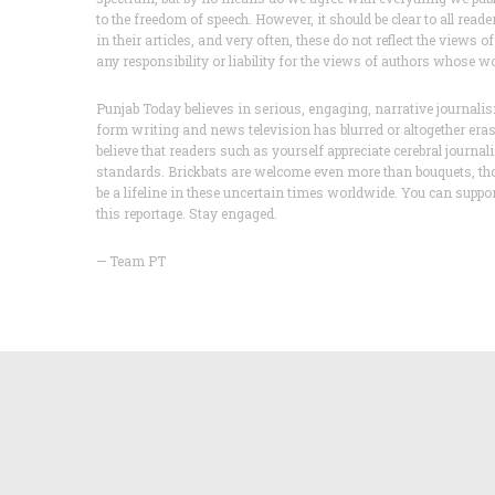
to the freedom of speech. However, it should be clear to all read
in their articles, and very often, these do not reflect the view
any responsibility or liability for the views of authors whose w
Punjab Today believes in serious, engaging, narrative journa
form writing and news television has blurred or altogether er
believe that readers such as yourself appreciate cerebral journa
standards. Brickbats are welcome even more than bouquets, th
be a lifeline in these uncertain times worldwide. You can supp
this reportage. Stay engaged.
— Team PT