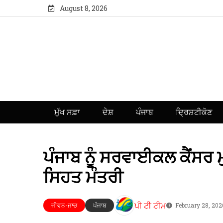
August 8, 2026
ਮੁੱਖ ਸਫ਼ਾ
ਦੇਸ਼
ਪੰਜਾਬ
ਦ੍ਰਿਸ਼ਟੀਕੋਣ
ਪੰਜਾਬ ਨੂੰ ਸਰਵਾਈਕਲ ਕੈਂਸਰ
ਸਿਹਤ ਮੰਤਰੀ
ਪੀ ਟੀ ਟੀਮ
ਜੀਵਨ-ਜਾਚ
ਪੰਜਾਬ
February 28, 202