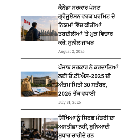
ਕੈਨੇਡਾ ਸਰਕਾਰ ਪੋਸਟ
ਗ੍ਰੈਜੂਏਸ਼ਨ ਵਰਕ ਪਰਮਿਟ ਦੇ
ਨਿਯਮਾਂ ਵਿੱਚ ਕੀਤੀਆਂ
ਤਬਦੀਲੀਆਂ ‘ਤੇ ਮੁੜ ਵਿਚਾਰ
ਕਰੇ: ਸੁਨੀਲ ਜਾਖੜ
August 2, 2026
ਪੰਜਾਬ ਸਰਕਾਰ ਨੇ ਕਰਦਾਤਿਆਂ
ਲਈ ਓ.ਟੀ.ਐਸ-2025 ਦੀ
ਅੰਤਮ ਮਿਤੀ 30 ਸਤੰਬਰ,
2026 ਤੱਕ ਵਧਾਈ
July 31, 2026
ਸਿੱਖਿਆ ਨੂੰ ਸਿਰਫ਼ ਮੰਤਰੀ ਦਾ
ਅਸਤੀਫ਼ਾ ਨਹੀਂ, ਬੁਨਿਆਦੀ
ਸੁਧਾਰ ਚਾਹੀਦੇ ਹਨ