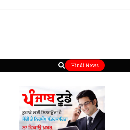
Hindi News