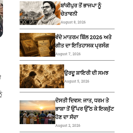
ਬਾਂਕੀਪੁਰ ਤੋਂ ਭਾਜਪਾ ਨੂੰ
ਚੇਤਾਵਨੀ
August 8, 2026
ਵੰਦੇ ਮਾਤਰਮ ਬਿੱਲ 2026 ਅਤੇ
ਗੀਤ ਦਾ ਇਤਿਹਾਸਕ ਪ੍ਰਸੰਗ
August 7, 2026
ਉਰਦੂ ਸ਼ਾਇਰੀ ਦੀ ਸਮਝ
ਈ
August 5, 2026
ੂੰ
ਦੋਸਤੀ ਦਿਵਸ: ਜਾਤ, ਧਰਮ ਤੇ
ਭਾਸ਼ਾ ਤੋਂ ਉੱਪਰ ਉੱਠ ਕੇ ਇਕਜੁੱਟ
ਹੋਣ ਦਾ ਸੱਦਾ
August 2, 2026