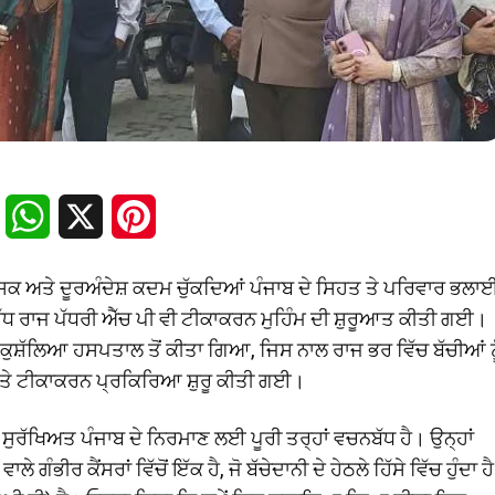
Facebook
WhatsApp
X
Pinterest
ਸਕ ਅਤੇ ਦੂਰਅੰਦੇਸ਼ ਕਦਮ ਚੁੱਕਦਿਆਂ ਪੰਜਾਬ ਦੇ ਸਿਹਤ ਤੇ ਪਰਿਵਾਰ ਭਲਾ
ੁੱਧ ਰਾਜ ਪੱਧਰੀ ਐੱਚ ਪੀ ਵੀ ਟੀਕਾਕਰਨ ਮੁਹਿੰਮ ਦੀ ਸ਼ੁਰੂਆਤ ਕੀਤੀ ਗਈ।
ੁਸ਼ੱਲਿਆ ਹਸਪਤਾਲ ਤੋਂ ਕੀਤਾ ਗਿਆ, ਜਿਸ ਨਾਲ ਰਾਜ ਭਰ ਵਿੱਚ ਬੱਚੀਆਂ ਨ
ੇ ਟੀਕਾਕਰਨ ਪ੍ਰਕਿਰਿਆ ਸ਼ੁਰੂ ਕੀਤੀ ਗਈ।
ੁਰੱਖਿਅਤ ਪੰਜਾਬ ਦੇ ਨਿਰਮਾਣ ਲਈ ਪੂਰੀ ਤਰ੍ਹਾਂ ਵਚਨਬੱਧ ਹੈ। ਉਨ੍ਹਾਂ
ੀਰ ਕੈਂਸਰਾਂ ਵਿੱਚੋਂ ਇੱਕ ਹੈ, ਜੋ ਬੱਚੇਦਾਨੀ ਦੇ ਹੇਠਲੇ ਹਿੱਸੇ ਵਿੱਚ ਹੁੰਦਾ ਹੈ