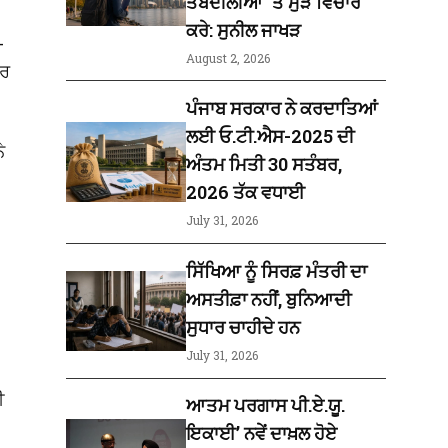
ਤਬਦੀਲੀਆਂ ‘ਤੇ ਮੁੜ ਵਿਚਾਰ
ਕਰੇ: ਸੁਨੀਲ ਜਾਖੜ
-
August 2, 2026
ਦਰ
ਪੰਜਾਬ ਸਰਕਾਰ ਨੇ ਕਰਦਾਤਿਆਂ
ਲਈ ਓ.ਟੀ.ਐਸ-2025 ਦੀ
ੇ
ਅੰਤਮ ਮਿਤੀ 30 ਸਤੰਬਰ,
2026 ਤੱਕ ਵਧਾਈ
July 31, 2026
ਸਿੱਖਿਆ ਨੂੰ ਸਿਰਫ਼ ਮੰਤਰੀ ਦਾ
ਅਸਤੀਫ਼ਾ ਨਹੀਂ, ਬੁਨਿਆਦੀ
ਸੁਧਾਰ ਚਾਹੀਦੇ ਹਨ
July 31, 2026
ੀ
ਆਤਮ ਪਰਗਾਸ ਪੀ.ਏ.ਯੂ.
ਇਕਾਈ’ ਨਵੇਂ ਦਾਖ਼ਲ ਹੋਏ