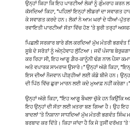
ਉਨ੍ਹਾਂ ਕਿਹਾ ਕਿ ਇਹ ਪਾਰਟੀਆਂ ਲੋਕਾਂ ਨੂੰ ਗੁੰਮਰਾਹ ਕਰਨ
ਕੱਸਦਿਆਂ ਕਿਹਾ, “ਪਹਿਲਾਂ ਇਨ੍ਹਾਂ ਲੀਡਰਾਂ ਦਾ ਸਵਾਗਤ ਹਾਰਾਂ 
ਕੇ ਸਵਾਗਤ ਕਰਦੇ ਹਨ। ਲੋਕਾਂ ਨੇ ਆਮ ਘਰਾਂ ਦੇ ਧੀਆਂ-ਪੁੱਤਰਾਂ
ਰਵਾਇਤੀ ਪਾਰਟੀਆਂ ਸੱਤਾ ਵਿੱਚ ਹੋਣ ‘ਤੇ ਬੁਰੀ ਤਰ੍ਹਾਂ ਅ
ਪਿਛਲੀ ਸਰਕਾਰ ਬਾਰੇ ਗੱਲ ਕਰਦਿਆਂ ਮੁੱਖ ਮੰਤਰੀ ਭਗਵੰਤ ਸ
ਸੂਬੇ ਦੇ ਸਰੋਤਾਂ ਨੂੰ ਅੰਨ੍ਹੇਵਾਹ ਲੁੱਟਿਆ। ਜਦੋਂ ਪੰਜਾਬ ਬੇਰੁ
ਕਰ ਰਿਹਾ ਸੀ, ਇਹ ਆਗੂ ਗ਼ੈਰ-ਕਾਨੂੰਨੀ ਢੰਗ ਨਾਲ ਪੈਸਾ ਕਮਾਉਣ
ਅਤੇ ਵਪਾਰਕ ਸਾਮਰਾਜ ਉਸਾਰੇ।” ਉਨ੍ਹਾਂ ਅੱਗੇ ਕਿਹਾ, “ਇਨ੍ਹਾਂ 
ਇਸ ਦੀਆਂ ਨੌਜਵਾਨ ਪੀੜ੍ਹੀਆਂ ਲਈ ਕੰਡੇ ਬੀਜੇ ਹਨ। ਉਨ੍ਹਾਂ
ਦੀ ਪਿੱਠ ਵਿੱਚ ਛੁਰਾ ਮਾਰਨ ਲਈ ਕਦੇ ਮੁਆਫ਼ ਨਹੀਂ ਕਰੇਗਾ।
ਉਨ੍ਹਾਂ ਅੱਗੇ ਕਿਹਾ, “ਇਹ ਆਗੂ ਬੌਖਲਾ ਚੁੱਕੇ ਹਨ ਕਿਉਂਕਿ ਅਸ
ਇਹ ਉਨ੍ਹਾਂ ਦੀ ਸੱਤਾ ਲਈ ਖ਼ਤਰਾ ਬਣ ਗਿਆ ਹੈ। ਉਹ ਇਹ ਹਜ
ਬਾਦਲਾਂ ‘ਤੇ ਨਿਸ਼ਾਨਾ ਸਾਧਦਿਆਂ ਮੁੱਖ ਮੰਤਰੀ ਭਗਵੰਤ ਸਿੰਘ ਮਾ
ਬਰਬਾਦ ਕਰ ਦਿੱਤੇ। ਕਿਹਾ ਜਾਂਦਾ ਹੈ ਕਿ ਜੇ ਤੁਸੀਂ ਦਰੱਖਤ ‘ਤੇ