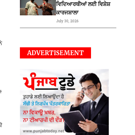
ਵਿਦਿਆਰਥੀਆਂ ਲਈ ਵਿਸ਼ੇਸ਼
ਕਾਰਜਸ਼ਾਲਾ
July 30, 2026
ੇ
ADVERTISEMENT
ਂ
ੀ