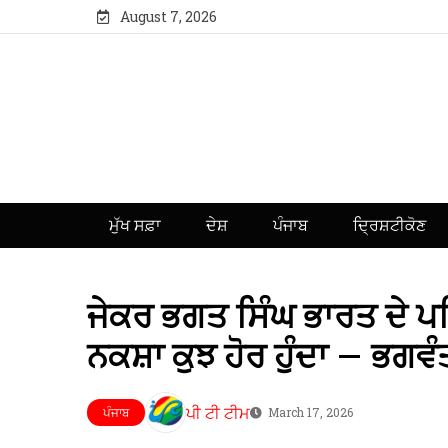
August 7, 2026
ਮੁੱਖ ਸਫ਼ਾ
ਦੇਸ਼
ਪੰਜਾਬ
ਦ੍ਰਿਸ਼ਟੀਕੋਣ
ਜੇਕਰ ਭਗਤ ਸਿੰਘ ਭਾਰਤ ਦੇ ਪਹਿਲ
ਨਕਸ਼ਾ ਕੁਝ ਹੋਰ ਹੁੰਦਾ – ਭਗਵੰ
ਪੀ ਟੀ ਟੀਮ
ਪੰਜਾਬ
March 17, 2026