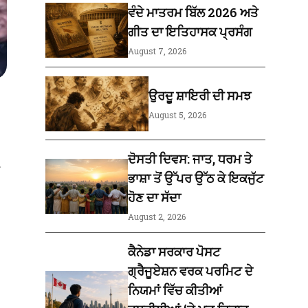
ਵੰਦੇ ਮਾਤਰਮ ਬਿੱਲ 2026 ਅਤੇ
ਗੀਤ ਦਾ ਇਤਿਹਾਸਕ ਪ੍ਰਸੰਗ
August 7, 2026
ਉਰਦੂ ਸ਼ਾਇਰੀ ਦੀ ਸਮਝ
August 5, 2026
ਦੋਸਤੀ ਦਿਵਸ: ਜਾਤ, ਧਰਮ ਤੇ
ਭਾਸ਼ਾ ਤੋਂ ਉੱਪਰ ਉੱਠ ਕੇ ਇਕਜੁੱਟ
ਹੋਣ ਦਾ ਸੱਦਾ
August 2, 2026
ਕੈਨੇਡਾ ਸਰਕਾਰ ਪੋਸਟ
ਗ੍ਰੈਜੂਏਸ਼ਨ ਵਰਕ ਪਰਮਿਟ ਦੇ
ਨਿਯਮਾਂ ਵਿੱਚ ਕੀਤੀਆਂ