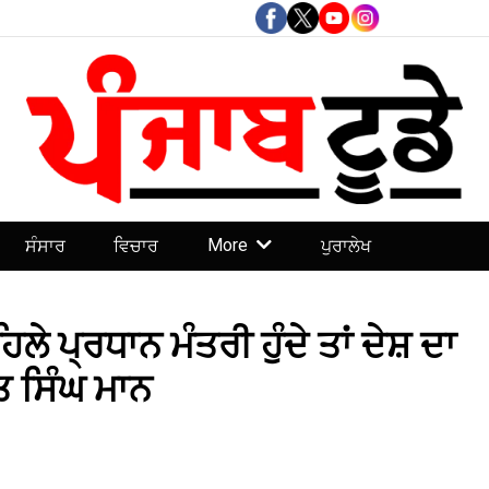
More
ਸੰਸਾਰ
ਵਿਚਾਰ
ਪੁਰਾਲੇਖ
ੇ ਪ੍ਰਧਾਨ ਮੰਤਰੀ ਹੁੰਦੇ ਤਾਂ ਦੇਸ਼ ਦਾ
ਤ ਸਿੰਘ ਮਾਨ