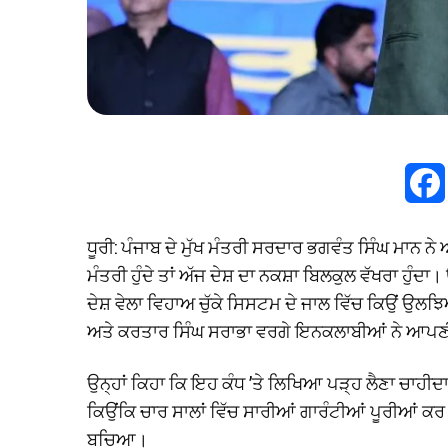
ਧੂਰੀ: ਪੰਜਾਬ ਦੇ ਮੁੱਖ ਮੰਤਰੀ ਸਰਦਾਰ ਭਗਵੰਤ ਸਿੰਘ ਮਾਨ 
ਮੰਤਰੀ ਹੁੰਦੇ ਤਾਂ ਅੱਜ ਦੇਸ਼ ਦਾ ਨਕਸ਼ਾ ਬਿਲਕੁਲ ਵੱਖਰਾ ਹੁੰ
ਦੇਸ਼ ਵੇਲਾ ਵਿਹਾਅ ਚੁੱਕੇ ਸਿਸਟਮ ਦੇ ਜਾਲ ਵਿੱਚ ਕਿਉਂ 
ਅਤੇ ਕਰਤਾਰ ਸਿੰਘ ਸਰਾਭਾ ਵਰਗੇ ਇਨਕਲਾਬੀਆਂ ਨੇ ਆਪਣ
ਉਨ੍ਹਾਂ ਕਿਹਾ ਕਿ ਇਹ ਕੰਧ ’ਤੇ ਲਿਖਿਆ ਪੜ੍ਹ ਲੈਣਾ ਚਾਹੀ
ਕਿਉਂਕਿ ਚਾਰ ਸਾਲਾਂ ਵਿੱਚ ਸਾਰੀਆਂ ਗਾਰੰਟੀਆਂ ਪੂਰੀਆਂ ਕਰ 
ਬਚਿਆ।