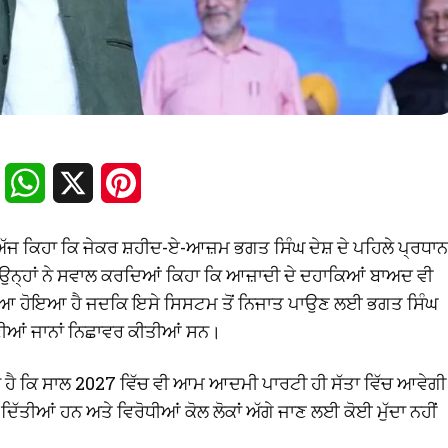
Facebook
WhatsApp
X
Pinterest
ਨੇ ਅੱਜ ਕਿਹਾ ਕਿ ਜੇਕਰ ਸ਼ਹੀਦ-ਏ-ਆਜ਼ਮ ਭਗਤ ਸਿੰਘ ਦੇਸ਼ ਦੇ ਪਹਿਲੇ ਪ੍ਰਧਾਨ
ਦਾ। ਉਨ੍ਹਾਂ ਨੇ ਸਵਾਲ ਕਰਦਿਆਂ ਕਿਹਾ ਕਿ ਆਜ਼ਾਦੀ ਦੇ ਦਹਾਕਿਆਂ ਬਾਅਦ ਵੀ
ਉਲਝਿਆ ਹੋਇਆ ਹੈ ਜਦਕਿ ਇਸੇ ਸਿਸਟਮ ਤੋਂ ਨਿਜਾਤ ਪਾਉਣ ਲਈ ਭਗਤ ਸਿੰਘ
ੀਆਂ ਜਾਨਾਂ ਨਿਛਾਵਰ ਕੀਤੀਆਂ ਸਨ।
ਦਾ ਹੈ ਕਿ ਸਾਲ 2027 ਵਿੱਚ ਵੀ ਆਮ ਆਦਮੀ ਪਾਰਟੀ ਹੀ ਸੱਤਾ ਵਿੱਚ ਆਵੇਗੀ
ਦਿੱਤੀਆਂ ਹਨ ਅਤੇ ਵਿਰੋਧੀਆਂ ਕੋਲ ਲੋਕਾਂ ਅੱਗੇ ਜਾਣ ਲਈ ਕੋਈ ਮੁੱਦਾ ਨਹੀਂ