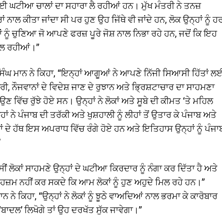
 ਲਈ ਘਟੀਆ ਚਾਲਾਂ ਦਾ ਸਹਾਰਾ ਲੈ ਰਹੀਆਂ ਹਨ। ਮੁੱਖ ਮੰਤਰੀ ਨੇ ਤਨਜ਼
ਨਾਲ ਕੀਤਾ ਜਾਂਦਾ ਸੀ ਪਰ ਹੁਣ ਉਹ ਜਿੱਥੇ ਵੀ ਜਾਂਦੇ ਹਨ, ਲੋਕ ਉਨ੍ਹਾਂ ਨੂੰ ਹ
 ਨੂੰ ਚੁਣਿਆ ਜੋ ਆਪਣੇ ਫਰਜ਼ ਪੂਰੇ ਜੋਸ਼ ਨਾਲ ਨਿਭਾ ਰਹੇ ਹਨ, ਜਦੋਂ ਕਿ ਇਹ
ਸਫਲ ਰਹੀਆਂ।”
ਿੰਘ ਮਾਨ ਨੇ ਕਿਹਾ, “ਇਨ੍ਹਾਂ ਆਗੂਆਂ ਨੇ ਆਪਣੇ ਨਿੱਜੀ ਸਿਆਸੀ ਹਿੱਤਾਂ ਲ
ਜ਼ਗਾਰੀ, ਨੌਜਵਾਨਾਂ ਦੇ ਵਿਦੇਸ਼ ਜਾਣ ਦੇ ਰੁਝਾਨ ਅਤੇ ਭ੍ਰਿਸ਼ਟਾਚਾਰ ਦਾ ਸਾਹਮਣਾ
 ਵਿੱਚ ਰੁੱਝੇ ਹੋਏ ਸਨ। ਉਨ੍ਹਾਂ ਨੇ ਲੋਕਾਂ ਅਤੇ ਸੂਬੇ ਦੀ ਕੀਮਤ ‘ਤੇ ਮਹਿਲ
ਨੇ ਪੰਜਾਬ ਦੀ ਤਰੱਕੀ ਅਤੇ ਖੁਸ਼ਹਾਲੀ ਨੂੰ ਲੀਹਾਂ ਤੋਂ ਉਤਾਰ ਕੇ ਪੰਜਾਬ ਅਤੇ
 ਦੇ ਹੱਥ ਇਸ ਅਪਰਾਧ ਵਿੱਚ ਰੰਗੇ ਹੋਏ ਹਨ ਅਤੇ ਇਤਿਹਾਸ ਉਨ੍ਹਾਂ ਨੂੰ ਪੰਜਾ
”
ੀਂ ਲੋਕਾਂ ਸਾਹਮਣੇ ਉਨ੍ਹਾਂ ਦੇ ਘਟੀਆ ਕਿਰਦਾਰ ਨੂੰ ਨੰਗਾ ਕਰ ਦਿੱਤਾ ਹੈ ਅਤੇ
਼ਮ ਨਹੀਂ ਕਰ ਸਕਦੇ ਕਿ ਆਮ ਲੋਕਾਂ ਨੂੰ ਹੁਣ ਅਹੁਦੇ ਮਿਲ ਰਹੇ ਹਨ।”
ਨ ਨੇ ਕਿਹਾ, “ਉਨ੍ਹਾਂ ਨੇ ਲੋਕਾਂ ਨੂੰ ਝੂਠੇ ਵਾਅਦਿਆਂ ਨਾਲ ਭਰਮਾ ਕੇ ਕਾਰੋਬਾਰ
 ‘ਬਾਦਲ’ ਲਿਖੋਗੇ ਤਾਂ ਉਹ ਦਰਖੱਤ ਸੁੱਕ ਜਾਵੇਗਾ।”