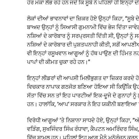
ਹੋਰ ਮੌਕਾ ਲੱਭ ਰਹੇ ਹਨ ਜਦੋਂ ਕਿ ਸੂਬੇ ਨੇ ਪਹਿਲਾਂ ਹੀ ਇਨ੍ਹਾਂ
ਲੋਕਾਂ ਦੀਆਂ ਭਾਵਨਾਵਾਂ ਦਾ ਜ਼ਿਕਰ ਹੋਏ ਉਨ੍ਹਾਂ ਕਿਹਾ, “ਸੂਬੇ ਦੇ 
ਬਾਅਦ ਉਨ੍ਹਾਂ ਨੂੰ ਸਿਆਸੀ ਗੁਮਨਾਮੀ ਵਿੱਚ ਭੇਜ ਦਿੱਤਾ ਜਾਵੇਗ
ਨਸ਼ਿਆਂ ਦੇ ਕਾਰੋਬਾਰ ਨੂੰ ਸਰਪ੍ਰਸਤੀ ਦਿੱਤੀ ਸੀ, ਉਨ੍ਹਾਂ ਨੂੰ
ਨਸ਼ਿਆਂ ਦੇ ਕਾਰੋਬਾਰ ਦੀ ਪੁਸ਼ਤਪਨਾਹੀ ਕੀਤੀ, ਸਗੋਂ ਆਪਣੀਆਂ
ਵੀ ਇਨ੍ਹਾਂ ਰਸੂਖਵਾਨ ਆਗੂਆਂ ਨੂੰ ਹੱਥ ਪਾਉਣ ਦੀ ਹਿੰਮਤ ਨ
ਪਾਪਾਂ ਦੀ ਕੀਮਤ ਚੁਕਾ ਰਹੇ ਹਨ।”
ਇਨ੍ਹਾਂ ਲੀਡਰਾਂ ਦੀ ਆਪਸੀ ਮਿਲੀਭੁਗਤ ਦਾ ਜ਼ਿਕਰ ਕਰਦੇ ਹੋ
ਵਿਚਕਾਰ ਨਾਪਾਕ ਗਠਜੋੜ ਬਣਿਆ ਹੋਇਆ ਸੀ ਕਿਉਂਕਿ ਉਹ ਸੂਬ
ਸੱਤਾ ਵਿੱਚ ਸਨ ਤਾਂ ਇਹ ਪਾਰਟੀਆਂ ਇਕ-ਦੂਜੇ ਦੇ ਗੁਨਾਹਾਂ ਨੂ
ਹਨ। ਹਾਲਾਂਕਿ, ‘ਆਪ’ ਸਰਕਾਰ ਨੇ ਇਹ ਯਕੀਨੀ ਬਣਾਇਆ ਕਿ 
ਵਿਰੋਧੀ ਆਗੂਆਂ ‘ਤੇ ਨਿਸ਼ਾਨਾ ਸਾਧਦੇ ਹੋਏ, ਉਨ੍ਹਾਂ ਕਿਹਾ
ਵੜਿੰਗ, ਸੁਖਜਿੰਦਰ ਸਿੰਘ ਰੰਧਾਵਾ, ਕੈਪਟਨ ਅਮਰਿੰਦਰ ਸਿੰਘ,
ਵਿੱਚ ਸ਼ਾਮਲ ਹਨ। ਪਹਿਲਾਂ ਇਹ ਆਗੂ ਮੈਨੂੰ ਮਨੋਰੰਜਨ ਕਰਨ ਵ