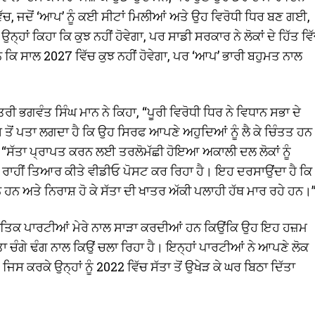
ਿੱਚ, ਜਦੋਂ ‘ਆਪ’ ਨੂੰ ਕਈ ਸੀਟਾਂ ਮਿਲੀਆਂ ਅਤੇ ਉਹ ਵਿਰੋਧੀ ਧਿਰ ਬਣ ਗਈ,
ਨ੍ਹਾਂ ਕਿਹਾ ਕਿ ਕੁਝ ਨਹੀਂ ਹੋਵੇਗਾ, ਪਰ ਸਾਡੀ ਸਰਕਾਰ ਨੇ ਲੋਕਾਂ ਦੇ ਹਿੱਤ ਵਿ
 ਸਾਲ 2027 ਵਿੱਚ ਕੁਝ ਨਹੀਂ ਹੋਵੇਗਾ, ਪਰ ‘ਆਪ’ ਭਾਰੀ ਬਹੁਮਤ ਨਾਲ
ਤਰੀ ਭਗਵੰਤ ਸਿੰਘ ਮਾਨ ਨੇ ਕਿਹਾ, “ਪੂਰੀ ਵਿਰੋਧੀ ਧਿਰ ਨੇ ਵਿਧਾਨ ਸਭਾ ਦੇ
ਇਸ ਤੋਂ ਪਤਾ ਲਗਦਾ ਹੈ ਕਿ ਉਹ ਸਿਰਫ ਆਪਣੇ ਅਹੁਦਿਆਂ ਨੂੰ ਲੈ ਕੇ ਚਿੰਤਤ ਹਨ
ਹਾ, “ਸੱਤਾ ਪ੍ਰਾਪਤ ਕਰਨ ਲਈ ਤਰਲੋਮੱਛੀ ਹੋਇਆ ਅਕਾਲੀ ਦਲ ਲੋਕਾਂ ਨੂੰ
 ਰਾਹੀਂ ਤਿਆਰ ਕੀਤੇ ਵੀਡੀਓ ਪੋਸਟ ਕਰ ਰਿਹਾ ਹੈ। ਇਹ ਦਰਸਾਉਂਦਾ ਹੈ ਕਿ
ੇਸ਼ਾਨ ਹਨ ਅਤੇ ਨਿਰਾਸ਼ ਹੋ ਕੇ ਸੱਤਾ ਦੀ ਖਾਤਰ ਅੱਕੀ ਪਲਾਹੀ ਹੱਥ ਮਾਰ ਰਹੇ ਹਨ।
ਜਨੀਤਿਕ ਪਾਰਟੀਆਂ ਮੇਰੇ ਨਾਲ ਸਾੜਾ ਕਰਦੀਆਂ ਹਨ ਕਿਉਂਕਿ ਉਹ ਇਹ ਹਜ਼ਮ
ਤਾ ਚੰਗੇ ਢੰਗ ਨਾਲ ਕਿਉਂ ਚਲਾ ਰਿਹਾ ਹੈ। ਇਨ੍ਹਾਂ ਪਾਰਟੀਆਂ ਨੇ ਆਪਣੇ ਲੋਕ
ਿਸ ਕਰਕੇ ਉਨ੍ਹਾਂ ਨੂੰ 2022 ਵਿੱਚ ਸੱਤਾ ਤੋਂ ਉਖੇੜ ਕੇ ਘਰ ਬਿਠਾ ਦਿੱਤਾ