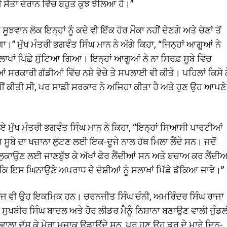
 ਦੀ ਸੱਤਾ ਦੌਰਾਨ ਵਿੱਚ ਬਹੁਤ ਕੁਝ ਝੱਲਿਆ ਹੈ।”
ਸੂਝਵਾਨ ਲੋਕ ਇਨ੍ਹਾਂ ਨੂੰ ਕਦੇ ਵੀ ਇੱਕ ਹੋਰ ਮੌਕਾ ਨਹੀਂ ਦੇਣਗੇ ਅਤੇ ਚੋਣਾਂ ਤੋਂ
ਾ।” ਮੁੱਖ ਮੰਤਰੀ ਭਗਵੰਤ ਸਿੰਘ ਮਾਨ ਨੇ ਅੱਗੇ ਕਿਹਾ, “ਜਿਨ੍ਹਾਂ ਆਗੂਆਂ ਨੇ
 ਸਲਾਖਾਂ ਪਿੱਛੇ ਸੁੱਟਿਆ ਗਿਆ। ਇਨ੍ਹਾਂ ਆਗੂਆਂ ਨੇ ਨਾ ਸਿਰਫ਼ ਸੂਬੇ ਵਿੱਚ
 ਸਰਕਾਰੀ ਗੱਡੀਆਂ ਵਿੱਚ ਨਸ਼ੇ ਵੇਚੇ ਤੇ ਸਪਲਾਈ ਵੀ ਕੀਤੇ। ਪਹਿਲਾਂ ਕਿਸੇ ਨ
ਹੀਂ ਕੀਤੀ ਸੀ, ਪਰ ਸਾਡੀ ਸਰਕਾਰ ਨੇ ਅਜਿਹਾ ਕੀਤਾ ਹੈ ਅਤੇ ਹੁਣ ਉਹ ਆਪਣੇ
ਏ ਮੁੱਖ ਮੰਤਰੀ ਭਗਵੰਤ ਸਿੰਘ ਮਾਨ ਨੇ ਕਿਹਾ, “ਇਨ੍ਹਾਂ ਸਿਆਸੀ ਪਾਰਟੀਆਂ
ੇ ਦਾ ਖਜ਼ਾਨਾ ਲੁੱਟਣ ਲਈ ਇਕ-ਦੂਜੇ ਨਾਲ ਹੱਥ ਮਿਲਾ ਲੈਂਦੇ ਸਨ। ਜਦੋਂ
ੰ ਲੁਕਾਉਣ ਲਈ ਜਾਣਬੁੱਝ ਕੇ ਅੱਖਾਂ ਫੇਰ ਲੈਂਦੀਆਂ ਸਨ ਅਤੇ ਬਚਾਅ ਕਰ ਲੈਂਦੀਆ
ਇਸ ਘਿਨਾਉਣੇ ਅਪਰਾਧ ਦੇ ਦੋਸ਼ੀਆਂ ਨੂੰ ਸਲਾਖਾਂ ਪਿੱਛੇ ਡੱਕਿਆ ਜਾਵੇ।”
, “ਅੱਜ ਵੀ ਉਹ ਇਕਮਿਕ ਹਨ। ਚਰਨਜੀਤ ਸਿੰਘ ਚੰਨੀ, ਅਮਰਿੰਦਰ ਸਿੰਘ ਰਾਜਾ
 ਸੁਖਬੀਰ ਸਿੰਘ ਬਾਦਲ ਅਤੇ ਹੋਰ ਲੀਡਰ ਮੈਨੂੰ ਨਿਸ਼ਾਨਾ ਬਣਾਉਣ ਵਾਲੀ ਜੁੰਡਲ
ਾਲਾ ਦੱਸ ਕੇ ਮੇਰਾ ਮਜ਼ਾਕ ਉਡਾਉਂਦੇ ਸਨ, ਪਰ ਹੁਣ ਉਹ ਡਰ ਦੇ ਮਾਰੇ ਦਿਨ-