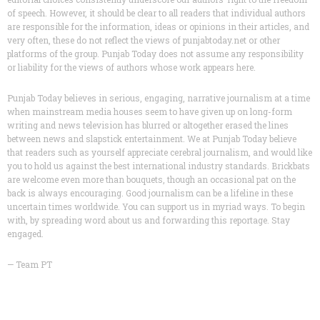
of speech. However, it should be clear to all readers that individual authors
are responsible for the information, ideas or opinions in their articles, and
very often, these do not reflect the views of punjabtoday.net or other
platforms of the group. Punjab Today does not assume any responsibility
or liability for the views of authors whose work appears here.
Punjab Today believes in serious, engaging, narrative journalism at a time
when mainstream media houses seem to have given up on long-form
writing and news television has blurred or altogether erased the lines
between news and slapstick entertainment. We at Punjab Today believe
that readers such as yourself appreciate cerebral journalism, and would like
you to hold us against the best international industry standards. Brickbats
are welcome even more than bouquets, though an occasional pat on the
back is always encouraging. Good journalism can be a lifeline in these
uncertain times worldwide. You can support us in myriad ways. To begin
with, by spreading word about us and forwarding this reportage. Stay
engaged.
— Team PT