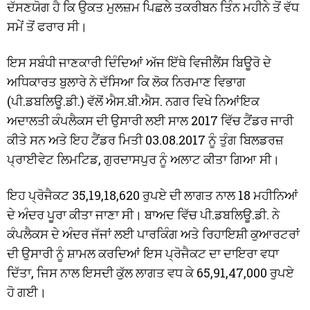
ਦੱਸਣਯੋਗ ਹੈ ਕਿ ਉਕਤ ਮੁਲਜ਼ਮ ਪਿਛਲੇ ਤਕਰੀਬਨ ਤਿੰਨ ਮਹੀਨੇ ਤੋਂ ਵੱਧ
ਸਮੇਂ ਤੋਂ ਫਰਾਰ ਸੀ।
ਇਸ ਸਬੰਧੀ ਜਾਣਕਾਰੀ ਦਿੰਦਿਆਂ ਅੱਜ ਇੱਥੇ ਵਿਜੀਲੈਂਸ ਬਿਊਰੋ ਦੇ
ਅਧਿਕਾਰਤ ਬੁਲਾਰੇ ਨੇ ਦੱਸਿਆ ਕਿ ਲੋਕ ਨਿਰਮਾਣ ਵਿਭਾਗ
(ਪੀ.ਡਬਲਿਊ.ਡੀ.) ਵੱਲੋਂ ਐਸ.ਬੀ.ਐਸ. ਨਗਰ ਵਿਖੇ ਨਿਆਂਇਕ
ਅਦਾਲਤੀ ਕੰਪਲੈਕਸ ਦੀ ਉਸਾਰੀ ਲਈ ਸਾਲ 2017 ਵਿੱਚ ਟੈਂਡਰ ਜਾਰੀ
ਕੀਤੇ ਸਨ ਅਤੇ ਇਹ ਟੈਂਡਰ ਮਿਤੀ 03.08.2017 ਨੂੰ ਤੁੰਗ ਬਿਲਡਰਜ਼
ਪ੍ਰਾਈਵੇਟ ਲਿਮਟਿਡ, ਗੁਰਦਾਸਪੁਰ ਨੂੰ ਅਲਾਟ ਕੀਤਾ ਗਿਆ ਸੀ।
ਇਹ ਪ੍ਰੋਜੈਕਟ 35,19,18,620 ਰੁਪਏ ਦੀ ਲਾਗਤ ਨਾਲ 18 ਮਹੀਨਿਆਂ
ਦੇ ਅੰਦਰ ਪੂਰਾ ਕੀਤਾ ਜਾਣਾ ਸੀ। ਬਾਅਦ ਵਿੱਚ ਪੀ.ਡਬਲਿਊ.ਡੀ. ਨੇ
ਕੰਪਲੈਕਸ ਦੇ ਅੰਦਰ ਜੱਜਾਂ ਲਈ ਪਾਰਕਿੰਗ ਅਤੇ ਰਿਹਾਇਸ਼ੀ ਕੁਆਰਟਰਾਂ
ਦੀ ਉਸਾਰੀ ਨੂੰ ਸ਼ਾਮਲ ਕਰਦਿਆਂ ਇਸ ਪ੍ਰੋਜੈਕਟ ਦਾ ਦਾਇਰਾ ਵਧਾ
ਦਿੱਤਾ, ਜਿਸ ਨਾਲ ਇਸਦੀ ਕੁੱਲ ਲਾਗਤ ਵਧ ਕੇ 65,91,47,000 ਰੁਪਏ
ਹੋ ਗਈ।