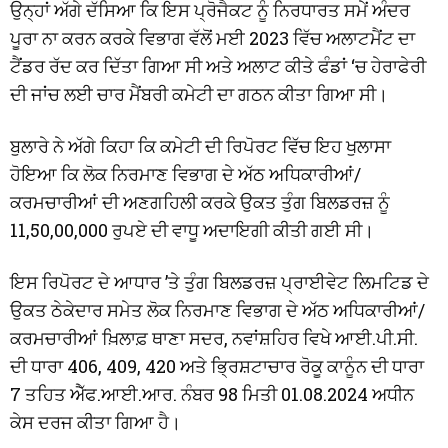
ਉਨ੍ਹਾਂ ਅੱਗੇ ਦੱਸਿਆ ਕਿ ਇਸ ਪ੍ਰੋਜੈਕਟ ਨੂੰ ਨਿਰਧਾਰਤ ਸਮੇਂ ਅੰਦਰ
ਪੂਰਾ ਨਾ ਕਰਨ ਕਰਕੇ ਵਿਭਾਗ ਵੱਲੋਂ ਮਈ 2023 ਵਿੱਚ ਅਲਾਟਮੈਂਟ ਦਾ
ਟੈਂਡਰ ਰੱਦ ਕਰ ਦਿੱਤਾ ਗਿਆ ਸੀ ਅਤੇ ਅਲਾਟ ਕੀਤੇ ਫੰਡਾਂ ‘ਚ ਹੇਰਾਫੇਰੀ
ਦੀ ਜਾਂਚ ਲਈ ਚਾਰ ਮੈਂਬਰੀ ਕਮੇਟੀ ਦਾ ਗਠਨ ਕੀਤਾ ਗਿਆ ਸੀ।
ਬੁਲਾਰੇ ਨੇ ਅੱਗੇ ਕਿਹਾ ਕਿ ਕਮੇਟੀ ਦੀ ਰਿਪੋਰਟ ਵਿੱਚ ਇਹ ਖੁਲਾਸਾ
ਹੋਇਆ ਕਿ ਲੋਕ ਨਿਰਮਾਣ ਵਿਭਾਗ ਦੇ ਅੱਠ ਅਧਿਕਾਰੀਆਂ/
ਕਰਮਚਾਰੀਆਂ ਦੀ ਅਣਗਹਿਲੀ ਕਰਕੇ ਉਕਤ ਤੁੰਗ ਬਿਲਡਰਜ਼ ਨੂੰ
11,50,00,000 ਰੁਪਏ ਦੀ ਵਾਧੂ ਅਦਾਇਗੀ ਕੀਤੀ ਗਈ ਸੀ।
ਇਸ ਰਿਪੋਰਟ ਦੇ ਆਧਾਰ ’ਤੇ ਤੁੰਗ ਬਿਲਡਰਜ਼ ਪ੍ਰਾਈਵੇਟ ਲਿਮਟਿਡ ਦੇ
ਉਕਤ ਠੇਕੇਦਾਰ ਸਮੇਤ ਲੋਕ ਨਿਰਮਾਣ ਵਿਭਾਗ ਦੇ ਅੱਠ ਅਧਿਕਾਰੀਆਂ/
ਕਰਮਚਾਰੀਆਂ ਖ਼ਿਲਾਫ਼ ਥਾਣਾ ਸਦਰ, ਨਵਾਂਸ਼ਹਿਰ ਵਿਖੇ ਆਈ.ਪੀ.ਸੀ.
ਦੀ ਧਾਰਾ 406, 409, 420 ਅਤੇ ਭ੍ਰਿਸ਼ਟਾਚਾਰ ਰੋਕੂ ਕਾਨੂੰਨ ਦੀ ਧਾਰਾ
7 ਤਹਿਤ ਐੱਫ.ਆਈ.ਆਰ. ਨੰਬਰ 98 ਮਿਤੀ 01.08.2024 ਅਧੀਨ
ਕੇਸ ਦਰਜ ਕੀਤਾ ਗਿਆ ਹੈ।