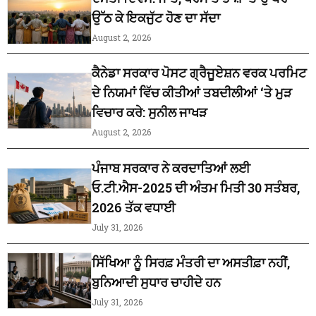
ਉੱਠ ਕੇ ਇਕਜੁੱਟ ਹੋਣ ਦਾ ਸੱਦਾ
August 2, 2026
ਕੈਨੇਡਾ ਸਰਕਾਰ ਪੋਸਟ ਗ੍ਰੈਜੂਏਸ਼ਨ ਵਰਕ ਪਰਮਿਟ
ਦੇ ਨਿਯਮਾਂ ਵਿੱਚ ਕੀਤੀਆਂ ਤਬਦੀਲੀਆਂ ‘ਤੇ ਮੁੜ
ਵਿਚਾਰ ਕਰੇ: ਸੁਨੀਲ ਜਾਖੜ
August 2, 2026
ਪੰਜਾਬ ਸਰਕਾਰ ਨੇ ਕਰਦਾਤਿਆਂ ਲਈ
ਓ.ਟੀ.ਐਸ-2025 ਦੀ ਅੰਤਮ ਮਿਤੀ 30 ਸਤੰਬਰ,
2026 ਤੱਕ ਵਧਾਈ
July 31, 2026
ਸਿੱਖਿਆ ਨੂੰ ਸਿਰਫ਼ ਮੰਤਰੀ ਦਾ ਅਸਤੀਫ਼ਾ ਨਹੀਂ,
ਬੁਨਿਆਦੀ ਸੁਧਾਰ ਚਾਹੀਦੇ ਹਨ
July 31, 2026