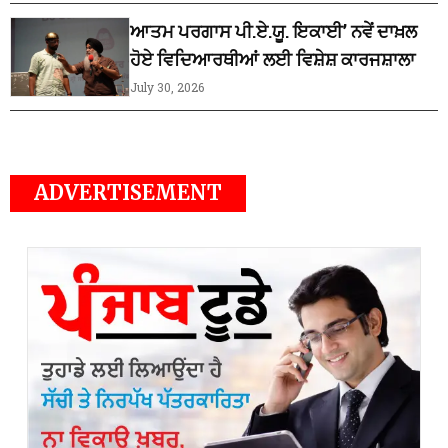
ਆਤਮ ਪਰਗਾਸ ਪੀ.ਏ.ਯੂ. ਇਕਾਈ’ ਨਵੇਂ ਦਾਖ਼ਲ
ਹੋਏ ਵਿਦਿਆਰਥੀਆਂ ਲਈ ਵਿਸ਼ੇਸ਼ ਕਾਰਜਸ਼ਾਲਾ
July 30, 2026
ADVERTISEMENT