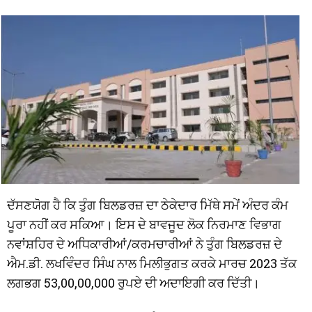
ਦੱਸਣਯੋਗ ਹੈ ਕਿ ਤੁੰਗ ਬਿਲਡਰਜ਼ ਦਾ ਠੇਕੇਦਾਰ ਮਿੱਥੇ ਸਮੇਂ ਅੰਦਰ ਕੰਮ
ਪੂਰਾ ਨਹੀਂ ਕਰ ਸਕਿਆ। ਇਸ ਦੇ ਬਾਵਜੂਦ ਲੋਕ ਨਿਰਮਾਣ ਵਿਭਾਗ
ਨਵਾਂਸ਼ਹਿਰ ਦੇ ਅਧਿਕਾਰੀਆਂ/ਕਰਮਚਾਰੀਆਂ ਨੇ ਤੁੰਗ ਬਿਲਡਰਜ਼ ਦੇ
ਐਮ.ਡੀ. ਲਖਵਿੰਦਰ ਸਿੰਘ ਨਾਲ ਮਿਲੀਭੁਗਤ ਕਰਕੇ ਮਾਰਚ 2023 ਤੱਕ
ਲਗਭਗ 53,00,00,000 ਰੁਪਏ ਦੀ ਅਦਾਇਗੀ ਕਰ ਦਿੱਤੀ।