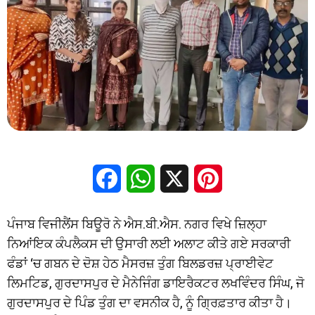
Facebook
WhatsApp
X
Pinterest
ਪੰਜਾਬ ਵਿਜੀਲੈਂਸ ਬਿਊਰੋ ਨੇ ਐਸ.ਬੀ.ਐਸ. ਨਗਰ ਵਿਖੇ ਜ਼ਿਲ੍ਹਾ
ਨਿਆਂਇਕ ਕੰਪਲੈਕਸ ਦੀ ਉਸਾਰੀ ਲਈ ਅਲਾਟ ਕੀਤੇ ਗਏ ਸਰਕਾਰੀ
ਫੰਡਾਂ ‘ਚ ਗਬਨ ਦੇ ਦੋਸ਼ ਹੇਠ ਮੈਸਰਜ਼ ਤੁੰਗ ਬਿਲਡਰਜ਼ ਪ੍ਰਾਈਵੇਟ
ਲਿਮਟਿਡ, ਗੁਰਦਾਸਪੁਰ ਦੇ ਮੈਨੇਜਿੰਗ ਡਾਇਰੈਕਟਰ ਲਖਵਿੰਦਰ ਸਿੰਘ, ਜੋ
ਗੁਰਦਾਸਪੁਰ ਦੇ ਪਿੰਡ ਤੁੰਗ ਦਾ ਵਸਨੀਕ ਹੈ, ਨੂੰ ਗ੍ਰਿਫ਼ਤਾਰ ਕੀਤਾ ਹੈ।