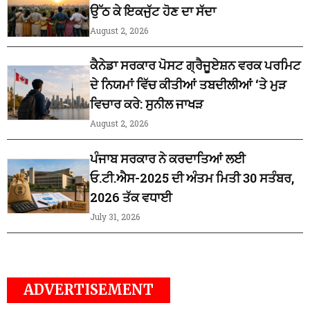
ਉੱਠ ਕੇ ਇਕਜੁੱਟ ਹੋਣ ਦਾ ਸੱਦਾ
August 2, 2026
ਕੈਨੇਡਾ ਸਰਕਾਰ ਪੋਸਟ ਗ੍ਰੈਜੂਏਸ਼ਨ ਵਰਕ ਪਰਮਿਟ
ਦੇ ਨਿਯਮਾਂ ਵਿੱਚ ਕੀਤੀਆਂ ਤਬਦੀਲੀਆਂ ‘ਤੇ ਮੁੜ
ਵਿਚਾਰ ਕਰੇ: ਸੁਨੀਲ ਜਾਖੜ
August 2, 2026
ਪੰਜਾਬ ਸਰਕਾਰ ਨੇ ਕਰਦਾਤਿਆਂ ਲਈ
ਓ.ਟੀ.ਐਸ-2025 ਦੀ ਅੰਤਮ ਮਿਤੀ 30 ਸਤੰਬਰ,
2026 ਤੱਕ ਵਧਾਈ
July 31, 2026
ADVERTISEMENT