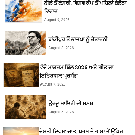
ਨੀਲੇ ਤੋਂ ਕੇਸਰੀ: ਵਿਸ਼ਵ ਕੱਪ ਤੋਂ ਪਹਿਲਾਂ ਬੇਲੋੜਾ
ਵਿਵਾਦ
August 9, 2026
ਬਾਂਕੀਪੁਰ ਤੋਂ ਭਾਜਪਾ ਨੂੰ ਚੇਤਾਵਨੀ
August 8, 2026
ਵੰਦੇ ਮਾਤਰਮ ਬਿੱਲ 2026 ਅਤੇ ਗੀਤ ਦਾ
ਇਤਿਹਾਸਕ ਪ੍ਰਸੰਗ
August 7, 2026
ਉਰਦੂ ਸ਼ਾਇਰੀ ਦੀ ਸਮਝ
August 5, 2026
ਦੋਸਤੀ ਦਿਵਸ: ਜਾਤ, ਧਰਮ ਤੇ ਭਾਸ਼ਾ ਤੋਂ ਉੱਪਰ