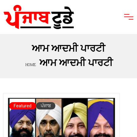
ਆਮ ਆਦਮੀ ਪਾਰਟੀ
ਆਮ ਆਦਮੀ ਪਾਰਟੀ
HOME
»
Featured
ਪੰਜਾਬ