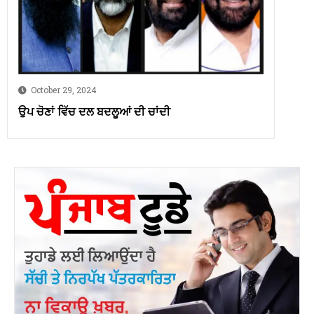
October 29, 2024
ਉਪ ਚੋਣਾਂ ਵਿੱਚ ਦਲ ਬਦਲੂਆਂ ਦੀ ਚਾਂਦੀ