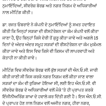
ਨੁਮਾਇੰਦਿਆਂ, ਸੀਵਰੇਜ਼ ਬੋਰਡ ਅਤੇ ਨਗਰ ਨਿਗਮ ਦੇ ਅਧਿਕਾਰੀਆਂ
ਨਾਲ ਮੀਟਿੰਗ ਕੀਤੀ।
ਡਾ. ਰਜਤ ਓਬਰਾਏ ਨੇ ਕੰਪਨੀ ਦੇ ਨੁਮਾਇੰਦਿਆਂ ਨੂੰ ਸਖਤ ਹਦਾਇਤ
ਕੀਤੀ ਕਿ ਜਿਨ੍ਹਾਂ ਸੜਕਾ ਦੀ ਰੀਸਟੋਰੇਸ਼ਨ ਦਾ ਕੰਮ ਕੰਪਨੀ ਵਲੋਂ ਕੀਤਾ
ਜਾਣਾ ਹੈ, ਉਹ ਬਿਨ੍ਹਾਂ ਕਿਸੇ ਦੇਰੀ ਤੋਂ ਸ਼ੁਰੂ ਕੀਤਾ ਜਾਵੇ ਅਤੇ ਅਗਲੇ 15
ਦਿਨਾਂ ਦੇ ਅੰਦਰ ਅੰਦਰ ਸਮੂਹ ਸੜਕਾਂ ਦੀ ਰੀਸਟੋਰੇਸ਼ਨ ਦਾ ਕੰਮ ਮੁਕੰਮਲ
ਕੀਤਾ ਜਾਵੇ ਅਤੇ ਇਸ ਵਿਚ ਕਿਸੇ ਵੀ ਕਿਸਮ ਦੀ ਲਾਪਰਵਾਹੀ ਅਤੇ
ਕੋਤਾਹੀ ਨਾ ਕੀਤੀ ਜਾਵੇ।
ਮੀਟਿੰਗ ਵਿਚ ਸੀਵਰੇਜ਼ ਬੋਰਡ ਵਲੋਂ ਕੁੱਝ ਸੜਕਾਂ ਦੀ ਐਨ.ਓ.ਸੀ. ਜਾਰੀ
ਕੀਤੀ ਜਾਣੀ ਸੀ ਜਿਸ ਕਰਕੇ ਨਗਰ ਨਿਗਮ ਵਲੋਂ ਕੀਤਾ ਜਾਣ ਵਾਲਾ
ਸੜਕਾਂ ਦਾ ਕੰਮ ਵੀ ਰੁਕਿਆ ਹੋਇਆ ਸੀ, ਲਈ ਇਹ ਐਨ.ਓ.ਸੀ. ਵੀ
ਸੀਵਰੇਜ਼ ਬੋਰਡ ਦੇ ਅਧਿਕਾਰੀਆਂ ਵਲੋਂ ਮੌਕੇ ‘ਤੇ ਹੀ ਪ੍ਰਾਪਤ ਕਰਕੇ
ਇੰਜੀਨੀਅਰਿੰਗ ਸ਼ਾਖਾ ਦੇ ਹਵਾਲੇ ਕਰ ਦਿੱਤੀ ਗਈ ਹੈ। ਇਸ ਐਨ.ਓ.ਸੀ.
ਦੇ ਪ੍ਰਾਪਤ ਹੋਣ ਨਾਲ ਨਿਗਮ ਵਲੋਂ ਅਜੀਤ ਨਗਰ, ਹੀਰਾ ਨਗਰ,