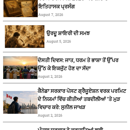
ਇਤਿਹਾਸਕ ਪ੍ਰਸੰਗ
August 7, 2026
ਉਰਦੂ ਸ਼ਾਇਰੀ ਦੀ ਸਮਝ
August 5, 2026
ਦੋਸਤੀ ਦਿਵਸ: ਜਾਤ, ਧਰਮ ਤੇ ਭਾਸ਼ਾ ਤੋਂ ਉੱਪਰ
ਉੱਠ ਕੇ ਇਕਜੁੱਟ ਹੋਣ ਦਾ ਸੱਦਾ
August 2, 2026
ਕੈਨੇਡਾ ਸਰਕਾਰ ਪੋਸਟ ਗ੍ਰੈਜੂਏਸ਼ਨ ਵਰਕ ਪਰਮਿਟ
ਦੇ ਨਿਯਮਾਂ ਵਿੱਚ ਕੀਤੀਆਂ ਤਬਦੀਲੀਆਂ ‘ਤੇ ਮੁੜ
ਵਿਚਾਰ ਕਰੇ: ਸੁਨੀਲ ਜਾਖੜ
August 2, 2026
ਪੰਜਾਬ ਸਰਕਾਰ ਨੇ ਕਰਦਾਤਿਆਂ ਲਈ