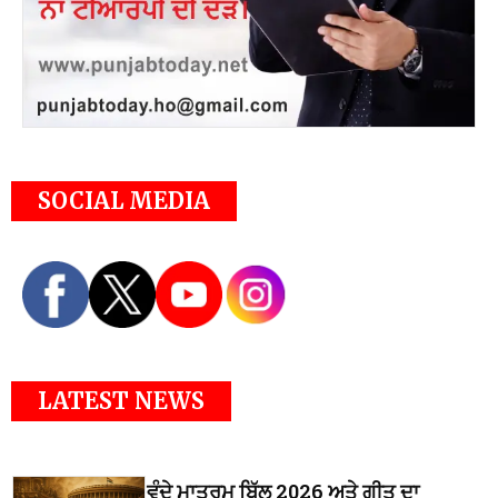
SOCIAL MEDIA
LATEST NEWS
ਵੰਦੇ ਮਾਤਰਮ ਬਿੱਲ 2026 ਅਤੇ ਗੀਤ ਦਾ