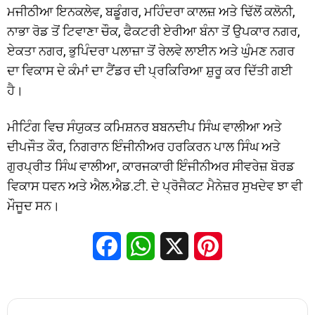
ਮਜੀਠੀਆ ਇਨਕਲੇਵ, ਬਡੂੰਗਰ, ਮਹਿੰਦਰਾ ਕਾਲਜ਼ ਅਤੇ ਢਿੱਲੋਂ ਕਲੋਨੀ,
ਨਾਭਾ ਰੋਡ ਤੋਂ ਟਿਵਾਣਾ ਚੌਕ, ਫੈਕਟਰੀ ਏਰੀਆ ਬੰਨਾ ਤੋਂ ਉਪਕਾਰ ਨਗਰ,
ਏਕਤਾ ਨਗਰ, ਭੁਪਿੰਦਰਾ ਪਲਾਜ਼ਾ ਤੋਂ ਰੇਲਵੇ ਲਾਈਨ ਅਤੇ ਘੁੰਮਣ ਨਗਰ
ਦਾ ਵਿਕਾਸ ਦੇ ਕੰਮਾਂ ਦਾ ਟੈਂਡਰ ਦੀ ਪ੍ਰਕਿਰਿਆ ਸ਼ੁਰੂ ਕਰ ਦਿੱਤੀ ਗਈ
ਹੈ।
ਮੀਟਿੰਗ ਵਿਚ ਸੰਯੁਕਤ ਕਮਿਸ਼ਨਰ ਬਬਨਦੀਪ ਸਿੰਘ ਵਾਲੀਆ ਅਤੇ
ਦੀਪਜੌਤ ਕੌਰ, ਨਿਗਰਾਨ ਇੰਜੀਨੀਅਰ ਹਰਕਿਰਨ ਪਾਲ ਸਿੰਘ ਅਤੇ
ਗੁਰਪ੍ਰੀਤ ਸਿੰਘ ਵਾਲੀਆ, ਕਾਰਜਕਾਰੀ ਇੰਜੀਨੀਅਰ ਸੀਵਰੇਜ਼ ਬੋਰਡ
ਵਿਕਾਸ ਧਵਨ ਅਤੇ ਐਲ.ਐਡ.ਟੀ. ਦੇ ਪ੍ਰੋਜੈਕਟ ਮੈਨੇਜ਼ਰ ਸੁਖਦੇਵ ਝਾ ਵੀ
ਮੌਜੂਦ ਸਨ।
Facebook
WhatsApp
X
Pinterest