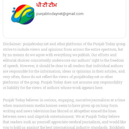
ਪੀ ਟੀ ਟੀਮ
punjabtodaynet@gmail.com
Disclaimer : punjabtoday.net and other platforms of the Punjab Today group
strive to include views and opinions from across the entire spectrum, but
by no means do we agree with everything we publish. Our efforts and
editorial choices consistently underscore our authors’ right to the freedom
of speech. However, it should be clear to all readers that individual authors
are responsible for the information, ideas or opinions in their articles, and
very often, these do not reflect the views of punjabtoday.net or other
platforms of the group. Punjab Today does not assume any responsibility
or liability for the views of authors whose work appears here.
Punjab Today believes in serious, engaging, narrative journalism at a time
when mainstream media houses seem to have given up on long-form
writing and news television has blurred or altogether erased the lines
between news and slapstick entertainment. We at Punjab Today believe
that readers such as yourself appreciate cerebral journalism, and would like
you to hold us against the best international industry standards. Brickbats