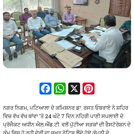
Facebook
WhatsApp
X
Pinterest
ਨਗਰ ਨਿਗਮ, ਪਟਿਆਲਾ ਦੇ ਕਮਿਸ਼ਨਰ ਡਾ. ਰਜਤ ਓਬਰਾਏ ਨੇ ਸ਼ਹਿਰ
ਵਿਚ ਵੱਖ ਵੱਖ ਥਾਂਵਾ ‘ਤੇ 24 ਘੰਟੇ 7 ਦਿਨ ਨਹਿਰੀ ਪਾਣੀ ਸਪਲਾਈ ਦੇ
ਪ੍ਰੋਜੈਕਟ ਅਧੀਨ ਐਲ.ਐਂਡ.ਟੀ. ਵਲੋਂ ਪੁੱਟੀਆ ਸੜਕਾਂ ਦੀ ਰੈਸਟੋਰੇਸ਼ਨ ਦੇ
ਕੰਮ ਵਿਚ ਹੋ ਰਹੀ ਦੇਰੀ ਦਾ ਸਖ਼ਤ ਨੋਟਿਸ ਲੈਂਦੇ ਹੋਏ ਕੰਪਨੀ ਦੇ