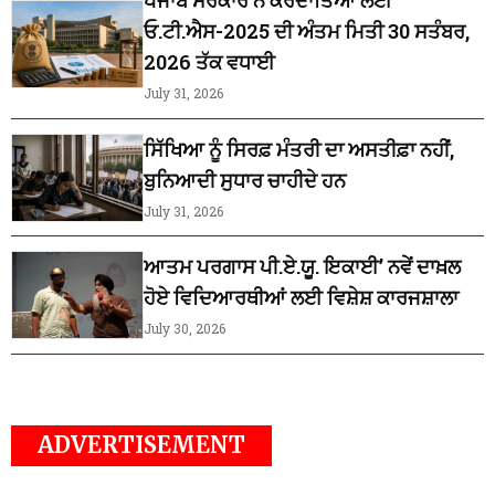
ਓ.ਟੀ.ਐਸ-2025 ਦੀ ਅੰਤਮ ਮਿਤੀ 30 ਸਤੰਬਰ,
2026 ਤੱਕ ਵਧਾਈ
July 31, 2026
ਸਿੱਖਿਆ ਨੂੰ ਸਿਰਫ਼ ਮੰਤਰੀ ਦਾ ਅਸਤੀਫ਼ਾ ਨਹੀਂ,
ਬੁਨਿਆਦੀ ਸੁਧਾਰ ਚਾਹੀਦੇ ਹਨ
July 31, 2026
ਆਤਮ ਪਰਗਾਸ ਪੀ.ਏ.ਯੂ. ਇਕਾਈ’ ਨਵੇਂ ਦਾਖ਼ਲ
ਹੋਏ ਵਿਦਿਆਰਥੀਆਂ ਲਈ ਵਿਸ਼ੇਸ਼ ਕਾਰਜਸ਼ਾਲਾ
July 30, 2026
ADVERTISEMENT