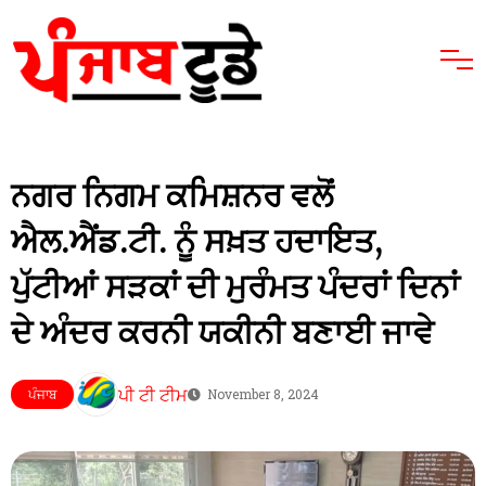
ਨਗਰ ਨਿਗਮ ਕਮਿਸ਼ਨਰ ਵਲੋਂ
ਐਲ.ਐਂਡ.ਟੀ. ਨੂੰ ਸਖ਼ਤ ਹਦਾਇਤ,
ਪੁੱਟੀਆਂ ਸੜਕਾਂ ਦੀ ਮੁਰੰਮਤ ਪੰਦਰਾਂ ਦਿਨਾਂ
ਦੇ ਅੰਦਰ ਕਰਨੀ ਯਕੀਨੀ ਬਣਾਈ ਜਾਵੇ
ਪੀ ਟੀ ਟੀਮ
ਪੰਜਾਬ
November 8, 2024