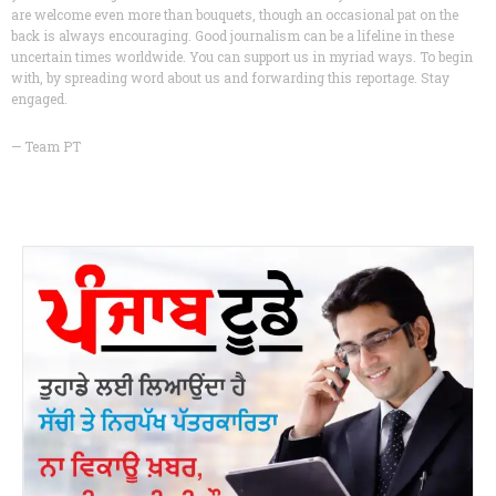
are welcome even more than bouquets, though an occasional pat on the
back is always encouraging. Good journalism can be a lifeline in these
uncertain times worldwide. You can support us in myriad ways. To begin
with, by spreading word about us and forwarding this reportage. Stay
engaged.
— Team PT