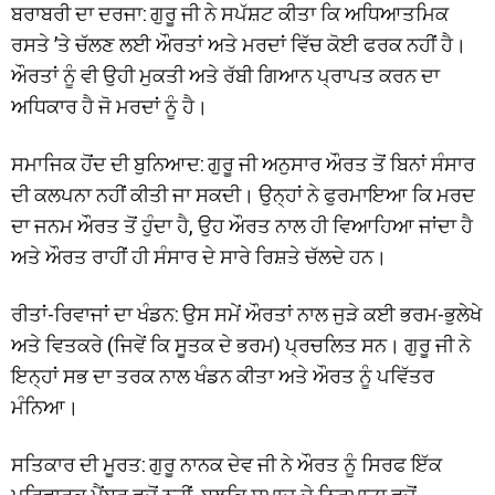
ਬਰਾਬਰੀ ਦਾ ਦਰਜਾ: ਗੁਰੂ ਜੀ ਨੇ ਸਪੱਸ਼ਟ ਕੀਤਾ ਕਿ ਅਧਿਆਤਮਿਕ
ਰਸਤੇ ’ਤੇ ਚੱਲਣ ਲਈ ਔਰਤਾਂ ਅਤੇ ਮਰਦਾਂ ਵਿੱਚ ਕੋਈ ਫਰਕ ਨਹੀਂ ਹੈ।
ਔਰਤਾਂ ਨੂੰ ਵੀ ਉਹੀ ਮੁਕਤੀ ਅਤੇ ਰੱਬੀ ਗਿਆਨ ਪ੍ਰਾਪਤ ਕਰਨ ਦਾ
ਅਧਿਕਾਰ ਹੈ ਜੋ ਮਰਦਾਂ ਨੂੰ ਹੈ।
ਸਮਾਜਿਕ ਹੋਂਦ ਦੀ ਬੁਨਿਆਦ: ਗੁਰੂ ਜੀ ਅਨੁਸਾਰ ਔਰਤ ਤੋਂ ਬਿਨਾਂ ਸੰਸਾਰ
ਦੀ ਕਲਪਨਾ ਨਹੀਂ ਕੀਤੀ ਜਾ ਸਕਦੀ। ਉਨ੍ਹਾਂ ਨੇ ਫੁਰਮਾਇਆ ਕਿ ਮਰਦ
ਦਾ ਜਨਮ ਔਰਤ ਤੋਂ ਹੁੰਦਾ ਹੈ, ਉਹ ਔਰਤ ਨਾਲ ਹੀ ਵਿਆਹਿਆ ਜਾਂਦਾ ਹੈ
ਅਤੇ ਔਰਤ ਰਾਹੀਂ ਹੀ ਸੰਸਾਰ ਦੇ ਸਾਰੇ ਰਿਸ਼ਤੇ ਚੱਲਦੇ ਹਨ।
ਰੀਤਾਂ-ਰਿਵਾਜਾਂ ਦਾ ਖੰਡਨ: ਉਸ ਸਮੇਂ ਔਰਤਾਂ ਨਾਲ ਜੁੜੇ ਕਈ ਭਰਮ-ਭੁਲੇਖੇ
ਅਤੇ ਵਿਤਕਰੇ (ਜਿਵੇਂ ਕਿ ਸੂਤਕ ਦੇ ਭਰਮ) ਪ੍ਰਚਲਿਤ ਸਨ। ਗੁਰੂ ਜੀ ਨੇ
ਇਨ੍ਹਾਂ ਸਭ ਦਾ ਤਰਕ ਨਾਲ ਖੰਡਨ ਕੀਤਾ ਅਤੇ ਔਰਤ ਨੂੰ ਪਵਿੱਤਰ
ਮੰਨਿਆ।
ਸਤਿਕਾਰ ਦੀ ਮੂਰਤ: ਗੁਰੂ ਨਾਨਕ ਦੇਵ ਜੀ ਨੇ ਔਰਤ ਨੂੰ ਸਿਰਫ ਇੱਕ
ਪਰਿਵਾਰਕ ਮੈਂਬਰ ਵਜੋਂ ਨਹੀਂ, ਬਲਕਿ ਸਮਾਜ ਦੇ ਨਿਰਮਾਤਾ ਵਜੋਂ