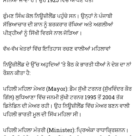
ਫੁੰਮਣ ਸਿੰਘ ਕੋਲ ਨਿਊਜ਼ੀਲੈਂਡ ਪਹੁੰਚੇ ਸਨ। ਉਨ੍ਹਾਂ ਨੇ ਪੰਜਾਬੀ
ਸੱਭਿਆਚਾਰ ਦੀ ਸ਼ਾਨ ਨੂੰ ਬਰਕਰਾਰ ਰੱਖਿਆ ਅਤੇ ਅਗਲੀਆਂ
ਪੀੜ੍ਹੀਆਂ ਨੂੰ ਸਿੱਖੀ ਵਿਰਸੇ ਨਾਲ ਜੋੜਿਆ।
ਵੱਖ-ਵੱਖ ਖੇਤਰਾਂ ਵਿੱਚ ਇਤਿਹਾਸ ਰਚਣ ਵਾਲੀਆਂ ਮਹਿਲਾਵਾਂ
ਨਿਊਜ਼ੀਲੈਂਡ ਦੇ ਉੱਚ ਅਹੁਦਿਆਂ ’ਤੇ ਬੈਠ ਕੇ ਭਾਰਤੀ ਧੀਆਂ ਨੇ ਦੇਸ਼ ਦਾ ਨਾਂ
ਰੌਸ਼ਨ ਕੀਤਾ ਹੈ:
ਪਹਿਲੀ ਮਹਿਲਾ ਮੇਅਰ (Mayor): ਡੈਮ ਸੁੱਖੀ ਟਰਨਰ (ਸੁੱਖਵਿੰਦਰ ਕੌਰ
ਗਿੱਲ) ਲੁਧਿਆਣਾ ਵਿੱਚ ਜਨਮੀ ਸੁੱਖੀ ਟਰਨਰ 1995 ਤੋਂ 2004 ਤੱਕ
ਡਿਨੇਡਿਨ ਦੀ ਮੇਅਰ ਰਹੀ। ਉਹ ਨਿਊਜ਼ੀਲੈਂਡ ਵਿੱਚ ਮੇਅਰ ਬਣਨ ਵਾਲੀ
ਪਹਿਲੀ ਭਾਰਤੀ ਮੂਲ ਦੀ ਸਿੱਖ ਮਹਿਲਾ ਸੀ।
ਪਹਿਲੀ ਮਹਿਲਾ ਮੰਤਰੀ (Minister): ਪ੍ਰਿਅੰਕਾ ਰਾਧਾਕ੍ਰਿਸ਼ਨਨ।