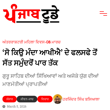
ਅੰਤਰਰਾਸ਼ਟਰੀ ਮਹਿਲਾ ਦਿਵਸ-08 ਮਾਰਚ
‘ਸੋ ਕਿਉ ਮੰਦਾ ਆਖੀਐ’ ਦੇ ਫਲਸਫੇ ਤੋਂ
ਸੱਤ ਸਮੁੰਦਰੋਂ ਪਾਰ ਤੱਕ
ਗੁਰੂ ਸਾਹਿਬ ਦੀਆਂ ਸਿੱਖਿਆਵਾਂ ਅਤੇ ਅਜੋਕੇ ਯੁੱਗ ਦੀਆਂ
ਮਾਣਮੱਤੀਆਂ ਪ੍ਰਾਪਤੀਆਂ
ਹਰਜਿੰਦਰ ਸਿੰਘ ਬਸਿਆਲਾ
ਸੰਸਾਰ
ਜੀਵਨ-ਜਾਚ
ਵਿਚਾਰ
March 5, 2026