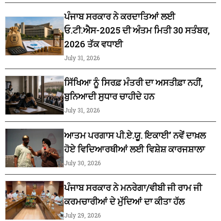
ਪੰਜਾਬ ਸਰਕਾਰ ਨੇ ਕਰਦਾਤਿਆਂ ਲਈ
ਓ.ਟੀ.ਐਸ-2025 ਦੀ ਅੰਤਮ ਮਿਤੀ 30 ਸਤੰਬਰ,
2026 ਤੱਕ ਵਧਾਈ
July 31, 2026
ਸਿੱਖਿਆ ਨੂੰ ਸਿਰਫ਼ ਮੰਤਰੀ ਦਾ ਅਸਤੀਫ਼ਾ ਨਹੀਂ,
ਬੁਨਿਆਦੀ ਸੁਧਾਰ ਚਾਹੀਦੇ ਹਨ
July 31, 2026
ਆਤਮ ਪਰਗਾਸ ਪੀ.ਏ.ਯੂ. ਇਕਾਈ’ ਨਵੇਂ ਦਾਖ਼ਲ
ਹੋਏ ਵਿਦਿਆਰਥੀਆਂ ਲਈ ਵਿਸ਼ੇਸ਼ ਕਾਰਜਸ਼ਾਲਾ
July 30, 2026
ਪੰਜਾਬ ਸਰਕਾਰ ਨੇ ਮਨਰੇਗਾ/ਵੀਬੀ ਜੀ ਰਾਮ ਜੀ
ਕਰਮਚਾਰੀਆਂ ਦੇ ਮੁੱਦਿਆਂ ਦਾ ਕੀਤਾ ਹੱਲ
July 29, 2026