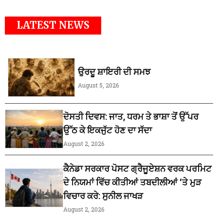
LATEST NEWS
ਉਰਦੂ ਸ਼ਾਇਰੀ ਦੀ ਸਮਝ
August 5, 2026
ਦੋਸਤੀ ਦਿਵਸ: ਜਾਤ, ਧਰਮ ਤੇ ਭਾਸ਼ਾ ਤੋਂ ਉੱਪਰ
ਉੱਠ ਕੇ ਇਕਜੁੱਟ ਹੋਣ ਦਾ ਸੱਦਾ
August 2, 2026
ਕੈਨੇਡਾ ਸਰਕਾਰ ਪੋਸਟ ਗ੍ਰੈਜੂਏਸ਼ਨ ਵਰਕ ਪਰਮਿਟ
ਦੇ ਨਿਯਮਾਂ ਵਿੱਚ ਕੀਤੀਆਂ ਤਬਦੀਲੀਆਂ ‘ਤੇ ਮੁੜ
ਵਿਚਾਰ ਕਰੇ: ਸੁਨੀਲ ਜਾਖੜ
August 2, 2026