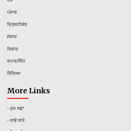
ਪੰਜਾਬ
ਦ੍ਰਿਸ਼ਟੀਕੋਣ
ਸੰਸਾਰ
ਵਿਚਾਰ
ਵਪਾਰ/ਵਿੱਤ
ਸਿੱਖਿਆ
More Links
- ਮੁੱਖ ਸਫ਼ਾ
- ਸਾਡੇ ਬਾਰੇ