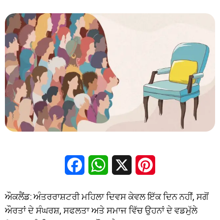
Facebook
WhatsApp
X
Pinterest
ਔਕਲੈਂਡ: ਅੰਤਰਰਾਸ਼ਟਰੀ ਮਹਿਲਾ ਦਿਵਸ ਕੇਵਲ ਇੱਕ ਦਿਨ ਨਹੀਂ, ਸਗੋਂ
ਔਰਤਾਂ ਦੇ ਸੰਘਰਸ਼, ਸਫਲਤਾ ਅਤੇ ਸਮਾਜ ਵਿੱਚ ਉਹਨਾਂ ਦੇ ਵਡਮੁੱਲੇ