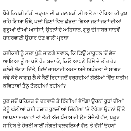
ਖੌਰੇ ਕਿਹੜੀ ਗੱਡੀ ਚੜ੍ਹਨ ਦੀ ਕਾਹਲ ਬੜੀ ਸੀ ਅਤੇ ਨਾ ਵੇਖਿਆ ਕੀ ਕੁਝ
ਰਹਿ ਗਿਆ ਓਥੇ, ਪਲਾਂ ਛਿਣਾਂ ਵਿਚ ਛੱਡਦਾ ਗਿਆ ਜੁਗਾਂ ਜੁਗਾਂ ਦੀਆਂ
ਗੁਰੂਆਂ ਦੀਆਂ ਅਸੀਸਾਂ, ਉਹਨਾਂ ਦੇ ਅਹਿਸਾਨ, ਗੁਰੂ ਦੀ ਜਬਰ ਸਾਹਵੇਂ
ਬਾਬਰਵਾਣੀ ਉਚਾਰ ਦੇਣ ਵਾਲੀ ਪ੍ਰਥਾ!
ਕਵੀਕਵੀ ਨੂੰ ਸਦਾ ਪੁੱਛੇ ਜਾਣਗੇ ਸਵਾਲ, ਕਿ ਕਿਉਂ ਮਾਰੂਥਲ ‘ਚੋਂ ਭੱਜ
ਆਇਆ ਤੂੰ ਆਪਣੇ ਪੈਰ ਬਚਾ ਕੇ, ਕਿਓਂ ਆਪਣੇ ਹਿੱਸੇ ਦੇ ਤੀਰ ਹੋਰ
ਕਲੇਜੇ ਲੱਗਣ ਦਿੱਤੇ, ਕਿਉਂ ਰਾਸ਼ਟਰੀ ਅਮਨ ਅਤੇ ਅਖੰਡਤਾ ਦੇ ਸਾਗਰ
ਕੰਢੇ ਕੋਰੇ ਕਾਗਜ਼ ਲੈ ਕੇ ਬੈਠੋਂ ਰਿਹਾ ਜਦੋਂ ਵਰ੍ਹਦੀਆਂ ਗੋਲੀਆਂ ਵਿੱਚ ਯਤੀਮ
ਕਵਿਤਾਵਾਂ ਤੈਨੂੰ ਟੋਲਦੀਆਂ ਰਹੀਆਂ?
ਹੁਣ ਜਦੋਂ ਬਹਿਸ਼ਤ ਦੇ ਦਰਵਾਜ਼ੇ ਤੇ ਡਿੱਗੀਆਂ ਵੇਖੇਂਗਾ ਉਹਨਾਂ ਰੂਹਾਂ ਦੀਆਂ
ਤੈਨੂੰ ਘੱਲੀਆਂ ਕਈ ਹਜ਼ਾਰ ਰੁਲਦੀਆਂ ਚਿੱਠੀਆਂ ‘ਤੇ ਵੇਖੇਂਗਾ ਉਹਨਾਂ ਉੱਤੇ
ਆਪਣਾ ਸਰਨਾਵਾਂ ਤਾਂ ਤੱਕੀਂ ਅੱਜ ਪੰਜਾਬ ਦੀ ਉਸ ਬੇਚੈਨੀ ਵੱਲ, ਖਡੂਰ
ਸਾਹਿਬ ਤੇ ਹੋਰਨੀਂ ਥਾਈਂ ਸੰਗਤੀ ਵਲਵਲਿਆਂ ਵੱਲ, ਤੇ ਦੱਸੀਂ ਉਹਨਾਂ