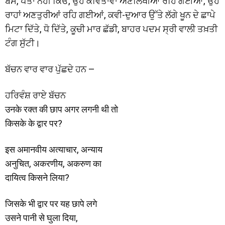
ਬਸ, ਪਤਾ ਨਹੀਂ ਕਿਓਂ, ਉਹ ਕਵਿਤਾਵਾਂ ਅਣਲਿਖੀਆਂ ਰਹਿ ਗਈਆਂ, ਉਹ
ਰਾਹਾਂ ਅਣਤੁਰੀਆਂ ਰਹਿ ਗਈਆਂ, ਕਵੀ-ਦੁਆਰ ਉੱਤੇ ਲੱਗੇ ਖੂਨ ਦੇ ਛਾਪੇ
ਮਿਟਾ ਦਿੱਤੇ, ਧੋ ਦਿੱਤੇ, ਕੂਚੀ ਮਾਰ ਛੱਡੀ, ਬਾਹਰ ਪਦਮ ਸ੍ਰੀ ਵਾਲੀ ਤਖ਼ਤੀ
ਟੰਗ ਸੁੱਟੀ।
ਬੱਚਨ ਵਾਰ ਵਾਰ ਪੁੱਛਦੇ ਹਨ –
ਹਰਿਵੰਸ਼ ਰਾਏ ਬੱਚਨ
उनके रक्‍त की छाप अगर लगनी थी तो
किसके के द्वार पर?
इस अमानवीय अत्‍याचार, अन्‍याय
अनुचित, अकरणीय, अकरुण का
दायित्‍व किसने लिया?
जिसके भी द्वार पर यह छापे लगे
उसने पानी से घुला दिया,