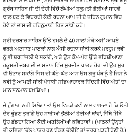
ਗੋਲਿਆਂ ਨਾਲ ਖਹਿੰਦੀ, ਸ੍ਰੀ ਦਰਬਾਰ ਸਾਹਿਬ ਵਿੱਚ ਸੁਸ਼ੋਭਿਤ ਸ੍ਰੀ ਗੁਰੂ
ਗ੍ਰੰਥ ਸਾਹਿਬ ਜੀ ਦੀ ਦੇਹੀ ਵਿੱਚੋਂ ਲੰਘੀਆਂ ਹਕੂਮਤੀ ਗੋਲੀਆਂ ਸਾਹਵੇਂ
ਢਾਲ ਬਣ ਕੇ ਵਿਚਰਦੀ ਕੋਈ ਰਚਨਾ ਆਪ ਜੀ ਦੇ ਜ਼ਹਿਨ ਗੁਮਾਨ ਵਿੱਚ
ਹੋਵੇ ਤਾਂ ਦਾਸ ਦੀ ਰਹਿਨੁਮਾਈ ਹਿਤ ਸਾਂਝੀ ਕਰੋ।
ਸ੍ਰੀ ਦਰਬਾਰ ਸਾਹਿਬ ਉੱਤੇ ਹਮਲੇ ਦੇ 40 ਸਾਲਾਂ ਮੌਕੇ ਅਸੀਂ ਆਪਣੇ
ਵਰਗੇ ਅਣਜਾਣ ਪਾਠਕਾਂ ਨਾਲ ਐਸੀ ਰਚਨਾ ਸਾਂਝੀ ਕਰਕੇ ਮਰਹੂਮ ਕਵੀ
ਨੂੰ ਵੀ ਸ਼ਰਧਾਂਜਲੀ ਦੇ ਸਕਾਂਗੇ, ਅਤੇ ਉਸ ਕੌਮ-ਪੰਥ ਉੱਤੇ ਵਹਿਸ਼ੀਆਣਾ
ਹਕੂਮਤੀ ਜਬਰ ਦੀ ਦਾਸਤਾਨ ਵਿੱਚ ਸੁਰਜੀਤ ਪਾਤਰ ਹੋਰਾਂ ਦੀ ਉਹ ਸੁਰ
ਵੀ ਉਭਾਰ ਸਕਾਂਗੇ ਜਿਸ ਦੀ ਘੱਟੋ-ਘੱਟ ਆਸ ਉਸ ਗੁਰੂ ਪੰਥ ਨੂੰ ਹੈ ਜਿਸ ਨੇ
ਕਵੀ ਨੂੰ ਆਪਣੀ ਸਾਂਝੀ ਪੰਜਾਬੀ ਸਭਿਆਚਾਰਕ ਜ਼ਿੰਦਗੀ ਵਿੱਚ ਅੰਤਾਂ ਦਾ
ਮਾਨ ਸਨਮਾਨ ਬਖ਼ਸ਼ਿਆ।
ਜੇ ਹੁੰਗਾਰਾ ਨਹੀਂ ਮਿਲੇਗਾ ਤਾਂ ਉਸ ਵਿਛੜੇ ਕਵੀ ਨਾਲ ਵਾਅਦਾ ਹੈ ਕਿ ਓਨੀ
ਦੇਰ ਢੂੰਡਣ ਤੁਰਾਂਗੇ ਉਹ ਸਾਰੀਆਂ ਭੁੱਲੀਆਂ ਹੋਈਆਂ ਥਾਂਵਾਂ, ਜਿੱਥੇ ਜਿੱਥੇ
ਉਹ ਛੱਡਦਾ ਗਿਆ ਕੋਈ ਅਣਲਿਖੀਆਂ ਕਵਿਤਾਵਾਂ। (ਪਾਠਕਾਂ ਉਨ੍ਹਾਂ
ਦੀ ਕਵਿਤਾ ‘ਚੱਲ ਪਾਤਰ ਹੁਣ ਢੂੰਡਣ ਚੱਲੀਏ’ ਤਾਂ ਜ਼ਰੂਰ ਪੜ੍ਹੀ ਹੋਣੀ ਹੈ.)