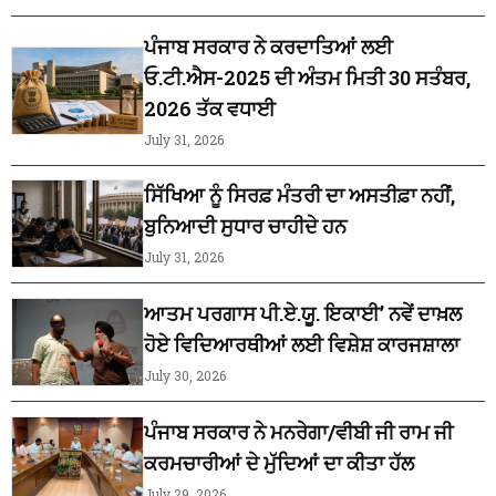
ਪੰਜਾਬ ਸਰਕਾਰ ਨੇ ਕਰਦਾਤਿਆਂ ਲਈ
ਓ.ਟੀ.ਐਸ-2025 ਦੀ ਅੰਤਮ ਮਿਤੀ 30 ਸਤੰਬਰ,
2026 ਤੱਕ ਵਧਾਈ
July 31, 2026
ਸਿੱਖਿਆ ਨੂੰ ਸਿਰਫ਼ ਮੰਤਰੀ ਦਾ ਅਸਤੀਫ਼ਾ ਨਹੀਂ,
ਬੁਨਿਆਦੀ ਸੁਧਾਰ ਚਾਹੀਦੇ ਹਨ
July 31, 2026
ਆਤਮ ਪਰਗਾਸ ਪੀ.ਏ.ਯੂ. ਇਕਾਈ’ ਨਵੇਂ ਦਾਖ਼ਲ
ਹੋਏ ਵਿਦਿਆਰਥੀਆਂ ਲਈ ਵਿਸ਼ੇਸ਼ ਕਾਰਜਸ਼ਾਲਾ
July 30, 2026
ਪੰਜਾਬ ਸਰਕਾਰ ਨੇ ਮਨਰੇਗਾ/ਵੀਬੀ ਜੀ ਰਾਮ ਜੀ
ਕਰਮਚਾਰੀਆਂ ਦੇ ਮੁੱਦਿਆਂ ਦਾ ਕੀਤਾ ਹੱਲ
July 29, 2026