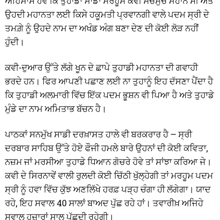
ਅਹਿਸਾਸ ਹੋਵੇ ਕਿ ਤੁਹਾਡਾ ਸਾਡਾ ਮਰਹੂਮ ਕਵੀ ਸੱਚਮੁੱਚ ਮਹਾਨ ਸੀ ਅਤੇ
ਉਹਦੀ ਮਹਾਨਤਾ ਲਈ ਕਿਸੇ ਹਕੂਮਤੀ ਪ੍ਰਵਾਨਗੀ ਵਾਲੇ ਪਦਮ ਸ੍ਰੀ ਦੇ
ਤਮਗ਼ੇ ਨੂੰ ਉਹਦੇ ਨਾਮ ਦਾ ਅਖੰਡ ਅੰਗ ਬਣਾ ਦੇਣ ਦੀ ਕੋਈ ਲੋੜ ਨਹੀਂ
ਹੁੰਦੀ।
ਕਵੀ-ਦੁਆਰ ਉੱਤੇ ਲੱਗੇ ਖੂਨ ਦੇ ਛਾਪੇ ਤੁਹਾਡੀ ਮਹਾਨਤਾ ਦੀ ਗਵਾਹੀ
ਭਰਦੇ ਹਨ। ਫਿਰ ਆਪਣੀ ਪਛਾਣ ਲਈ ਨਾ ਤੁਹਾਨੂੰ ਇਹ ਦੱਸਣਾ ਪੈਂਦਾ ਹੈ
ਕਿ ਤੁਹਾਡੀ ਅਲਮਾਰੀ ਵਿੱਚ ਇੱਕ ਪਦਮ ਭੂਸ਼ਨ ਵੀ ਪਿਆ ਹੈ ਅਤੇ ਤੁਹਾਡੇ
ਮੁੰਡੇ ਦਾ ਨਾਮ ਅਮਿਤਾਭ ਬੱਚਨ ਹੈ।
ਪਾਠਕਾਂ ਸਨਮੁੱਖ ਸਾਡੀ ਦਰਖ਼ਾਸਤ ਹਾਲੇ ਵੀ ਬਰਕਰਾਰ ਹੈ – ਸ੍ਰੀ
ਦਰਬਾਰ ਸਾਹਿਬ ਉੱਤੇ ਹੋਏ ਫੌਜੀ ਹਮਲੇ ਬਾਰੇ ਉਹਨਾਂ ਦੀ ਕੋਈ ਕਵਿਤਾ,
ਨਜ਼ਮ ਜਾਂ ਮਰਸੀਆ ਤੁਹਾਡੇ ਧਿਆਨ ਗੋਚਰੇ ਹੋਵੇ ਤਾਂ ਸਾਂਝਾ ਕਰਿਆ ਜੇ।
ਕਵੀ ਦੇ ਸਿਰਨਾਵੇਂ ਵਾਲੀ ਰੁਲਦੀ ਕੋਈ ਚਿੱਠੀ ਖੁੱਲ੍ਹੇਗੀ ਤਾਂ ਮਰਹੂਮ ਪਦਮ
ਸ੍ਰੀ ਨੂੰ ਹਵਾ ਵਿੱਚ ਕੁੱਝ ਅਣਲਿੱਖੇ ਹਰਫ਼ ਪੜ੍ਹ ਚੰਗਾ ਹੀ ਲੱਗੇਗਾ। ਯਾਦ
ਰਹੇ, ਇਹ ਸਵਾਲ 40 ਸਾਲਾਂ ਬਾਅਦ ਪੁੱਛ ਰਹੇ ਹਾਂ। ਤਵਾਰੀਖ਼ ਅਜਿਹੇ
ਸਵਾਲ ਹਜ਼ਾਰਾਂ ਸਾਲ ਪੁੱਛਦੀ ਰਹੇਗੀ।