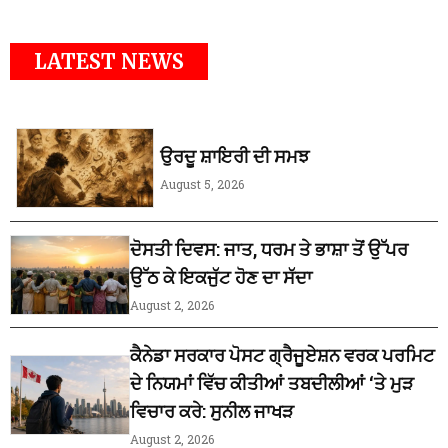
LATEST NEWS
ਉਰਦੂ ਸ਼ਾਇਰੀ ਦੀ ਸਮਝ
August 5, 2026
ਦੋਸਤੀ ਦਿਵਸ: ਜਾਤ, ਧਰਮ ਤੇ ਭਾਸ਼ਾ ਤੋਂ ਉੱਪਰ
ਉੱਠ ਕੇ ਇਕਜੁੱਟ ਹੋਣ ਦਾ ਸੱਦਾ
August 2, 2026
ਕੈਨੇਡਾ ਸਰਕਾਰ ਪੋਸਟ ਗ੍ਰੈਜੂਏਸ਼ਨ ਵਰਕ ਪਰਮਿਟ
ਦੇ ਨਿਯਮਾਂ ਵਿੱਚ ਕੀਤੀਆਂ ਤਬਦੀਲੀਆਂ ‘ਤੇ ਮੁੜ
ਵਿਚਾਰ ਕਰੇ: ਸੁਨੀਲ ਜਾਖੜ
August 2, 2026