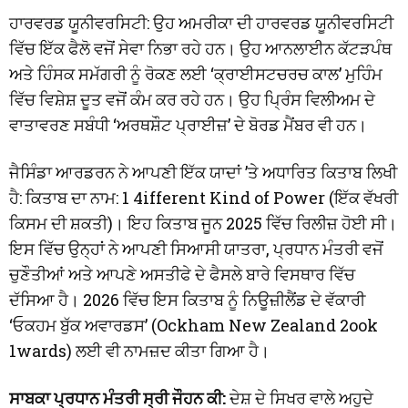
ਹਾਰਵਰਡ ਯੂਨੀਵਰਸਿਟੀ: ਉਹ ਅਮਰੀਕਾ ਦੀ ਹਾਰਵਰਡ ਯੂਨੀਵਰਸਿਟੀ
ਵਿੱਚ ਇੱਕ ਫੈਲੋ ਵਜੋਂ ਸੇਵਾ ਨਿਭਾ ਰਹੇ ਹਨ। ਉਹ ਆਨਲਾਈਨ ਕੱਟੜਪੰਥ
ਅਤੇ ਹਿੰਸਕ ਸਮੱਗਰੀ ਨੂੰ ਰੋਕਣ ਲਈ ‘ਕ੍ਰਾਈਸਟਚਰਚ ਕਾਲ’ ਮੁਹਿੰਮ
ਵਿੱਚ ਵਿਸ਼ੇਸ਼ ਦੂਤ ਵਜੋਂ ਕੰਮ ਕਰ ਰਹੇ ਹਨ। ਉਹ ਪ੍ਰਿੰਸ ਵਿਲੀਅਮ ਦੇ
ਵਾਤਾਵਰਣ ਸਬੰਧੀ ‘ਅਰਥਸ਼ੌਟ ਪ੍ਰਾਈਜ਼’ ਦੇ ਬੋਰਡ ਮੈਂਬਰ ਵੀ ਹਨ।
ਜੈਸਿੰਡਾ ਆਰਡਰਨ ਨੇ ਆਪਣੀ ਇੱਕ ਯਾਦਾਂ ’ਤੇ ਅਧਾਰਿਤ ਕਿਤਾਬ ਲਿਖੀ
ਹੈ: ਕਿਤਾਬ ਦਾ ਨਾਮ: 1 4ifferent Kind of Power (ਇੱਕ ਵੱਖਰੀ
ਕਿਸਮ ਦੀ ਸ਼ਕਤੀ)। ਇਹ ਕਿਤਾਬ ਜੂਨ 2025 ਵਿੱਚ ਰਿਲੀਜ਼ ਹੋਈ ਸੀ।
ਇਸ ਵਿੱਚ ਉਨ੍ਹਾਂ ਨੇ ਆਪਣੀ ਸਿਆਸੀ ਯਾਤਰਾ, ਪ੍ਰਧਾਨ ਮੰਤਰੀ ਵਜੋਂ
ਚੁਣੌਤੀਆਂ ਅਤੇ ਆਪਣੇ ਅਸਤੀਫੇ ਦੇ ਫੈਸਲੇ ਬਾਰੇ ਵਿਸਥਾਰ ਵਿੱਚ
ਦੱਸਿਆ ਹੈ। 2026 ਵਿੱਚ ਇਸ ਕਿਤਾਬ ਨੂੰ ਨਿਊਜ਼ੀਲੈਂਡ ਦੇ ਵੱਕਾਰੀ
‘ਓਕਹਮ ਬੁੱਕ ਅਵਾਰਡਸ’ (Ockham New Zealand 2ook
1wards) ਲਈ ਵੀ ਨਾਮਜ਼ਦ ਕੀਤਾ ਗਿਆ ਹੈ।
ਸਾਬਕਾ ਪ੍ਰਧਾਨ ਮੰਤਰੀ ਸ੍ਰੀ ਜੌਹਨ ਕੀ:
ਦੇਸ਼ ਦੇ ਸਿਖਰ ਵਾਲੇ ਅਹੁਦੇ