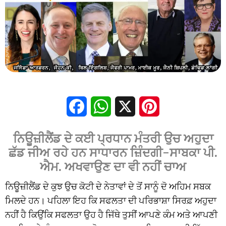
Facebook
WhatsApp
X
Pinterest
ਨਿਊਜ਼ੀਲੈਂਡ ਦੇ ਕਈ ਪ੍ਰਧਾਨ ਮੰਤਰੀ ਉਚ ਅਹੁਦਾ
ਛੱਡ ਜੀਅ ਰਹੇ ਹਨ ਸਾਧਾਰਨ ਜ਼ਿੰਦਗੀ-ਸਾਬਕਾ ਪੀ.
ਐਮ. ਅਖਵਾਉਣ ਦਾ ਵੀ ਨਹੀਂ ਚਾਅ
ਨਿਊਜ਼ੀਲੈਂਡ ਦੇ ਕੁਝ ਉਚ ਕੋਟੀ ਦੇ ਨੇਤਾਵਾਂ ਦੇ ਤੋਂ ਸਾਨੂੰ ਦੋ ਅਹਿਮ ਸਬਕ
ਮਿਲਦੇ ਹਨ। ਪਹਿਲਾ ਇਹ ਕਿ ਸਫਲਤਾ ਦੀ ਪਰਿਭਾਸ਼ਾ ਸਿਰਫ਼ ਅਹੁਦਾ
ਨਹੀਂ ਹੈ ਕਿਉਂਕਿ ਸਫਲਤਾ ਉਹ ਹੈ ਜਿੱਥੇ ਤੁਸੀਂ ਆਪਣੇ ਕੰਮ ਅਤੇ ਆਪਣੀ