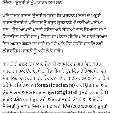
ਦਿੱਤਾ। ਉਨ੍ਹਾਂ ਦੇ ਮੁੱਖ ਕਾਰਨ ਇਹ ਸਨ:
ਪਰਿਵਾਰਕ ਕਾਰਨ: ਉਨ੍ਹਾਂ ਨੇ ਕਿਹਾ ਕਿ ਪ੍ਰਧਾਨ ਮੰਤਰੀ ਦੇ ਅਹੁਦੇ
ਕਾਰਨ ਉਨ੍ਹਾਂ ਦੇ ਪਰਿਵਾਰ ਨੂੰ ਬਹੁਤ ਕੁਰਬਾਨੀਆਂ ਦੇਣੀਆਂ ਪਈਆਂ
ਸਨ। ਉਹ ਆਪਣੀ ਪਤਨੀ ਬਰੋਨਾ ਅਤੇ ਬੱਚਿਆਂ ਨਾਲ ਜ਼ਿਆਦਾ ਸਮਾਂ
ਬਿਤਾਉਣਾ ਚਾਹੁੰਦੇ ਸਨ। ਉਨ੍ਹਾਂ ਦਾ ਮੰਨਣਾ ਸੀ ਕਿ ਅੱਠ ਸਾਲਾਂ ਬਾਅਦ
ਇਹ ਅਹੁਦਾ ਛੱਡਣ ਦਾ ਸਹੀ ਸਮਾਂ ਹੈ ਅਤੇ ਉਹ ਚਾਹੁੰਦੇ ਸਨ ਕਿ ਨਵੀਂ
ਲੀਡਰਸ਼ਿਪ ਪਾਰਟੀ ਨੂੰ ਅੱਗੇ ਲੈ ਕੇ ਜਾਵੇ।
ਰਾਜਨੀਤੀ ਛੱਡਣ ਤੋਂ ਬਾਅਦ ਜੌਨ ਕੀ ਕਾਰਪੋਰੇਟ ਜਗਤ ਵਿੱਚ ਬਹੁਤ
ਸਰਗਰਮ ਹਨ: ਉਹ ਏ. ਐਨ. ਜ਼ੈਡ. ਬੈਂਕ ਨਿਊਜ਼ੀਲੈਂਡ ਦੇ ਚੇਅਰਮੈਨ ਵਜੋਂ
ਸੇਵਾ ਨਿਭਾ ਚੁੱਕੇ ਹਨ। ਉਹ ਓਰੀਟੇਨ ਕੰਪਨੀ (ਇੱਕ ਗਲੋਬਲ ਕੰਪਨੀ ਹੈ ਜੋ
ਫੋਰੈਂਸਿਕ ਵਿਗਿਆਨ (forensic science) ਰਾਹੀਂ ਉਤਪਾਦਾਂ ਅਤੇ
ਕੱਚੇ ਮਾਲ ਦੇ ਅਸਲ ਸਰੋਤ ਜਾਂ ਮੂਲ (origin) ਦੀ ਪੁਸ਼ਟੀ ਕਰਦੀ ਹੈ।)
ਦੇ ਚੇਅਰਮੈਨ ਹਨ। ਉਹ ਕਈ ਅੰਤਰਰਾਸ਼ਟਰੀ ਕੰਪਨੀਆਂ ਅਤੇ ਫੰਡ
ਮੈਨੇਜਰਾਂ ਨੂੰ ਸਲਾਹ ਦਿੰਦੇ ਹਨ। ਹਾਲ ਹੀ ਵਿੱਚ (2024/2025) ਉਨ੍ਹਾਂ