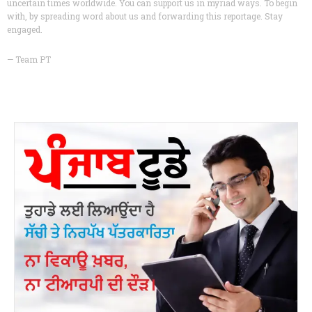
uncertain times worldwide. You can support us in myriad ways. To begin
with, by spreading word about us and forwarding this reportage. Stay
engaged.
— Team PT