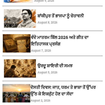
August 9, 2026
ਬਾਂਕੀਪੁਰ ਤੋਂ ਭਾਜਪਾ ਨੂੰ ਚੇਤਾਵਨੀ
August 8, 2026
ਵੰਦੇ ਮਾਤਰਮ ਬਿੱਲ 2026 ਅਤੇ ਗੀਤ ਦਾ
ਇਤਿਹਾਸਕ ਪ੍ਰਸੰਗ
August 7, 2026
ਉਰਦੂ ਸ਼ਾਇਰੀ ਦੀ ਸਮਝ
August 5, 2026
ਦੋਸਤੀ ਦਿਵਸ: ਜਾਤ, ਧਰਮ ਤੇ ਭਾਸ਼ਾ ਤੋਂ ਉੱਪਰ
ਉੱਠ ਕੇ ਇਕਜੁੱਟ ਹੋਣ ਦਾ ਸੱਦਾ
August 2, 2026