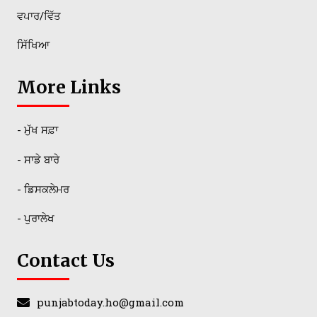
ਵਪਾਰ/ਵਿੱਤ
ਸਿੱਖਿਆ
More Links
- ਮੁੱਖ ਸਫ਼ਾ
- ਸਾਡੇ ਬਾਰੇ
- ਡਿਸਕਲੇਮਰ
- ਪੁਰਾਲੇਖ
Contact Us
punjabtoday.ho@gmail.com