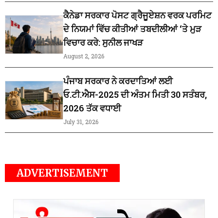
ਕੈਨੇਡਾ ਸਰਕਾਰ ਪੋਸਟ ਗ੍ਰੈਜੂਏਸ਼ਨ ਵਰਕ ਪਰਮਿਟ
ਦੇ ਨਿਯਮਾਂ ਵਿੱਚ ਕੀਤੀਆਂ ਤਬਦੀਲੀਆਂ ‘ਤੇ ਮੁੜ
ਵਿਚਾਰ ਕਰੇ: ਸੁਨੀਲ ਜਾਖੜ
August 2, 2026
ਪੰਜਾਬ ਸਰਕਾਰ ਨੇ ਕਰਦਾਤਿਆਂ ਲਈ
ਓ.ਟੀ.ਐਸ-2025 ਦੀ ਅੰਤਮ ਮਿਤੀ 30 ਸਤੰਬਰ,
2026 ਤੱਕ ਵਧਾਈ
July 31, 2026
ADVERTISEMENT