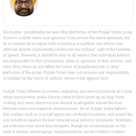
Disclaimer : punjabtoday.net and other platforms of the Punjab Today group
strive to include views and opinions from across the entire spectrum, but
by no means do we agree with everything we publish. Our efforts and
editorial choices consistently underscore our authors’ right to the freedom
of speech. However, it should be clear to all readers that individual authors
are responsible for the information, ideas or opinions in their articles, and
very often, these do not reflect the views of punjabtoday.net or other
platforms of the group. Punjab Today does not assume any responsibility
or liability for the views of authors whose work appears here.
Punjab Today believes in serious, engaging, narrative journalism at a time
when mainstream media houses seem to have given up on long-form
writing and news television has blurred or altogether erased the lines
between news and slapstick entertainment. We at Punjab Today believe
that readers such as yourself appreciate cerebral journalism, and would like
you to hold us against the best international industry standards. Brickbats
are welcome even more than bouquets, though an occasional pat on the
back is always encouraging. Good journalism can be a lifeline in these